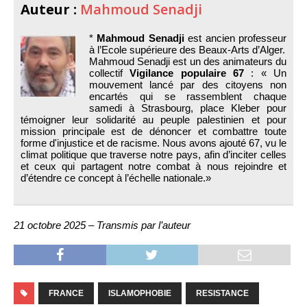
Auteur :
Mahmoud Senadji
*
Mahmoud Senadji
est ancien professeur
à l’Ecole supérieure des Beaux-Arts d’Alger.
Mahmoud Senadji est un des animateurs du
collectif
Vigilance populaire 67
: « Un
mouvement lancé par des citoyens non
encartés qui se rassemblent chaque
samedi à Strasbourg, place Kleber pour
témoigner leur solidarité au peuple palestinien et pour
mission principale est de dénoncer et combattre toute
forme d'injustice et de racisme. Nous avons ajouté 67, vu le
climat politique que traverse notre pays, afin d’inciter celles
et ceux qui partagent notre combat à nous rejoindre et
d’étendre ce concept à l’échelle nationale.»
21 octobre 2025 – Transmis par l’auteur
FRANCE
ISLAMOPHOBIE
RESISTANCE