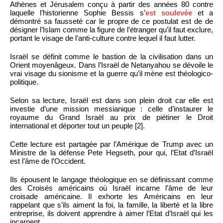
Athènes et Jérusalem conçu à partir des années 80 contre
laquelle l’historienne Sophie Bessis s’
est soulevée
et a
démontré sa fausseté car le propre de ce postulat est de de
désigner l’Islam comme la figure de l’étranger qu’il faut exclure,
portant le visage de l’anti-culture contre lequel il faut lutter.
Israël se définit comme le bastion de la civilisation dans un
Orient moyenâgeux. Dans l’Israël de Netanyahou se dévoile le
vrai visage du sionisme et la guerre qu’il mène est théologico-
politique.
Selon sa lecture, Israël est dans son plein droit car elle est
investie d’une mission messianique : celle d’instaurer le
royaume du Grand Israël au prix de piétiner le Droit
international et déporter tout un peuple [2].
Cette lecture est partagée par l’Amérique de Trump avec un
Ministre de la défense Pete Hegseth, pour qui, l’Etat d’Israël
est l’âme de l’Occident.
Ils épousent le langage théologique en se définissant comme
des Croisés américains où Israël incarne l’âme de leur
croisade américaine. Il exhorte les Américains en leur
rappelant que s’ils aiment la foi, la famille, la liberté et la libre
entreprise, ils doivent apprendre à aimer l’Etat d’Israël qui les
incarnent.