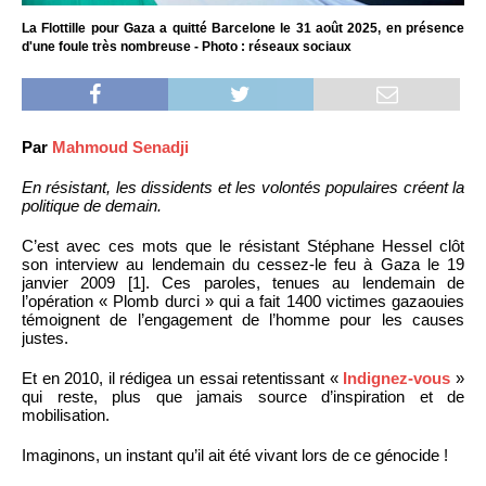
La Flottille pour Gaza a quitté Barcelone le 31 août 2025, en présence
d'une foule très nombreuse - Photo : réseaux sociaux
Par
Mahmoud Senadji
En résistant, les dissidents et les volontés populaires créent la
politique de demain.
C’est avec ces mots que le résistant Stéphane Hessel clôt
son interview au lendemain du cessez-le feu à Gaza le 19
janvier 2009 [1]. Ces paroles, tenues au lendemain de
l’opération « Plomb durci » qui a fait 1400 victimes gazaouies
témoignent de l’engagement de l’homme pour les causes
justes.
Et en 2010, il rédigea un essai retentissant «
Indignez-vous
»
qui reste, plus que jamais source d’inspiration et de
mobilisation.
Imaginons, un instant qu’il ait été vivant lors de ce génocide !