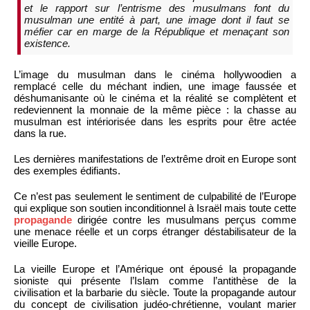
et le rapport sur l’entrisme des musulmans font du
musulman une entité à part, une image dont il faut se
méfier car en marge de la République et menaçant son
existence.
L’image du musulman dans le cinéma hollywoodien a
remplacé celle du méchant indien, une image faussée et
déshumanisante où le cinéma et la réalité se complètent et
redeviennent la monnaie de la même pièce : la chasse au
musulman est intériorisée dans les esprits pour être actée
dans la rue.
Les dernières manifestations de l’extrême droit en Europe sont
des exemples édifiants.
Ce n’est pas seulement le sentiment de culpabilité de l’Europe
qui explique son soutien inconditionnel à Israël mais toute cette
propagande
dirigée contre les musulmans perçus comme
une menace réelle et un corps étranger déstabilisateur de la
vieille Europe.
La vieille Europe et l’Amérique ont épousé la propagande
sioniste qui présente l’Islam comme l’antithèse de la
civilisation et la barbarie du siècle. Toute la propagande autour
du concept de civilisation judéo-chrétienne, voulant marier