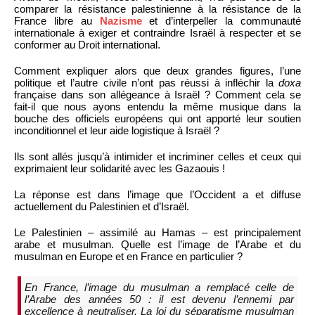
comparer la résistance palestinienne à la résistance de la
France libre au
Nazisme
et d’interpeller la communauté
internationale à exiger et contraindre Israël à respecter et se
conformer au Droit international.
Comment expliquer alors que deux grandes figures, l’une
politique et l’autre civile n’ont pas réussi à infléchir la
doxa
française dans son allégeance à Israël ? Comment cela se
fait-il que nous ayons entendu la même musique dans la
bouche des officiels européens qui ont apporté leur soutien
inconditionnel et leur aide logistique à Israël ?
Ils sont allés jusqu’à intimider et incriminer celles et ceux qui
exprimaient leur solidarité avec les Gazaouis !
La réponse est dans l’image que l’Occident a et diffuse
actuellement du Palestinien et d’Israël.
Le Palestinien – assimilé au Hamas – est principalement
arabe et musulman. Quelle est l’image de l’Arabe et du
musulman en Europe et en France en particulier ?
En France, l’image du musulman a remplacé celle de
l’Arabe des années 50 : il est devenu l’ennemi par
excellence à neutraliser. La loi du séparatisme musulman