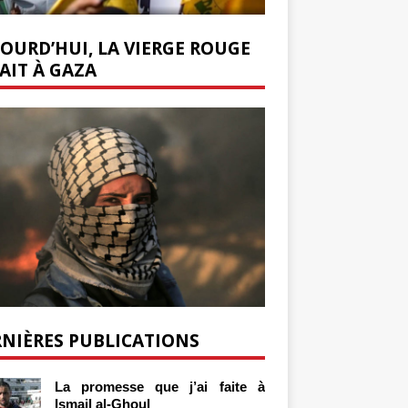
OURD’HUI, LA VIERGE ROUGE
AIT À GAZA
NIÈRES PUBLICATIONS
La promesse que j’ai faite à
Ismail al-Ghoul