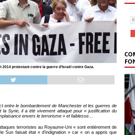
COM
FON
t 2014 protestant contre la guerre d’Israël contre Gaza.
ect entre le bombardement de Manchester et les guerres de
 la Syrie, il a été vivement attaqué pour « justification du
omplaisance envers le terrorisme » et faiblesse…
 attaques terroristes au Royaume-Uni « sont entièrement de
 le Sun faisait état « d’indignation » car « on a appris que