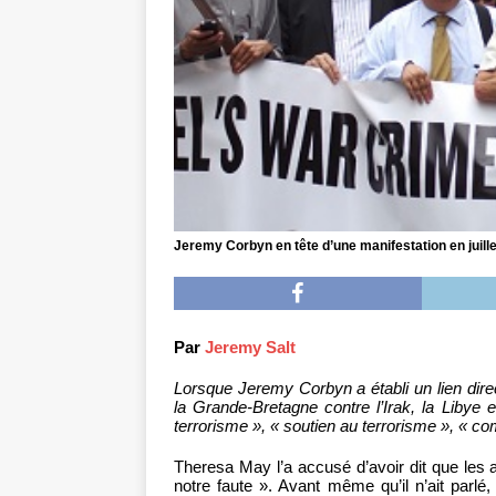
Jeremy Corbyn en tête d’une manifestation en juille
Par
Jeremy Salt
Lorsque Jeremy Corbyn a établi un lien dir
la Grande-Bretagne contre l’Irak, la Libye et
terrorisme », « soutien au terrorisme », « c
Theresa May l’a accusé d’avoir dit que les
notre faute ». Avant même qu’il n’ait parlé,