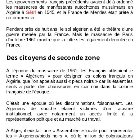
Les gouvernements français précédents avaient déjà ordonné
les massacres de manifestants autochtones musulmans en
Algérie à
Sétif
en 1945, et la France de Mendès était prête à
recommencer.
Pendant près de huit ans, le sol algérien a été le théâtre d’une
guerre menée par la France. Mais le massacre de Paris
d’octobre 1961 montre que la lutte s’est également déroulée en
France.
Des citoyens de seconde zone
À l’époque du massacre de 1961, les Français utilisaient le
terme « Algériens » pour désigner les colons français en
Algérie, que l’on appelait aussi « pieds noirs » car ils étaient les
seuls à porter des chaussures en cuir noir dans la colonie
française de l’époque.
C’était une époque où les discriminations foisonnaient. Les
Algériens de souche étaient victimes d’un racisme
institutionnel, avec notamment un accès limité à la
représentation politique et au marché du travail.
À Alger, il existait une « Assemblée » locale pour représenter
les « Algériens/pieds noirs », où le million de colonisateurs