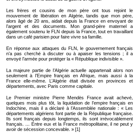
Les frères et cousins de mon père ont tous rejoint le
mouvement de libération en Algérie, tandis que mon père,
alors âgé de 20 ans, aidait depuis la France en envoyant de
l’argent et des documents. Mon grand-père maternel a
également soutenu le FLN depuis la France, tout en travaillant
dans un café parisien pour faire vivre sa famille.
En réponse aux attaques du FLN, le gouvernement français
n’a pas cherché à discuter ou à apaiser les tensions ; il a
envoyé l’armée pour protéger la « République indivisible ».
La majeure partie de l’Algérie actuelle appartenait alors non
seulement à l’Empire français en Afrique, mais aussi à la
France elle-même. L’Algérie était divisée en provinces et
départements, avec Paris comme capitale.
Le Premier ministre Pierre Mendès France avait achevé,
quelques mois plus tôt, la liquidation de l’empire français en
Indochine, mais il a déclaré à l’Assemblée nationale : « Les
départements algériens font partie de la République française.
Ils sont français depuis longtemps, ils sont irrévocablement
français. … Entre eux et la France métropolitaine, il ne peut y
avoir de sécession concevable. » [1]