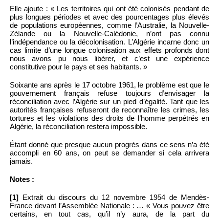
Elle ajoute : « Les territoires qui ont été colonisés pendant de
plus longues périodes et avec des pourcentages plus élevés
de populations européennes, comme l’Australie, la Nouvelle-
Zélande ou la Nouvelle-Calédonie, n’ont pas connu
l’indépendance ou la décolonisation. L’Algérie incarne donc un
cas limite d’une longue colonisation aux effets profonds dont
nous avons pu nous libérer, et c’est une expérience
constitutive pour le pays et ses habitants. »
Soixante ans après le 17 octobre 1961, le problème est que le
gouvernement français refuse toujours d’envisager la
réconciliation avec l’Algérie sur un pied d’égalité. Tant que les
autorités françaises refuseront de reconnaître les crimes, les
tortures et les violations des droits de l’homme perpétrés en
Algérie, la réconciliation restera impossible.
Étant donné que presque aucun progrès dans ce sens n’a été
accompli en 60 ans, on peut se demander si cela arrivera
jamais.
Notes :
[1]
Extrait du discours du 12 novembre 1954 de Mendès-
France devant l’Assemblée Nationale : … « Vous pouvez être
certains, en tout cas, qu’il n’y aura, de la part du