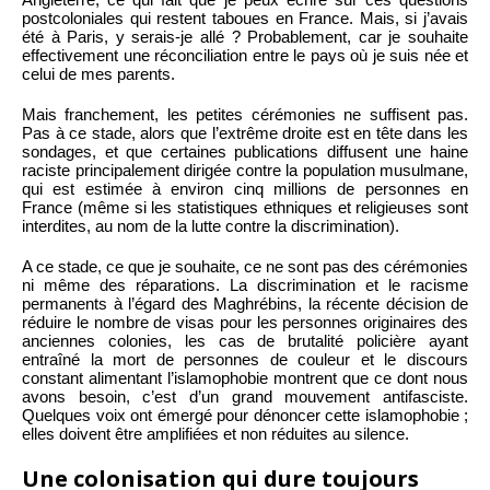
postcoloniales qui restent taboues en France. Mais, si j’avais
été à Paris, y serais-je allé ? Probablement, car je souhaite
effectivement une réconciliation entre le pays où je suis née et
celui de mes parents.
Mais franchement, les petites cérémonies ne suffisent pas.
Pas à ce stade, alors que l’extrême droite est en tête dans les
sondages, et que certaines publications diffusent une haine
raciste principalement dirigée contre la population musulmane,
qui est estimée à environ cinq millions de personnes en
France (même si les statistiques ethniques et religieuses sont
interdites, au nom de la lutte contre la discrimination).
A ce stade, ce que je souhaite, ce ne sont pas des cérémonies
ni même des réparations. La discrimination et le racisme
permanents à l’égard des Maghrébins, la récente décision de
réduire le nombre de visas pour les personnes originaires des
anciennes colonies, les cas de brutalité policière ayant
entraîné la mort de personnes de couleur et le discours
constant alimentant l’islamophobie montrent que ce dont nous
avons besoin, c’est d’un grand mouvement antifasciste.
Quelques voix ont émergé pour dénoncer cette islamophobie ;
elles doivent être amplifiées et non réduites au silence.
Une colonisation qui dure toujours