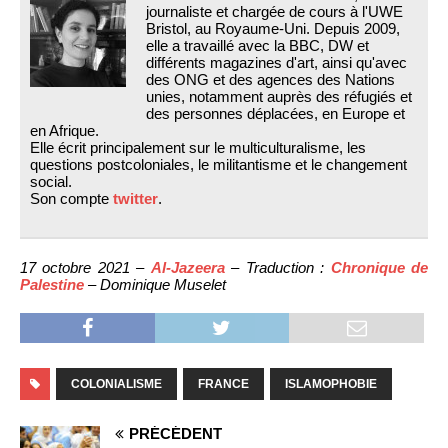
journaliste et chargée de cours à l'UWE
Bristol, au Royaume-Uni. Depuis 2009,
elle a travaillé avec la BBC, DW et
différents magazines d'art, ainsi qu'avec
des ONG et des agences des Nations
unies, notamment auprès des réfugiés et
des personnes déplacées, en Europe et
en Afrique.
Elle écrit principalement sur le multiculturalisme, les
questions postcoloniales, le militantisme et le changement
social.
Son compte
twitter
.
17 octobre 2021 –
Al-Jazeera
– Traduction :
Chronique de
Palestine
– Dominique Muselet
COLONIALISME
FRANCE
ISLAMOPHOBIE
PRÉCÉDENT