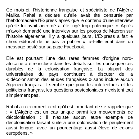
Ce mois-ci, l’historienne française et spécialiste de l’Algérie
Malika Rahal a déclaré qu’elle avait été censurée par
l’hebdomadaire l’Express après que le contenu d’une interview
qu’elle lui avait accordé a été jugé trop polémique. « Après
m’avoir demandé une interview sur les propos de Macron sur
l’histoire algérienne, il y a quelques jours, L’Express a fait le
choix éditorial de ne pas la publier », a-t-elle écrit dans un
message posté sur sa page Facebook.
Elle est pourtant l’une des rares femmes d’origine nord-
africaine à être incluse dans les débats sur les conséquences
durables de la colonisation française. La plupart des
universitaires du pays continuent à discuter de la
« décolonisation des études françaises » sans inclure aucun
Algérien français. Il semble que pour les intellectuels et les
politiciens français, les questions postcoloniales n’existent tout
simplement pas.
Rahal a récemment écrit qu’il est important de se rappeler que
: « L’Algérie est un cas unique parmi les mouvements de
décolonisation : Il n’existe aucun autre exemple de
décolonisation faisant suite à une colonisation de peuplement
aussi longue, avec un pourcentage aussi élevé de colons
européens. »