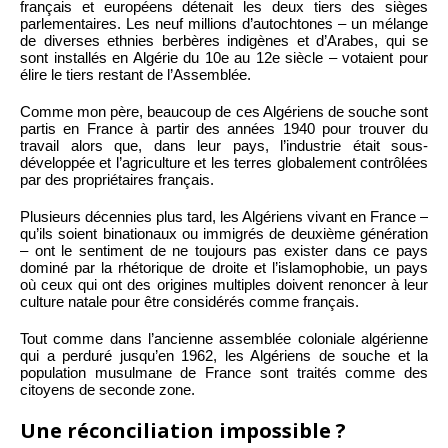
français et européens détenait les deux tiers des sièges
parlementaires. Les neuf millions d’autochtones – un mélange
de diverses ethnies berbères indigènes et d’Arabes, qui se
sont installés en Algérie du 10e au 12e siècle – votaient pour
élire le tiers restant de l’Assemblée.
Comme mon père, beaucoup de ces Algériens de souche sont
partis en France à partir des années 1940 pour trouver du
travail alors que, dans leur pays, l’industrie était sous-
développée et l’agriculture et les terres globalement contrôlées
par des propriétaires français.
Plusieurs décennies plus tard, les Algériens vivant en France –
qu’ils soient binationaux ou immigrés de deuxième génération
– ont le sentiment de ne toujours pas exister dans ce pays
dominé par la rhétorique de droite et l’islamophobie, un pays
où ceux qui ont des origines multiples doivent renoncer à leur
culture natale pour être considérés comme français.
Tout comme dans l’ancienne assemblée coloniale algérienne
qui a perduré jusqu’en 1962, les Algériens de souche et la
population musulmane de France sont traités comme des
citoyens de seconde zone.
Une réconciliation impossible ?