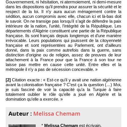
Gouvernement, ni hésitation, ni atermoiement, ni demi-mesure
dans les dispositions qu’il prendra pour assurer la sécurité et le
respect de la loi. Il n’y aura aucun ménagement contre la
sédition, aucun compromis avec elle, chacun ici et là-bas doit
le savoir. On ne transige pas lorsqu’il s’agit de défendre la paix
intérieure de la nation, l’unité, l’intégrité de la République. Les
départements d’Algérie constituent une partie de la République
française. Ils sont français depuis longtemps et d’une manière
irrévocable. Leurs populations qui jouissent de la citoyenneté
française et sont représentées au Parlement, ont d’ailleurs
donné, dans la paix comme autrefois dans la guerre, sans
distinction d’origine ou de religion, assez de preuves de leur
attachement à la France pour que la France à son tour ne
laisse pas mettre en cause cette unité. Entre elles et la
métropole il n’y a pas de sécession concevable. »
[2]
Citation exacte : « Est-ce qu’il y avait une nation algérienne
avant la colonisation française ? C’est ça la question (…) Moi,
je suis fasciné de voir la capacité qu’a la Turquie à faire
totalement oublier le rôle qu’elle a joué en Algérie et la
domination qu’elle a exercée. »
Auteur :
Melissa Chemam
*
Melissa Chemam
est écrivain,