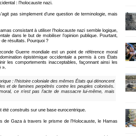
idental : l’holocauste nazi.
e s’agit pas simplement d’une question de terminologie, mais
amas consistant à utiliser l’holocauste nazi semble logique,
ale dans le but de mobiliser l’opinion publique. Pourtant,
 de résultats. Pourquoi ?
 Seconde Guerre mondiale est un point de référence moral
a domination épistémique occidentale a permis à ces États
nir les comportements inacceptables, façonnant ainsi les
 ».
orique : l’histoire coloniale des mêmes États qui dénoncent
ides et de famines perpétrés contre les peuples colonisés.
 moral, ce n’est pas l’acte de massacre lui-même, mais
été construits sur une base eurocentrique.
s de Gaza à travers le prisme de l’Holocauste, le Hamas