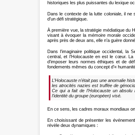
historiques les plus puissantes du lexique occ
Dans le contexte de la lutte coloniale, il n
d’un défi stratégique.
À première vue, la stratégie médiatique du H
visant à évoquer la mémoire morale occident
après près de deux ans, elle n’a guère donné
Dans l’imaginaire politique occidental, la
central, et l’Holocauste en est le cœur. L
d’imposer leurs normes éthiques et de défi
fondements mêmes du concept d’« humanité
L’Holocauste n’était pas une anomalie hist
les atrocités nazies est truffée de génoc
Ce qui a fait de l’Holocauste un absolu
l’identité du groupe (européen) visé.
En ce sens, les cadres moraux mondiaux ont 
En choisissant de présenter les événement
révèle deux dynamiques :