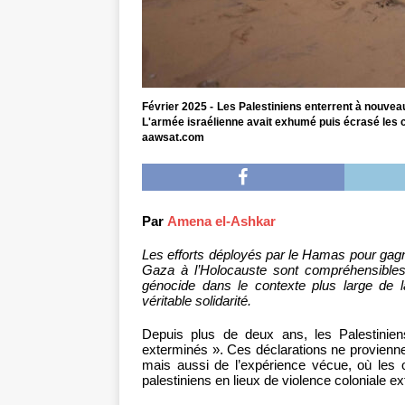
Février 2025 - Les Palestiniens enterrent à nouveau
L'armée israélienne avait exhumé puis écrasé les c
aawsat.com
Par
Amena el-Ashkar
Les efforts déployés par le Hamas pour gag
Gaza à l’Holocauste sont compréhensibles, 
génocide dans le contexte plus large de la
véritable solidarité.
Depuis plus de deux ans, les Palestinie
exterminés ». Ces déclarations ne proviennen
mais aussi de l’expérience vécue, où les o
palestiniens en lieux de violence coloniale e