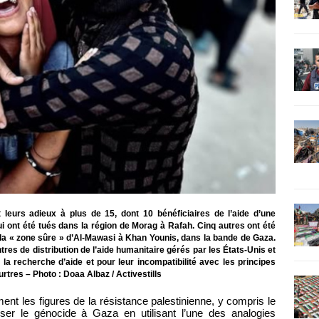
 leurs adieux à plus de 15, dont 10 bénéficiaires de l’aide d’une
ui ont été tués dans la région de Morag à Rafah. Cinq autres ont été
 la « zone sûre » d’Al-Mawasi à Khan Younis, dans la bande de Gaza.
tres de distribution de l’aide humanitaire gérés par les États-Unis et
 la recherche d’aide et pour leur incompatibilité avec les principes
tres – Photo : Doaa Albaz / Activestills
nt les figures de la résistance palestinienne, y compris le
ser le génocide à Gaza en utilisant l’une des analogies