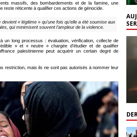
cements massifs, des bombardements et de la famine, une
 reste réticente à qualifier ces actions de génocide.
AUJ
ne devient « légitime » qu’une fois qu’elle a été soumise aux
SER
les, qui minimisent souvent l’ampleur de la violence.
 un long processus : évaluation, vérification, collecte de
édible » et « neutre » chargée d’étudier et de qualifier
ffrance palestinienne peut acquérir un certain degré de
ns restriction, mais ils ne sont pas autorisés à nommer leur
DER