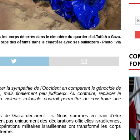
 les corps déterrés dans le cimetière du quartier d'al-Tuffah à Gaza.
orps des défunts dans le cimetière avec ses bulldozers - Photo : via
COM
FON
ner la sympathie de l’Occident en comparant le génocide de
mais finalement peu judicieux. Au contraire, replacer le
 violence coloniale pourrait permettre de construire une
ns de Gaza déclarent : « Nous sommes en train d’être
t pas uniquement des déclarations officielles israéliennes,
pérations militaires israéliennes ont transformé les corps
xtrême.