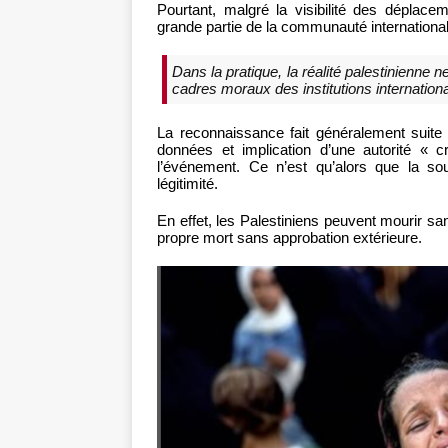
Pourtant, malgré la visibilité des dépla
grande partie de la communauté internationale
Dans la pratique, la réalité palestinienne 
cadres moraux des institutions internationa
La reconnaissance fait généralement suite à
données et implication d’une autorité « cr
l’événement. Ce n’est qu’alors que la sou
légitimité.
En effet, les Palestiniens peuvent mourir sa
propre mort sans approbation extérieure.