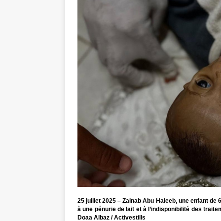
25 juillet 2025 – Zainab Abu Haleeb, une enfant de 
à une pénurie de lait et à l’indisponibilité des tr
Doaa Albaz / Activestills