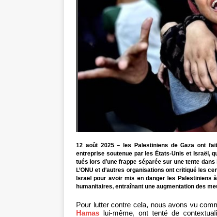
12 août 2025 – les Palestiniens de Gaza ont fait
entreprise soutenue par les États-Unis et Israël, q
tués lors d’une frappe séparée sur une tente dans
L’ONU et d’autres organisations ont critiqué les cen
Israël pour avoir mis en danger les Palestiniens à
humanitaires, entraînant une augmentation des meur
Pour lutter contre cela, nous avons vu comme
Hamas
lui-même, ont tenté de contextuali