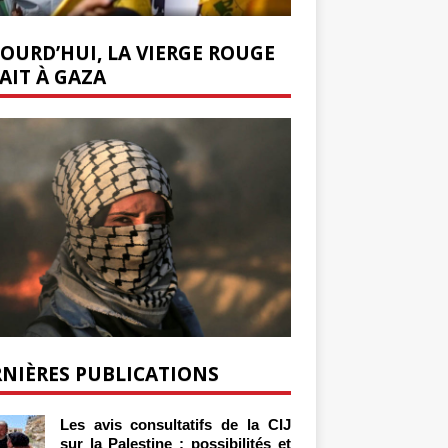
OURD’HUI, LA VIERGE ROUGE
AIT À GAZA
NIÈRES PUBLICATIONS
Les avis consultatifs de la CIJ
sur la Palestine : possibilités et