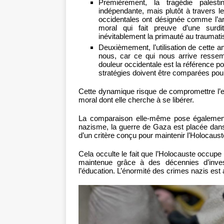
Premièrement, la tragédie pales
indépendante, mais plutôt à travers l
occidentales ont désignée comme l’arc
moral qui fait preuve d’une surdi
inévitablement la primauté au traumati
Deuxièmement, l’utilisation de cette 
nous, car ce qui nous arrive ressemb
douleur occidentale est la référence po
stratégies doivent être comparées pour
Cette dynamique risque de compromettre l’exp
moral dont elle cherche à se libérer.
La comparaison elle-même pose également 
nazisme, la guerre de Gaza est placée dans
d’un critère conçu pour maintenir l’Holocaus
Cela occulte le fait que l’Holocauste occupe
maintenue grâce à des décennies d’invest
l’éducation. L’énormité des crimes nazis es