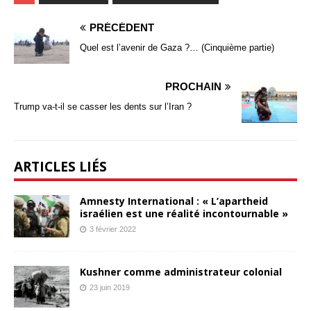
PRÉCÉDENT
Quel est l’avenir de Gaza ?… (Cinquième partie)
PROCHAIN
Trump va-t-il se casser les dents sur l’Iran ?
ARTICLES LIÉS
Amnesty International : « L’apartheid
israélien est une réalité incontournable »
3 février 2022
Kushner comme administrateur colonial
23 juin 2019