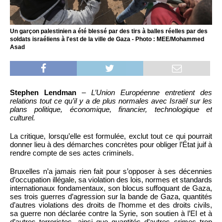
Un garçon palestinien a été blessé par des tirs à balles réelles par des
soldats israéliens à l'est de la ville de Gaza - Photo : MEE/Mohammed
Asad
Stephen Lendman
–
L’Union Européenne entretient des
relations tout ce qu’il y a de plus normales avec Israël sur les
plans politique, économique, financier, technologique et
culturel.
La critique, lorsqu’elle est formulée, exclut tout ce qui pourrait
donner lieu à des démarches concrètes pour obliger l’État juif à
rendre compte de ses actes criminels.
Bruxelles n’a jamais rien fait pour s’opposer à ses décennies
d’occupation illégale, sa violation des lois, normes et standards
internationaux fondamentaux, son blocus suffoquant de Gaza,
ses trois guerres d’agression sur la bande de Gaza, quantités
d’autres violations des droits de l’homme et des droits civils,
sa guerre non déclarée contre la Syrie, son soutien à l’EI et à
d’autres terroristes, ainsi que quantités d’autres crimes trop