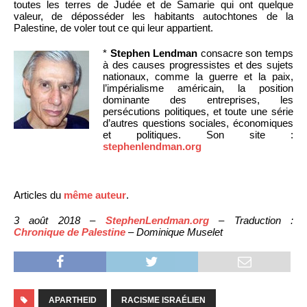
toutes les terres de Judée et de Samarie qui ont quelque
valeur, de déposséder les habitants autochtones de la
Palestine, de voler tout ce qui leur appartient.
*
Stephen Lendman
consacre son temps
à des causes progressistes et des sujets
nationaux, comme la guerre et la paix,
l’impérialisme américain, la position
dominante des entreprises, les
persécutions politiques, et toute une série
d’autres questions sociales, économiques
et politiques. Son site :
stephenlendman.org
Articles du
même auteur
.
3 août 2018 –
StephenLendman.org
– Traduction :
Chronique de Palestine
– Dominique Muselet
APARTHEID
RACISME ISRAÉLIEN