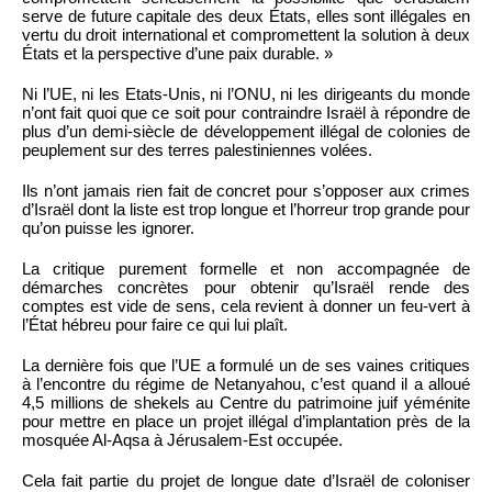
serve de future capitale des deux États, elles sont illégales en
vertu du droit international et compromettent la solution à deux
États et la perspective d’une paix durable. »
Ni l’UE, ni les Etats-Unis, ni l’ONU, ni les dirigeants du monde
n’ont fait quoi que ce soit pour contraindre Israël à répondre de
plus d’un demi-siècle de développement illégal de colonies de
peuplement sur des terres palestiniennes volées.
Ils n’ont jamais rien fait de concret pour s’opposer aux crimes
d’Israël dont la liste est trop longue et l’horreur trop grande pour
qu’on puisse les ignorer.
La critique purement formelle et non accompagnée de
démarches concrètes pour obtenir qu’Israël rende des
comptes est vide de sens, cela revient à donner un feu-vert à
l’État hébreu pour faire ce qui lui plaît.
La dernière fois que l’UE a formulé un de ses vaines critiques
à l’encontre du régime de Netanyahou, c’est quand il a alloué
4,5 millions de shekels au Centre du patrimoine juif yéménite
pour mettre en place un projet illégal d’implantation près de la
mosquée Al-Aqsa à Jérusalem-Est occupée.
Cela fait partie du projet de longue date d’Israël de coloniser