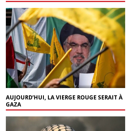
AUJOURD’HUI, LA VIERGE ROUGE SERAIT À
GAZA