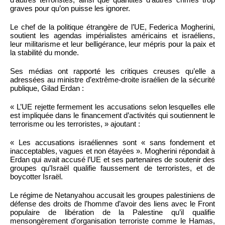
graves pour qu’on puisse les ignorer.
Le chef de la politique étrangère de l’UE, Federica Mogherini,
soutient les agendas impérialistes américains et israéliens,
leur militarisme et leur belligérance, leur mépris pour la paix et
la stabilité du monde.
Ses médias ont rapporté les critiques creuses qu’elle a
adressées au ministre d’extrême-droite israélien de la sécurité
publique, Gilad Erdan :
« L’UE rejette fermement les accusations selon lesquelles elle
est impliquée dans le financement d’activités qui soutiennent le
terrorisme ou les terroristes, » ajoutant :
« Les accusations israéliennes sont « sans fondement et
inacceptables, vagues et non étayées ». Mogherini répondait à
Erdan qui avait accusé l’UE et ses partenaires de soutenir des
groupes qu’Israël qualifie faussement de terroristes, et de
boycotter Israël.
Le régime de Netanyahou accusait les groupes palestiniens de
défense des droits de l’homme d’avoir des liens avec le Front
populaire de libération de la Palestine qu’il qualifie
mensongèrement d’organisation terroriste comme le Hamas,