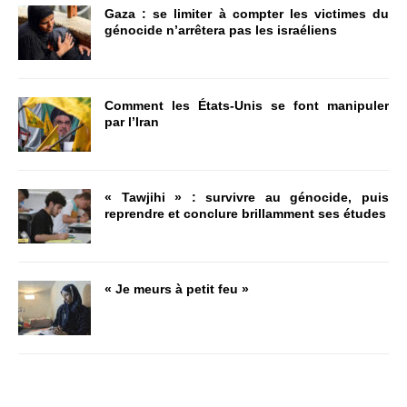
Gaza : se limiter à compter les victimes du
génocide n’arrêtera pas les israéliens
Comment les États-Unis se font manipuler
par l’Iran
« Tawjihi » : survivre au génocide, puis
reprendre et conclure brillamment ses études
« Je meurs à petit feu »