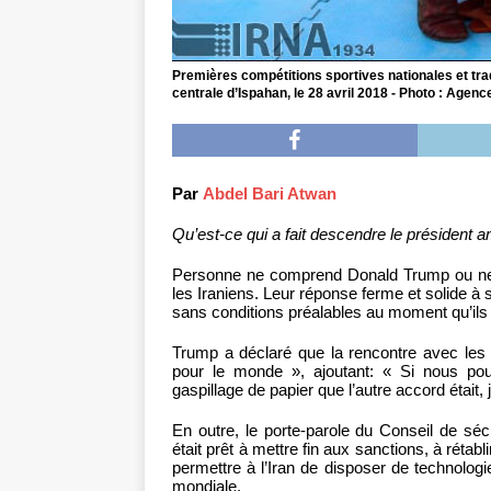
Premières compétitions sportives nationales et tra
centrale d’Ispahan, le 28 avril 2018 - Photo : Agen
Par
Abdel Bari Atwan
Qu’est-ce qui a fait descendre le président 
Personne ne comprend Donald Trump ou ne s
les Iraniens. Leur réponse ferme et solide à 
sans conditions préalables au moment qu’ils 
Trump a déclaré que la rencontre avec les 
pour le monde », ajoutant: « Si nous pouvi
gaspillage de papier que l’autre accord était,
En outre, le porte-parole du Conseil de sé
était prêt à mettre fin aux sanctions, à réta
permettre à l’Iran de disposer de technolog
mondiale.