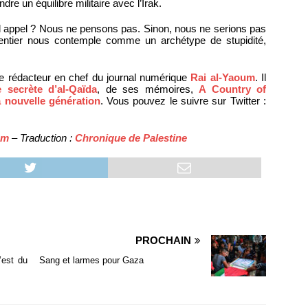
re un équilibre militaire avec l’Irak.
tel appel ? Nous ne pensons pas. Sinon, nous ne serions pas
 entier nous contemple comme un archétype de stupidité,
e rédacteur en chef du journal numérique
Rai al-Yaoum
. Il
re secrète d’al-Qaïda
, de ses mémoires,
A Country of
a nouvelle génération
. Vous pouvez le suivre sur Twitter :
um
– Traduction :
Chronique de Palestine
PROCHAIN
’est du
Sang et larmes pour Gaza