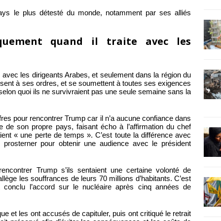
pays le plus détesté du monde, notamment par ses alliés
uement quand il traite avec les
e avec les dirigeants Arabes, et seulement dans la région du
issent à ses ordres, et se soumettent à toutes ses exigences
selon quoi ils ne survivraient pas une seule semaine sans la
 offres pour rencontrer Trump car il n’a aucune confiance dans
de son propre pays, faisant écho à l’affirmation du chef
ient « une perte de temps ». C’est toute la différence avec
e prosterner pour obtenir une audience avec le président
rencontrer Trump s’ils sentaient une certaine volonté de
lège les souffrances de leurs 70 millions d’habitants. C’est
nt conclu l’accord sur le nucléaire après cinq années de
 et les ont accusés de capituler, puis ont critiqué le retrait