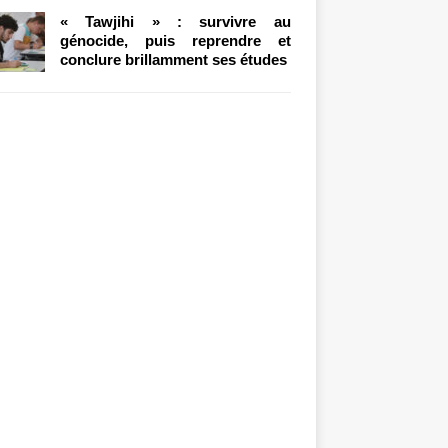
« Tawjihi » : survivre au
génocide, puis reprendre et
conclure brillamment ses études