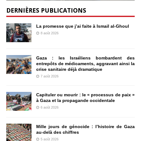
DERNIÈRES PUBLICATIONS
La promesse que j’ai faite à Ismail al-Ghoul
8 août 2026
Gaza : les Israéliens bombardent des
entrepôts de médicaments, aggravant ainsi la
crise sanitaire déjà dramatique
7 août 2026
Capituler ou mourir : le « processus de paix »
à Gaza et la propagande occidentale
6 août 2026
Mille jours de génocide : l’histoire de Gaza
au-delà des chiffres
5 août 2026