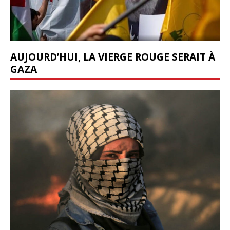
AUJOURD’HUI, LA VIERGE ROUGE SERAIT À
GAZA