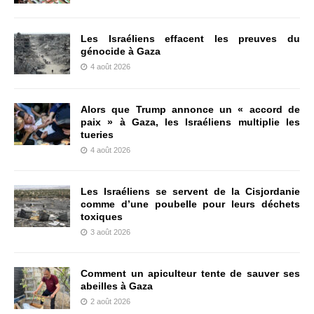
Les Israéliens effacent les preuves du
génocide à Gaza
4 août 2026
Alors que Trump annonce un « accord de
paix » à Gaza, les Israéliens multiplie les
tueries
4 août 2026
Les Israéliens se servent de la Cisjordanie
comme d’une poubelle pour leurs déchets
toxiques
3 août 2026
Comment un apiculteur tente de sauver ses
abeilles à Gaza
2 août 2026