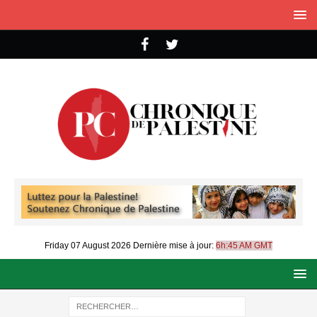
Friday 07 August 2026
Dernière mise à jour:
6h:45 AM GMT