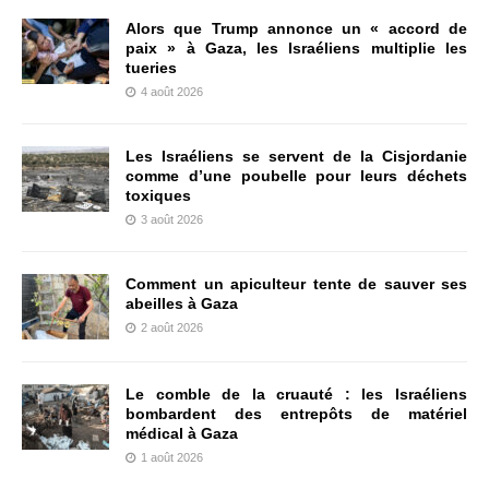
Alors que Trump annonce un « accord de
paix » à Gaza, les Israéliens multiplie les
tueries
4 août 2026
Les Israéliens se servent de la Cisjordanie
comme d’une poubelle pour leurs déchets
toxiques
3 août 2026
Comment un apiculteur tente de sauver ses
abeilles à Gaza
2 août 2026
Le comble de la cruauté : les Israéliens
bombardent des entrepôts de matériel
médical à Gaza
1 août 2026