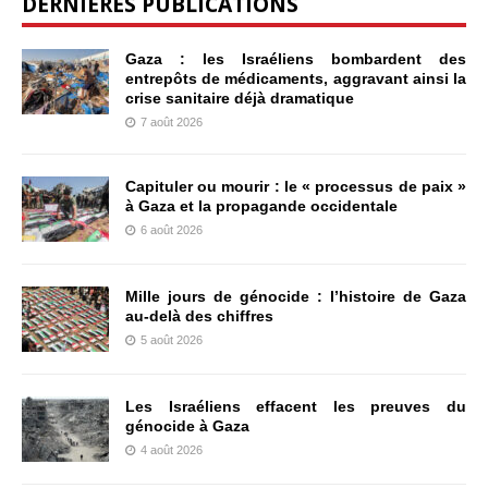
DERNIÈRES PUBLICATIONS
Gaza : les Israéliens bombardent des
entrepôts de médicaments, aggravant ainsi la
crise sanitaire déjà dramatique
7 août 2026
Capituler ou mourir : le « processus de paix »
à Gaza et la propagande occidentale
6 août 2026
Mille jours de génocide : l’histoire de Gaza
au-delà des chiffres
5 août 2026
Les Israéliens effacent les preuves du
génocide à Gaza
4 août 2026