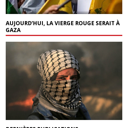
AUJOURD’HUI, LA VIERGE ROUGE SERAIT À
GAZA