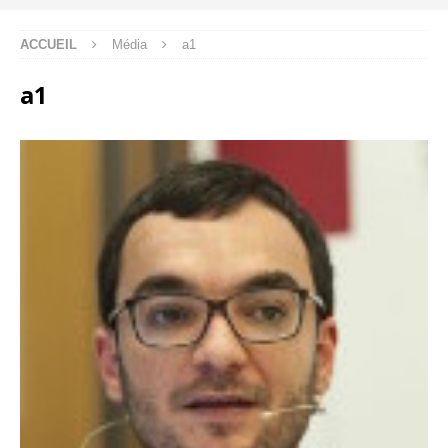
ACCUEIL
Média
a1
a1