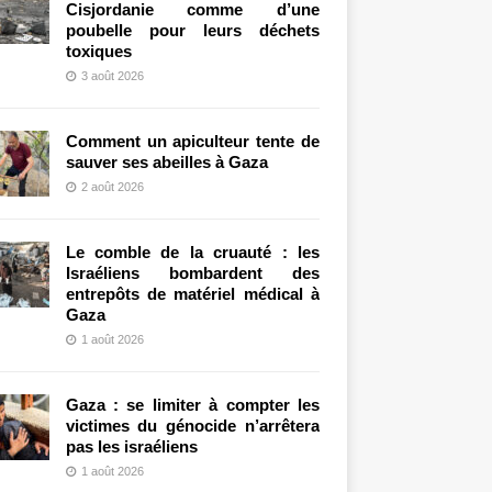
Cisjordanie comme d’une
poubelle pour leurs déchets
toxiques
3 août 2026
Comment un apiculteur tente de
sauver ses abeilles à Gaza
2 août 2026
Le comble de la cruauté : les
Israéliens bombardent des
entrepôts de matériel médical à
Gaza
1 août 2026
Gaza : se limiter à compter les
victimes du génocide n’arrêtera
pas les israéliens
1 août 2026