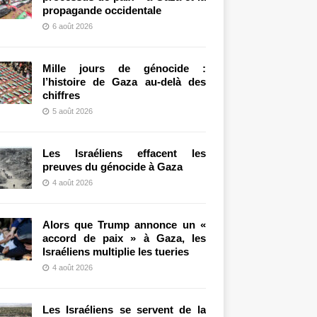
propagande occidentale
6 août 2026
Mille jours de génocide :
l’histoire de Gaza au-delà des
chiffres
5 août 2026
Les Israéliens effacent les
preuves du génocide à Gaza
4 août 2026
Alors que Trump annonce un «
accord de paix » à Gaza, les
Israéliens multiplie les tueries
4 août 2026
Les Israéliens se servent de la