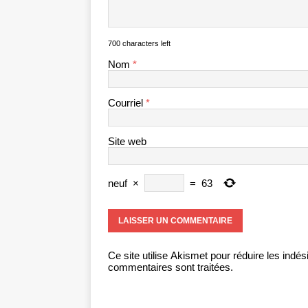
700 characters left
Nom
*
Courriel
*
Site web
neuf
×
=
63
Ce site utilise Akismet pour réduire les indés
commentaires sont traitées
.