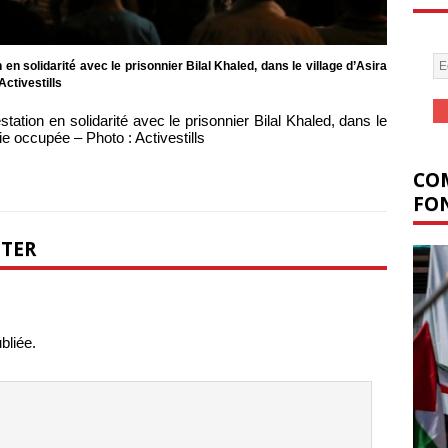
en solidarité avec le prisonnier Bilal Khaled, dans le village d’Asira
ctivestills
ation en solidarité avec le prisonnier Bilal Khaled, dans le
e occupée – Photo : Activestills
COM
FON
NTER
bliée.