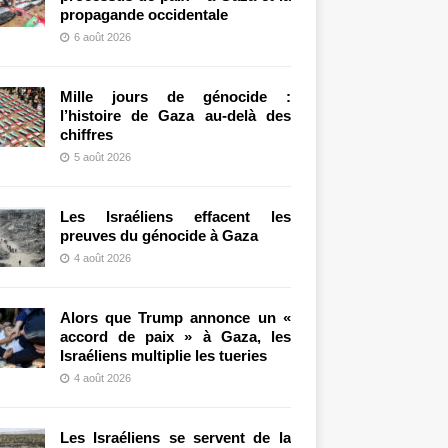
propagande occidentale
6 août 2026
Mille jours de génocide :
l’histoire de Gaza au-delà des
chiffres
5 août 2026
Les Israéliens effacent les
preuves du génocide à Gaza
4 août 2026
Alors que Trump annonce un «
accord de paix » à Gaza, les
Israéliens multiplie les tueries
4 août 2026
Les Israéliens se servent de la