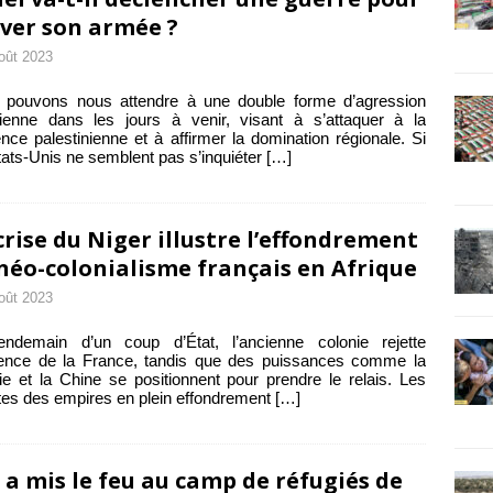
ver son armée ?
oût 2023
 pouvons nous attendre à une double forme d’agression
lienne dans les jours à venir, visant à s’attaquer à la
nce palestinienne et à affirmer la domination régionale. Si
tats-Unis ne semblent pas s’inquiéter
[…]
crise du Niger illustre l’effondrement
néo-colonialisme français en Afrique
oût 2023
endemain d’un coup d’État, l’ancienne colonie rejette
luence de la France, tandis que des puissances comme la
e et la Chine se positionnent pour prendre le relais. Les
ites des empires en plein effondrement
[…]
 a mis le feu au camp de réfugiés de