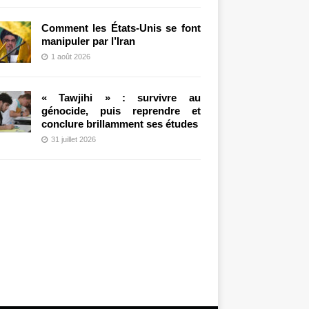
Comment les États-Unis se font
manipuler par l’Iran
1 août 2026
« Tawjihi » : survivre au
génocide, puis reprendre et
conclure brillamment ses études
31 juillet 2026