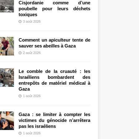
Cisjordanie comme d’une
poubelle pour leurs déchets
toxiques
3 août 2026
Comment un apiculteur tente de
sauver ses abeilles à Gaza
2 août 2026
Le comble de la cruauté : les
Israéliens bombardent des
entrepôts de matériel médical à
Gaza
1 août 2026
Gaza : se limiter à compter les
victimes du génocide n’arrêtera
pas les israéliens
1 août 2026