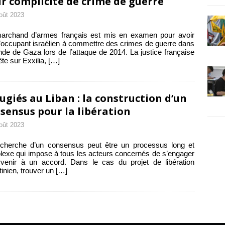
r complicité de crime de guerre
oût 2023
archand d’armes français est mis en examen pour avoir
l’occupant israélien à commettre des crimes de guerre dans
nde de Gaza lors de l’attaque de 2014. La justice française
te sur Exxilia,
[…]
ugiés au Liban : la construction d’un
sensus pour la libération
oût 2023
echerche d’un consensus peut être un processus long et
exe qui impose à tous les acteurs concernés de s’engager
venir à un accord. Dans le cas du projet de libération
tinien, trouver un
[…]