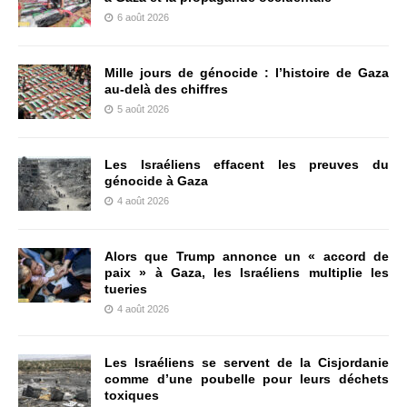
6 août 2026
Mille jours de génocide : l’histoire de Gaza
au-delà des chiffres
5 août 2026
Les Israéliens effacent les preuves du
génocide à Gaza
4 août 2026
Alors que Trump annonce un « accord de
paix » à Gaza, les Israéliens multiplie les
tueries
4 août 2026
Les Israéliens se servent de la Cisjordanie
comme d’une poubelle pour leurs déchets
toxiques