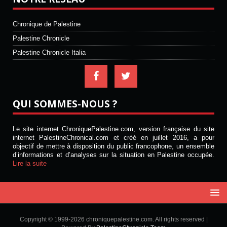
Chronique de Palestine
Palestine Chronicle
Palestine Chronicle Italia
QUI SOMMES-NOUS ?
Le site internet ChroniquePalestine.com, version française du site
internet PalestineChronical.com et créé en juillet 2016, a pour
objectif de mettre à disposition du public francophone, un ensemble
d’informations et d’analyses sur la situation en Palestine occupée.
Lire la suite
Copyright © 1999-2026 chroniquepalestine.com. All rights reserved |