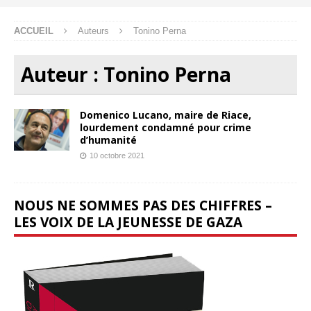
ACCUEIL
Auteurs
Tonino Perna
Auteur :
Tonino Perna
Domenico Lucano, maire de Riace,
lourdement condamné pour crime
d’humanité
10 octobre 2021
NOUS NE SOMMES PAS DES CHIFFRES –
LES VOIX DE LA JEUNESSE DE GAZA