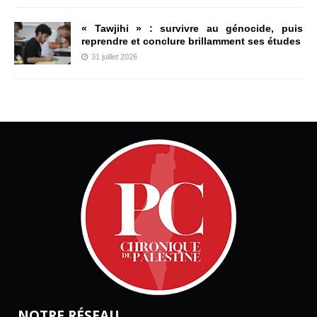
« Tawjihi » : survivre au génocide, puis
reprendre et conclure brillamment ses études
31 juillet 2026
NOTRE RÉSEAU