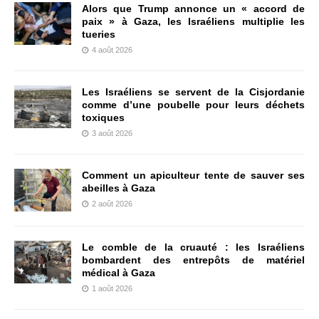
Alors que Trump annonce un « accord de
paix » à Gaza, les Israéliens multiplie les
tueries
4 août 2026
Les Israéliens se servent de la Cisjordanie
comme d’une poubelle pour leurs déchets
toxiques
3 août 2026
Comment un apiculteur tente de sauver ses
abeilles à Gaza
2 août 2026
Le comble de la cruauté : les Israéliens
bombardent des entrepôts de matériel
médical à Gaza
1 août 2026