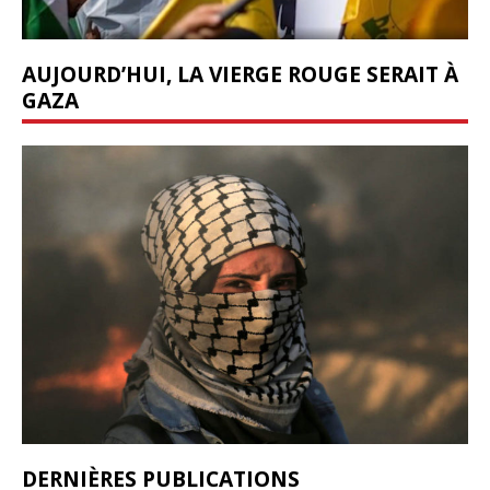
AUJOURD’HUI, LA VIERGE ROUGE SERAIT À
GAZA
DERNIÈRES PUBLICATIONS