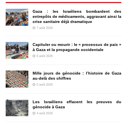
Gaza : les Israéliens bombardent des
entrepôts de médicaments, aggravant ainsi la
crise sanitaire déjà dramatique
7 août 2026
Capituler ou mourir : le « processus de paix »
à Gaza et la propagande occidentale
6 août 2026
Mille jours de génocide : l’histoire de Gaza
au-delà des chiffres
5 août 2026
Les Israéliens effacent les preuves du
génocide à Gaza
4 août 2026