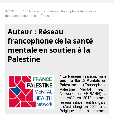
ACCUEIL
Auteurs
Réseau francophone de la santé
mentale en soutien à la Palestine
Auteur :
Réseau
francophone de la santé
mentale en soutien à la
Palestine
* Le
Réseau Francophone
pour la Santé Mentale en
Palestine
(Francophone
Palestine Mental Health
Network ou FRPMHN) a
été créé en 2019 comme
réseau initialement français.
Il s’est élargi en 2024 à la
Belgique et a comme