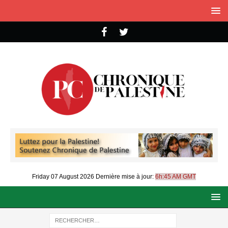
Friday 07 August 2026
Dernière mise à jour:
6h:45 AM GMT