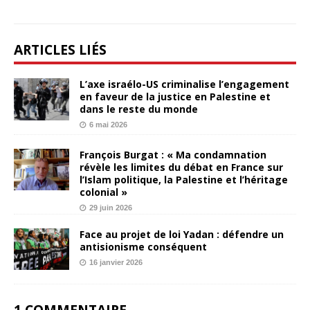
ARTICLES LIÉS
L’axe israélo-US criminalise l’engagement
en faveur de la justice en Palestine et
dans le reste du monde
6 mai 2026
François Burgat : « Ma condamnation
révèle les limites du débat en France sur
l’Islam politique, la Palestine et l’héritage
colonial »
29 juin 2026
Face au projet de loi Yadan : défendre un
antisionisme conséquent
16 janvier 2026
1 COMMENTAIRE