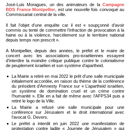
José-Luis Moragues, un des animateurs de la
Campagne
BDS France Montpellier
, est une nouvelle fois convoqué au
Commissariat central de la ville.
Il fait l’objet d’une enquête car il est « soupçonné d’avoir
commis ou tenté de commettre l’infraction de provocation à la
haine ou à la violence, harcèlement sur le territoire national
depuis temps non prescrit ».
A Montpellier, depuis des années, le préfet et le maire de
concert avec les associations pro-israéliennes essayent
d’interdire la moindre critique publique contre le colonialisme
de peuplement israélien et son système d’apartheid.
La Mairie a retiré en mai 2022 le prêt d’une salle municipale
initialement accordée, en raison du thème de la conférence
du président d’Amnesty France sur « L’apartheid israélien,
un système de domination cruel et un crime contre
l’humanité ». Elle en a fait de même avec l’AFPS34 puis a
retiré le logo de la Ville.
La Mairie a refusé une salle municipale pour une
conférence sur Jérusalem et le droit international avec
l’avocat G. Devers.
Le préfet a interdit en juin 2022 une manifestation de
protestation contre ladite « Journée de Jérusalem » qui