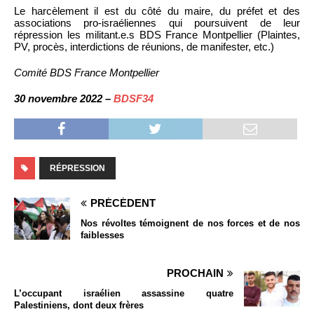
Le harcèlement il est du côté du maire, du préfet et des
associations pro-israéliennes qui poursuivent de leur
répression les militant.e.s BDS France Montpellier (Plaintes,
PV, procès, interdictions de réunions, de manifester, etc.)
Comité BDS France Montpellier
30 novembre 2022 –
BDSF34
RÉPRESSION
PRÉCÉDENT
Nos révoltes témoignent de nos forces et de nos
faiblesses
PROCHAIN
L’occupant israélien assassine quatre
Palestiniens, dont deux frères