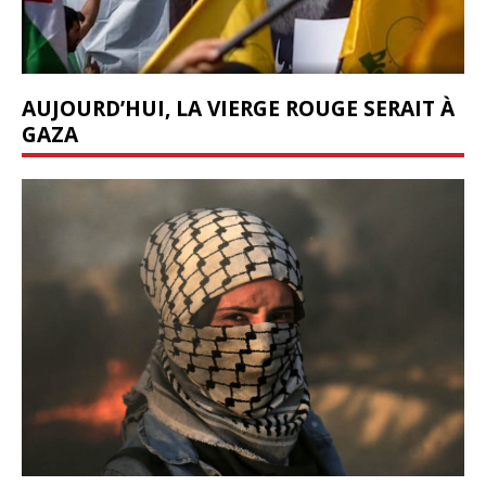
AUJOURD’HUI, LA VIERGE ROUGE SERAIT À
GAZA