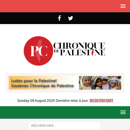
Sunday 09 August 2026
Dernière mise à jour:
8h:34 PM GMT