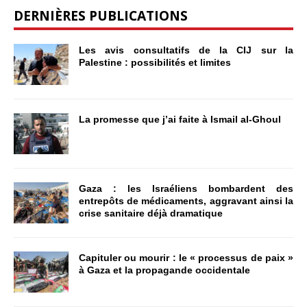
DERNIÈRES PUBLICATIONS
Les avis consultatifs de la CIJ sur la
Palestine : possibilités et limites
La promesse que j’ai faite à Ismail al-Ghoul
Gaza : les Israéliens bombardent des
entrepôts de médicaments, aggravant ainsi la
crise sanitaire déjà dramatique
Capituler ou mourir : le « processus de paix »
à Gaza et la propagande occidentale