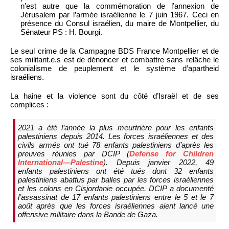
n’est autre que la commémoration de l’annexion de
Jérusalem par l’armée israélienne le 7 juin 1967. Ceci en
présence du Consul israélien, du maire de Montpellier, du
Sénateur PS : H. Bourgi.
Le seul crime de la Campagne BDS France Montpellier et de
ses militant.e.s est de dénoncer et combattre sans relâche le
colonialisme de peuplement et le système d’apartheid
israéliens.
La haine et la violence sont du côté d’Israël et de ses
complices :
2021 a été l’année la plus meurtrière pour les enfants
palestiniens depuis 2014. Les forces israéliennes et des
civils armés ont tué 78 enfants palestiniens d’après les
preuves réunies par DCIP (
Defense for Children
International—Palestine
). Depuis janvier 2022, 49
enfants palestiniens ont été tués dont 32 enfants
palestiniens abattus par balles par les forces israéliennes
et les colons en Cisjordanie occupée. DCIP a documenté
l’assassinat de 17 enfants palestiniens entre le 5 et le 7
août après que les forces israéliennes aient lancé une
offensive militaire dans la Bande de Gaza.