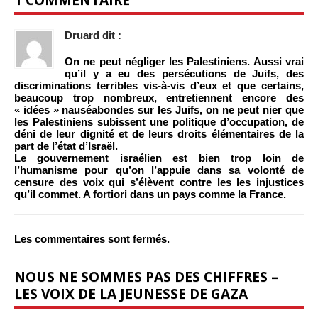
Druard
dit :
On ne peut négliger les Palestiniens. Aussi vrai
qu’il y a eu des persécutions de Juifs, des
discriminations terribles vis-à-vis d’eux et que certains,
beaucoup trop nombreux, entretiennent encore des
« idées » nauséabondes sur les Juifs, on ne peut nier que
les Palestiniens subissent une politique d’occupation, de
déni de leur dignité et de leurs droits élémentaires de la
part de l’état d’Israël.
Le gouvernement israélien est bien trop loin de
l’humanisme pour qu’on l’appuie dans sa volonté de
censure des voix qui s’élèvent contre les les injustices
qu’il commet. A fortiori dans un pays comme la France.
Les commentaires sont fermés.
NOUS NE SOMMES PAS DES CHIFFRES –
LES VOIX DE LA JEUNESSE DE GAZA