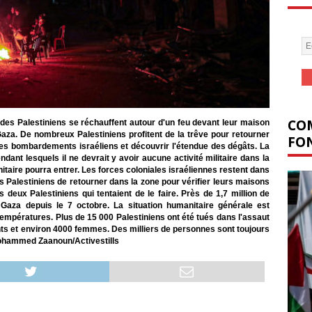
COM
 des Palestiniens se réchauffent autour d'un feu devant leur maison
Gaza. De nombreux Palestiniens profitent de la trêve pour retourner
FON
des bombardements israéliens et découvrir l'étendue des dégâts. La
ndant lesquels il ne devrait y avoir aucune activité militaire dans la
itaire pourra entrer. Les forces coloniales israéliennes restent dans
s Palestiniens de retourner dans la zone pour vérifier leurs maisons
 deux Palestiniens qui tentaient de le faire. Près de 1,7 million de
aza depuis le 7 octobre. La situation humanitaire générale est
températures. Plus de 15 000 Palestiniens ont été tués dans l'assaut
ants et environ 4000 femmes. Des milliers de personnes sont toujours
Mohammed Zaanoun/Activestills