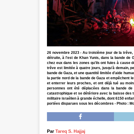
26 novembre 2023 - Au troisième jour de la trêve,
détruite, à l'est de Khan Yunis, dans la bande de 
chez eux dans les zones qu'ils ont fuies à cause 
trêve est limitée à quatre jours, jusqu'à demain, pe
bande de Gaza, et une quantité limitée d'aide human
la partie nord de la bande de Gaza et empêchent le
et enterrer leurs proches, et ont déjà tué au moins
personnes ont été déplacées dans la bande de G
catastrophique et se détériore avec la baisse des 
militaire israélien à grande échelle, dont 6150 enf
portées disparues sous les décombres - Photo : 
Par
Tareq S. Hajjaj