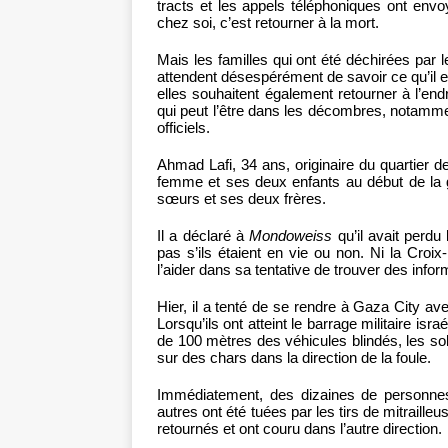
tracts et les appels téléphoniques ont envo
chez soi, c’est retourner à la mort.
Mais les familles qui ont été déchirées par 
attendent désespérément de savoir ce qu’il 
elles souhaitent également retourner à l’end
qui peut l’être dans les décombres, notamm
officiels.
Ahmad Lafi, 34 ans, originaire du quartier
femme et ses deux enfants au début de la g
sœurs et ses deux frères.
Il a déclaré à
Mondoweiss
qu’il avait perdu
pas s’ils étaient en vie ou non. Ni la Cro
l’aider dans sa tentative de trouver des inform
Hier, il a tenté de se rendre à Gaza City ave
Lorsqu’ils ont atteint le barrage militaire is
de 100 mètres des véhicules blindés, les s
sur des chars dans la direction de la foule.
Immédiatement, des dizaines de personne
autres ont été tuées par les tirs de mitraill
retournés et ont couru dans l’autre direction.