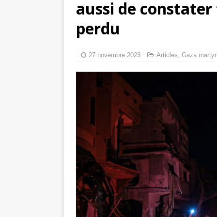
aussi de constater
toxiques
[ 3 aoû
perdu
Capituler ou mo
6 août 2026 ]
27 novembre 2023
Articles
,
Gaza martyr