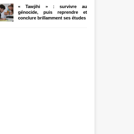
« Tawjihi » : survivre au
génocide, puis reprendre et
conclure brillamment ses études