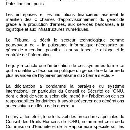
Palestine sont punis.
Les entreprises et les institutions financières assurent le
maintien des « chaînes d’approvisionnement du génocide
grâce à la production d’armes, aux services bancaires, à la
logistique et aux infrastructures numériques.
Le Tribunal a décrit le secteur technologique comme
pourvoyeur de « la puissance informatique nécessaire au
génocide » rendant possible la surveillance, le ciblage et le
contrôle de l’information.
Le jury a conclu que l’imbrication de ces systèmes forme ce
qu’il a qualifié « d’économie politique du génocide – la forme la
plus avancée de l’hyper-impérialisme du 21ième siècle. »
La déclaration a condamné la paralysie du système
international, en particulier du Conseil de Sécurité de l’ONU,
dont le droit de véto a, selon elle, mené à « l’abdication de ses
responsabilités fondatrices à savoir préserver des générations
successives du fléau de la guerre. »
Le jury a, toutefois, loué le travail des procédures spéciales du
Conseil des Droits Humains de l’ONU, notamment celui de la
Commission d’Enquête et de la Rapporteure spéciale sur les