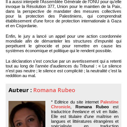
Il a aussi interpelé l’Assemblée Générale de l’ONU pour qu’elle
invoque la Résolution 377, Union pour le maintien de la Paix,
dans la perspective de mandater des mesures collectives
pour la protection des Palestiniens, qui comprendrait
établissement d’une force de protection internationale à Gaza
et en Cisjordanie.
Enfin, le jury a lancé un appel pour une action coordonnée
mondiale afin de démanteler les structures d’impunité qui
perpétuent le génocide et pour remettre en cause les
systèmes économique et politique qui le rendent possible.
La déclaration s’est conclue par un avertissement qui a retenti
tout au long de l’année d’audiences du Tribunal : « Le silence
n’est pas neutre ; le silence est complicité ; la neutralité c’est la
reddition au mal.
Auteur :
Romana Rubeo
* Editrice du site internet
Palestine
Chronicle
,
Romana Rubeo
est
traductrice
freelance
et vit en Italie.
Elle est titulaire d’une maîtrise en
langues et littératures étrangères et
spécialisée en traduction