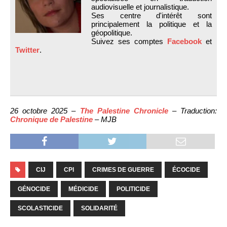
audiovisuelle et journalistique.
Ses centre d'intérêt sont
principalement la politique et la
géopolitique.
Suivez ses comptes
Facebook
et
Twitter
.
26 octobre 2025 –
The Palestine Chronicle
– Traduction:
Chronique de Palestine
– MJB
CIJ
CPI
CRIMES DE GUERRE
ÉCOCIDE
GÉNOCIDE
MÉDICIDE
POLITICIDE
SCOLASTICIDE
SOLIDARITÉ