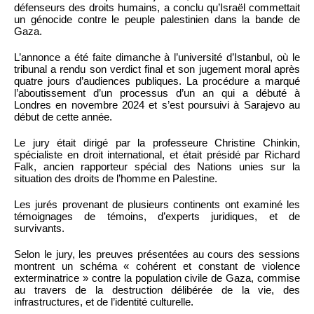
défenseurs des droits humains, a conclu qu’Israël commettait
un génocide contre le peuple palestinien dans la bande de
Gaza.
L’annonce a été faite dimanche à l’université d’Istanbul, où le
tribunal a rendu son verdict final et son jugement moral après
quatre jours d’audiences publiques. La procédure a marqué
l’aboutissement d’un processus d’un an qui a débuté à
Londres en novembre 2024 et s’est poursuivi à Sarajevo au
début de cette année.
Le jury était dirigé par la professeure Christine Chinkin,
spécialiste en droit international, et était présidé par Richard
Falk, ancien rapporteur spécial des Nations unies sur la
situation des droits de l’homme en Palestine.
Les jurés provenant de plusieurs continents ont examiné les
témoignages de témoins, d’experts juridiques, et de
survivants.
Selon le jury, les preuves présentées au cours des sessions
montrent un schéma « cohérent et constant de violence
exterminatrice » contre la population civile de Gaza, commise
au travers de la destruction délibérée de la vie, des
infrastructures, et de l’identité culturelle.