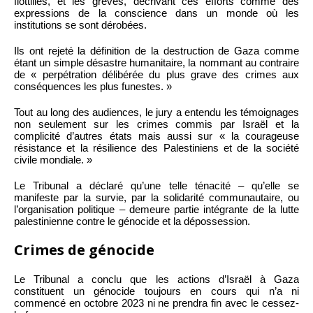
flottilles, et les grèves, décrivant ces efforts comme des
expressions de la conscience dans un monde où les
institutions se sont dérobées.
Ils ont rejeté la définition de la destruction de Gaza comme
étant un simple désastre humanitaire, la nommant au contraire
de « perpétration délibérée du plus grave des crimes aux
conséquences les plus funestes. »
Tout au long des audiences, le jury a entendu les témoignages
non seulement sur les crimes commis par Israël et la
complicité d’autres états mais aussi sur « la courageuse
résistance et la résilience des Palestiniens et de la société
civile mondiale. »
Le Tribunal a déclaré qu’une telle ténacité – qu’elle se
manifeste par la survie, par la solidarité communautaire, ou
l’organisation politique – demeure partie intégrante de la lutte
palestinienne contre le génocide et la dépossession.
Crimes de génocide
Le Tribunal a conclu que les actions d’Israël à Gaza
constituent un génocide toujours en cours qui n’a ni
commencé en octobre 2023 ni ne prendra fin avec le cessez-