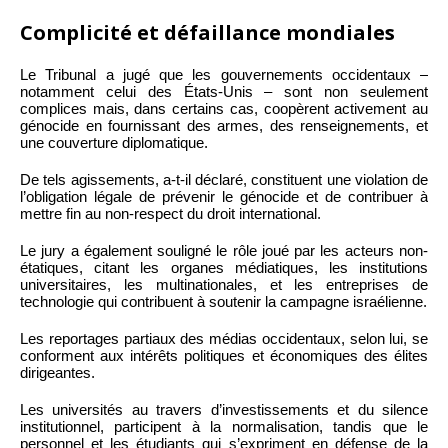
Complicité et défaillance mondiales
Le Tribunal a jugé que les gouvernements occidentaux –
notamment celui des États-Unis – sont non seulement
complices mais, dans certains cas, coopèrent activement au
génocide en fournissant des armes, des renseignements, et
une couverture diplomatique.
De tels agissements, a-t-il déclaré, constituent une violation de
l’obligation légale de prévenir le génocide et de contribuer à
mettre fin au non-respect du droit international.
Le jury a également souligné le rôle joué par les acteurs non-
étatiques, citant les organes médiatiques, les institutions
universitaires, les multinationales, et les entreprises de
technologie qui contribuent à soutenir la campagne israélienne.
Les reportages partiaux des médias occidentaux, selon lui, se
conforment aux intérêts politiques et économiques des élites
dirigeantes.
Les universités au travers d’investissements et du silence
institutionnel, participent à la normalisation, tandis que le
personnel et les étudiants qui s’expriment en défense de la