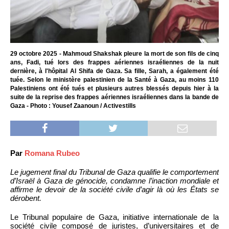
29 octobre 2025 - Mahmoud Shakshak pleure la mort de son fils de cinq
ans, Fadi, tué lors des frappes aériennes israéliennes de la nuit
dernière, à l'hôpital Al Shifa de Gaza. Sa fille, Sarah, a également été
tuée. Selon le ministère palestinien de la Santé à Gaza, au moins 110
Palestiniens ont été tués et plusieurs autres blessés depuis hier à la
suite de la reprise des frappes aériennes israéliennes dans la bande de
Gaza - Photo : Yousef Zaanoun / Activestills
Par
Romana Rubeo
Le jugement final du Tribunal de Gaza qualifie le comportement
d’Israël à Gaza de génocide, condamne l’inaction mondiale et
affirme le devoir de la société civile d’agir là où les États se
dérobent.
Le Tribunal populaire de Gaza, initiative internationale de la
société civile composé de juristes, d’universitaires et de