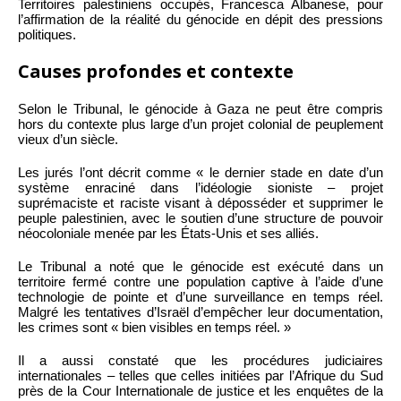
Territoires palestiniens occupés, Francesca Albanese, pour
l’affirmation de la réalité du génocide en dépit des pressions
politiques.
Causes profondes et contexte
Selon le Tribunal, le génocide à Gaza ne peut être compris
hors du contexte plus large d’un projet colonial de peuplement
vieux d’un siècle.
Les jurés l’ont décrit comme « le dernier stade en date d’un
système enraciné dans l’idéologie sioniste – projet
suprémaciste et raciste visant à déposséder et supprimer le
peuple palestinien, avec le soutien d’une structure de pouvoir
néocoloniale menée par les États-Unis et ses alliés.
Le Tribunal a noté que le génocide est exécuté dans un
territoire fermé contre une population captive à l’aide d’une
technologie de pointe et d’une surveillance en temps réel.
Malgré les tentatives d’Israël d’empêcher leur documentation,
les crimes sont « bien visibles en temps réel. »
Il a aussi constaté que les procédures judiciaires
internationales – telles que celles initiées par l’Afrique du Sud
près de la Cour Internationale de justice et les enquêtes de la