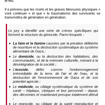
le-feu.
Il a prévenu que les morts et les graves blessures physiques «
vont continuer » et que « le traumatisme des survivants se
transmettra de génération en génération.
Le jury a identifié une série de crimes spécifiques qui
forment la structure du génocide. Parmi lesquels :
La faim et la famine
causées par la privation délibérée
de nourriture et la destruction systématique du système
alimentaire de Gaza ;
Le
domicide
, ou la destruction des habitations, des
communautés, et de la mémoire culturelle, mènant à la
désintégration de la société ;
L’
écocide
, défini comme l’endommagement
irrémédiable de la terre, de l’air et de l’eau, et la
destruction de l’environnement de Gaza et de son
potentiel agricole ;
Le
médicide
, ou ciblage systématique du système de
santé – hôpitaux, cliniques et leur personnel – depuis
des décennies et maintenant presque totalement détruit
;
Le reprocide, ou ciblage de la santé reproductive et