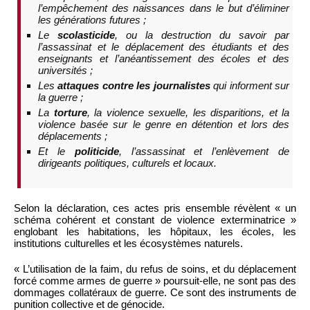
l’empêchement des naissances dans le but d’éliminer
les générations futures ;
Le
scolasticide
, ou la destruction du savoir par
l’assassinat et le déplacement des étudiants et des
enseignants et l’anéantissement des écoles et des
universités ;
Les
attaques contre les journalistes
qui informent sur
la guerre ;
La
torture
, la violence sexuelle, les disparitions, et la
violence basée sur le genre en détention et lors des
déplacements ;
Et le
politicide
, l’assassinat et l’enlèvement de
dirigeants politiques, culturels et locaux.
Selon la déclaration, ces actes pris ensemble révèlent « un
schéma cohérent et constant de violence exterminatrice »
englobant les habitations, les hôpitaux, les écoles, les
institutions culturelles et les écosystèmes naturels.
« L’utilisation de la faim, du refus de soins, et du déplacement
forcé comme armes de guerre » poursuit-elle, ne sont pas des
dommages collatéraux de guerre. Ce sont des instruments de
punition collective et de génocide.