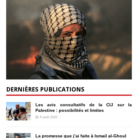
DERNIÈRES PUBLICATIONS
Les avis consultatifs de la CIJ sur la
Palestine : possibilités et limites
8 août 2026
La promesse que j’ai faite à Ismail al-Ghoul