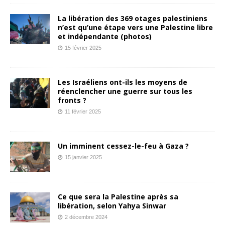
La libération des 369 otages palestiniens
n’est qu’une étape vers une Palestine libre
et indépendante (photos)
15 février 2025
Les Israéliens ont-ils les moyens de
réenclencher une guerre sur tous les
fronts ?
11 février 2025
Un imminent cessez-le-feu à Gaza ?
15 janvier 2025
Ce que sera la Palestine après sa
libération, selon Yahya Sinwar
2 décembre 2024