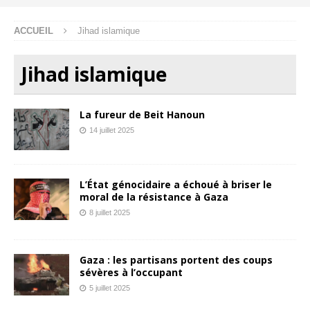
ACCUEIL
Jihad islamique
Jihad islamique
La fureur de Beit Hanoun
14 juillet 2025
L’État génocidaire a échoué à briser le
moral de la résistance à Gaza
8 juillet 2025
Gaza : les partisans portent des coups
sévères à l’occupant
5 juillet 2025