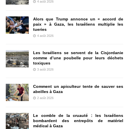
4 août 2026
Alors que Trump annonce un « accord de
paix » à Gaza, les Israéliens multiplie les
tueries
4 août 2026
Les Israéliens se servent de la Cisjordanie
comme d’une poubelle pour leurs déchets
toxiques
3 août 2026
Comment un apiculteur tente de sauver ses
abeilles à Gaza
2 août 2026
Le comble de la cruauté : les Israéliens
bombardent des entrepôts de matériel
médical à Gaza