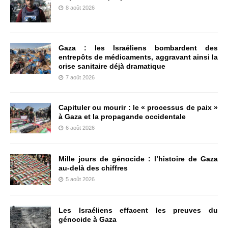
8 août 2026
Gaza : les Israéliens bombardent des
entrepôts de médicaments, aggravant ainsi la
crise sanitaire déjà dramatique
7 août 2026
Capituler ou mourir : le « processus de paix »
à Gaza et la propagande occidentale
6 août 2026
Mille jours de génocide : l’histoire de Gaza
au-delà des chiffres
5 août 2026
Les Israéliens effacent les preuves du
génocide à Gaza