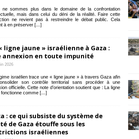
 ne sommes plus dans le domaine de la confrontation
lectuelle, mais dans celui du déni de la réalité. Faire cette
nction ne revient pas à restreindre le débat public. Cela
nt à en préserver
[…]
« ligne jaune » israélienne à Gaza :
 annexion en toute impunité
uin 2026
gime israélien trace une « ligne jaune » à travers Gaza afin
onsolider son contrôle territorial sans procéder à une
ion officielle. Cette note d’orientation soutient que : La ligne
e fonctionne comme
[…]
a : ce qui subsiste du système de
té de Gaza étouffe sous les
trictions israéliennes