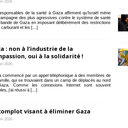
uin 2026
esponsables de la santé à Gaza affirment qu’Israël mène
ampagne des plus agressives contre le système de santé
 bande de Gaza en imposant délibérément des restrictions
e carburant et les
[…]
a : non à l’industrie de la
passion, oui à la solidarité !
uin 2026
 a commencé par un appel téléphonique à des membres de
mille, qui se trouvaient dans un camp de déplacés au nord
aza. Comme les connexions Internet sont souvent
les, j’ai réussi à
[…]
complot visant à éliminer Gaza
uin 2026