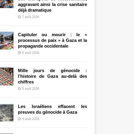
aggravant ainsi la crise sanitaire
déjà dramatique
7 août 2026
Capituler ou mourir : le «
processus de paix » à Gaza et la
propagande occidentale
6 août 2026
Mille jours de génocide :
l’histoire de Gaza au-delà des
chiffres
5 août 2026
Les Israéliens effacent les
preuves du génocide à Gaza
4 août 2026