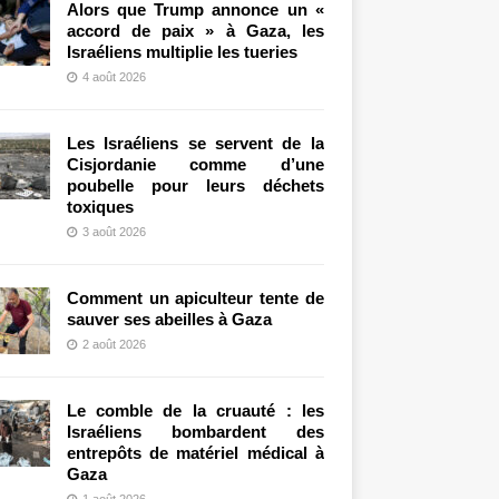
Alors que Trump annonce un «
accord de paix » à Gaza, les
Israéliens multiplie les tueries
4 août 2026
Les Israéliens se servent de la
Cisjordanie comme d’une
poubelle pour leurs déchets
toxiques
3 août 2026
Comment un apiculteur tente de
sauver ses abeilles à Gaza
2 août 2026
Le comble de la cruauté : les
Israéliens bombardent des
entrepôts de matériel médical à
Gaza
1 août 2026