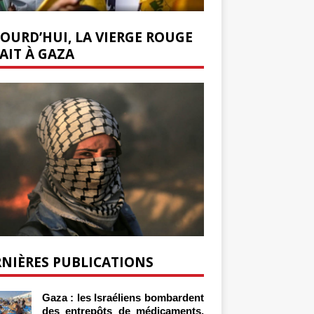
OURD’HUI, LA VIERGE ROUGE
AIT À GAZA
NIÈRES PUBLICATIONS
Gaza : les Israéliens bombardent
des entrepôts de médicaments,