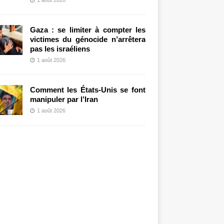
Gaza : se limiter à compter les
victimes du génocide n’arrêtera
pas les israéliens
1 août 2026
Comment les États-Unis se font
manipuler par l’Iran
1 août 2026