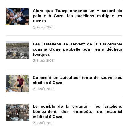
Alors que Trump annonce un « accord de
paix » à Gaza, les Israéliens multiplie les
tueries
4 août 2026
Les Israéliens se servent de la Cisjordanie
comme d’une poubelle pour leurs déchets
toxiques
3 août 2026
Comment un apiculteur tente de sauver ses
abeilles à Gaza
2 août 2026
Le comble de la cruauté : les Israéliens
bombardent des entrepôts de matériel
médical à Gaza
1 août 2026