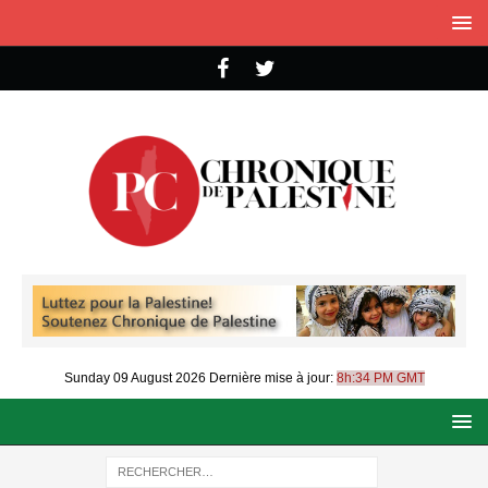
Sunday 09 August 2026
Dernière mise à jour:
8h:34 PM GMT