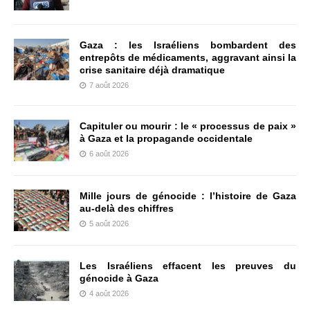
Gaza : les Israéliens bombardent des
entrepôts de médicaments, aggravant ainsi la
crise sanitaire déjà dramatique
7 août 2026
Capituler ou mourir : le « processus de paix »
à Gaza et la propagande occidentale
6 août 2026
Mille jours de génocide : l’histoire de Gaza
au-delà des chiffres
5 août 2026
Les Israéliens effacent les preuves du
génocide à Gaza
4 août 2026