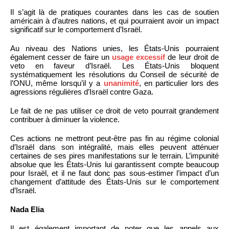
Il s’agit là de pratiques courantes dans les cas de soutien
américain à d’autres nations, et qui pourraient avoir un impact
significatif sur le comportement d’Israël.
Au niveau des Nations unies, les États-Unis pourraient
également cesser de faire un
usage excessif
de leur droit de
veto en faveur d’Israël. Les États-Unis bloquent
systématiquement les résolutions du Conseil de sécurité de
l’ONU, même lorsqu’il y a
unanimité
, en particulier lors des
agressions régulières d’Israël contre Gaza.
Le fait de ne pas utiliser ce droit de veto pourrait grandement
contribuer à diminuer la violence.
Ces actions ne mettront peut-être pas fin au régime colonial
d’Israël dans son intégralité, mais elles peuvent atténuer
certaines de ses pires manifestations sur le terrain. L’impunité
absolue que les États-Unis lui garantissent compte beaucoup
pour Israël, et il ne faut donc pas sous-estimer l’impact d’un
changement d’attitude des États-Unis sur le comportement
d’Israël.
Nada Elia
Il est également important de noter que les appels aux