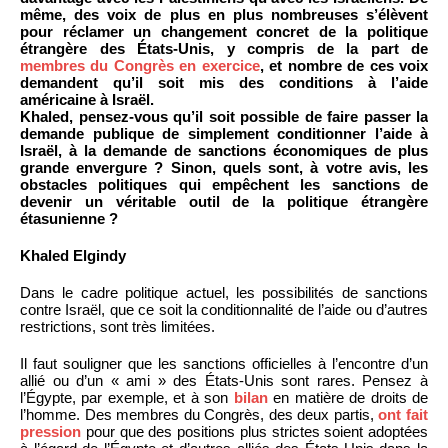
même, des voix de plus en plus nombreuses s’élèvent
pour réclamer un changement concret de la politique
étrangère des États-Unis, y compris de la part de
membres du Congrès en exercice
, et nombre de ces voix
demandent qu’il soit mis des conditions à l’aide
américaine à Israël.
Khaled, pensez-vous qu’il soit possible de faire passer la
demande publique de simplement conditionner l’aide à
Israël, à la demande de sanctions économiques de plus
grande envergure ? Sinon, quels sont, à votre avis, les
obstacles politiques qui empêchent les sanctions de
devenir un véritable outil de la politique étrangère
étasunienne ?
Khaled Elgindy
Dans le cadre politique actuel, les possibilités de sanctions
contre Israël, que ce soit la conditionnalité de l’aide ou d’autres
restrictions, sont très limitées.
Il faut souligner que les sanctions officielles à l’encontre d’un
allié ou d’un « ami » des États-Unis sont rares. Pensez à
l’Égypte, par exemple, et à son
bilan
en matière de droits de
l’homme. Des membres du Congrès, des deux partis,
ont fait
pression
pour que des positions plus strictes soient adoptées