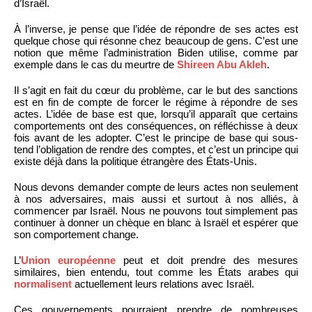
d’Israël.
À l’inverse, je pense que l’idée de répondre de ses actes est
quelque chose qui résonne chez beaucoup de gens. C’est une
notion que même l’administration Biden utilise, comme par
exemple dans le cas du meurtre de
Shireen Abu Akleh
.
Il s’agit en fait du cœur du problème, car le but des sanctions
est en fin de compte de forcer le régime à répondre de ses
actes. L’idée de base est que, lorsqu’il apparaît que certains
comportements ont des conséquences, on réfléchisse à deux
fois avant de les adopter. C’est le principe de base qui sous-
tend l’obligation de rendre des comptes, et c’est un principe qui
existe déjà dans la politique étrangère des États-Unis.
Nous devons demander compte de leurs actes non seulement
à nos adversaires, mais aussi et surtout à nos alliés, à
commencer par Israël. Nous ne pouvons tout simplement pas
continuer à donner un chèque en blanc à Israël et espérer que
son comportement change.
L’
Union européenne
peut et doit prendre des mesures
similaires, bien entendu, tout comme les États arabes qui
normalisent
actuellement leurs relations avec Israël.
Ces gouvernements pourraient prendre de nombreuses