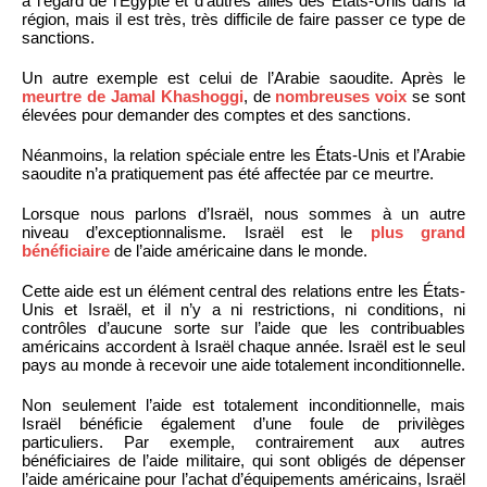
à l’égard de l’Égypte et d’autres alliés des États-Unis dans la
région, mais il est très, très difficile de faire passer ce type de
sanctions.
Un autre exemple est celui de l’Arabie saoudite. Après le
meurtre de Jamal Khashoggi
, de
nombreuses voix
se sont
élevées pour demander des comptes et des sanctions.
Néanmoins, la relation spéciale entre les États-Unis et l’Arabie
saoudite n’a pratiquement pas été affectée par ce meurtre.
Lorsque nous parlons d’Israël, nous sommes à un autre
niveau d’exceptionnalisme. Israël est le
plus grand
bénéficiaire
de l’aide américaine dans le monde.
Cette aide est un élément central des relations entre les États-
Unis et Israël, et il n’y a ni restrictions, ni conditions, ni
contrôles d’aucune sorte sur l’aide que les contribuables
américains accordent à Israël chaque année. Israël est le seul
pays au monde à recevoir une aide totalement inconditionnelle.
Non seulement l’aide est totalement inconditionnelle, mais
Israël bénéficie également d’une foule de privilèges
particuliers. Par exemple, contrairement aux autres
bénéficiaires de l’aide militaire, qui sont obligés de dépenser
l’aide américaine pour l’achat d’équipements américains, Israël