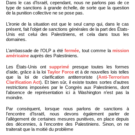
Dans le cas d’Israël, cependant, nous ne parlons pas de ce
type de sanctions à grande échelle, de sorte que la question
de la punition collective ne se pose pas.
L’ironie de la situation est que le seul camp qui, dans le cas
présent, fait l’objet de sanctions générales de la part des États-
Unis est celui des Palestiniens, et cela dans tous les
domaines.
L’ambassade de l’OLP a été
fermée
, tout comme la
mission
américaine
auprès des Palestiniens.
Les États-Unis ont
supprimé
presque toutes les formes
d’aide, grâce à la loi
Taylor Force
et à de nouvelles lois telles
que la loi de clarification antiterroriste (
Anti-Terrorism
Clarification Act
). Et bien sûr, il existe toutes sortes d’autres
restrictions imposées par le Congrès aux Palestiniens, dont
l’absence de représentation ici à Washington n’est pas la
moindre.
Par conséquent, lorsque nous parlons de sanctions à
l’encontre d’Israël, nous devons également parler de
l’allègement de certaines mesures punitives, en place depuis
des décennies, à l’encontre des Palestiniens. Sinon, on ne
traiterait que la moitié du problème