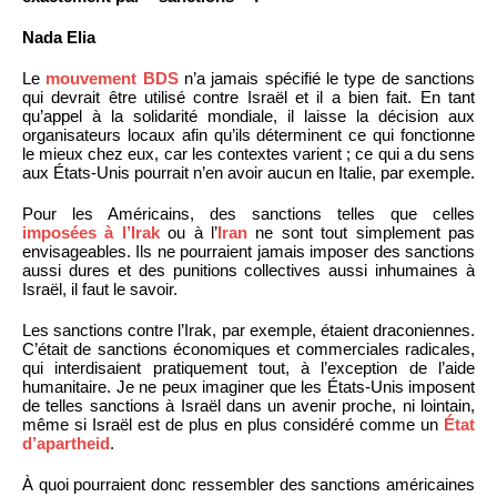
Nada Elia
Le
mouvement BDS
n’a jamais spécifié le type de sanctions
qui devrait être utilisé contre Israël et il a bien fait. En tant
qu’appel à la solidarité mondiale, il laisse la décision aux
organisateurs locaux afin qu’ils déterminent ce qui fonctionne
le mieux chez eux, car les contextes varient ; ce qui a du sens
aux États-Unis pourrait n’en avoir aucun en Italie, par exemple.
Pour les Américains, des sanctions telles que celles
imposées à l’
Irak
ou à l’
Iran
ne sont tout simplement pas
envisageables. Ils ne pourraient jamais imposer des sanctions
aussi dures et des punitions collectives aussi inhumaines à
Israël, il faut le savoir.
Les sanctions contre l’Irak, par exemple, étaient draconiennes.
C’était de sanctions économiques et commerciales radicales,
qui interdisaient pratiquement tout, à l’exception de l’aide
humanitaire. Je ne peux imaginer que les États-Unis imposent
de telles sanctions à Israël dans un avenir proche, ni lointain,
même si Israël est de plus en plus considéré comme un
État
d’apartheid
.
À quoi pourraient donc ressembler des sanctions américaines