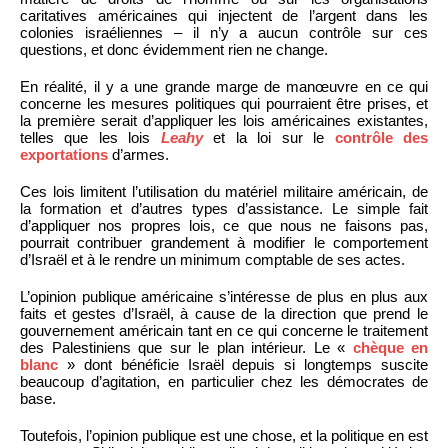
caritatives américaines qui injectent de l’argent dans les
colonies israéliennes – il n’y a aucun contrôle sur ces
questions, et donc évidemment rien ne change.
En réalité, il y a une grande marge de manœuvre en ce qui
concerne les mesures politiques qui pourraient être prises, et
la première serait d’appliquer les lois américaines existantes,
telles que les lois
Leahy
et la loi sur le
contrôle des
exportations
d’armes.
Ces lois limitent l’utilisation du matériel militaire américain, de
la formation et d’autres types d’assistance. Le simple fait
d’appliquer nos propres lois, ce que nous ne faisons pas,
pourrait contribuer grandement à modifier le comportement
d’Israël et à le rendre un minimum comptable de ses actes.
L’opinion publique américaine s’intéresse de plus en plus aux
faits et gestes d’Israël, à cause de la direction que prend le
gouvernement américain tant en ce qui concerne le traitement
des Palestiniens que sur le plan intérieur. Le «
chèque en
blanc
» dont bénéficie Israël depuis si longtemps suscite
beaucoup d’agitation, en particulier chez les démocrates de
base.
Toutefois, l’opinion publique est une chose, et la politique en est