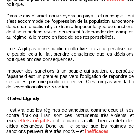
politique.
Dans le cas d’Israël, nous voyons un pays – et un peuple – qui
s’est accommodé de l’oppression de la population autochtone
depuis sa fondation il y a 75 ans. Imposer le type de sanctions
dont nous parlons revient seulement à demander des comptes
au régime, à le mettre en face de ses responsabilités.
Il ne s’agit pas d’une punition collective ; cela ne pénalise pas
le peuple, cela lui fait prendre conscience que les décisions
politiques ont des conséquences.
Imposer des sanctions à un peuple qui soutient et perpétue
l’apartheid est un premier pas vers l’obligation de répondre de
ses actes, pas une punition collective. C’est un pas vers la fin
de l’exceptionnalisme israélien.
Khaled Elgindy
Il est vrai que les régimes de sanctions, comme ceux utilisés
contre l’Irak ou l’Iran, sont des instruments très violents, et
leurs
effets négatifs
ont tendance à aller bien au-delà des
cibles désignées. Donc oui, je pense que les régimes de
sanctions peuvent être très nocifs – et
inefficaces
.