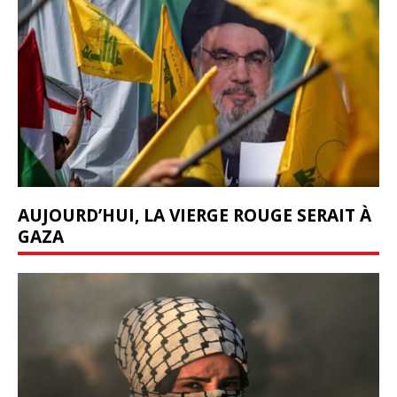
AUJOURD’HUI, LA VIERGE ROUGE SERAIT À
GAZA