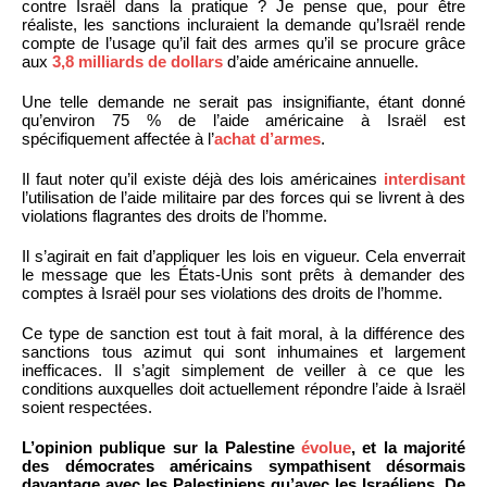
contre Israël dans la pratique ? Je pense que, pour être
réaliste, les sanctions incluraient la demande qu’Israël rende
compte de l’usage qu’il fait des armes qu’il se procure grâce
aux
3,8 milliards de dollars
d’aide américaine annuelle.
Une telle demande ne serait pas insignifiante, étant donné
qu’environ 75 % de l’aide américaine à Israël est
spécifiquement affectée à l’
achat d’armes
.
Il faut noter qu’il existe déjà des lois américaines
interdisant
l’utilisation de l’aide militaire par des forces qui se livrent à des
violations flagrantes des droits de l’homme.
Il s’agirait en fait d’appliquer les lois en vigueur. Cela enverrait
le message que les États-Unis sont prêts à demander des
comptes à Israël pour ses violations des droits de l’homme.
Ce type de sanction est tout à fait moral, à la différence des
sanctions tous azimut qui sont inhumaines et largement
inefficaces. Il s’agit simplement de veiller à ce que les
conditions auxquelles doit actuellement répondre l’aide à Israël
soient respectées.
L’opinion publique sur la Palestine
évolue
, et la majorité
des démocrates américains sympathisent désormais
davantage avec les Palestiniens qu’avec les Israéliens. De