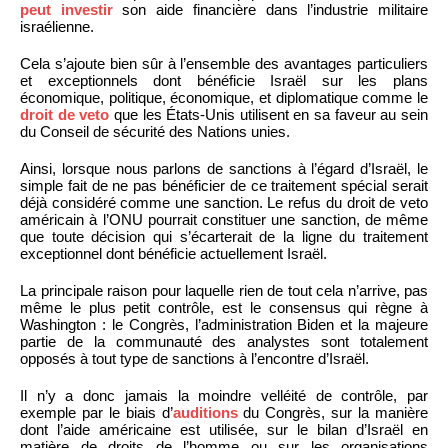
peut investir
son aide financière dans l’industrie militaire
israélienne.
Cela s’ajoute bien sûr à l’ensemble des avantages particuliers
et exceptionnels dont bénéficie Israël sur les plans
économique, politique, économique, et diplomatique comme le
droit de veto
que les États-Unis utilisent en sa faveur au sein
du Conseil de sécurité des Nations unies.
Ainsi, lorsque nous parlons de sanctions à l’égard d’Israël, le
simple fait de ne pas bénéficier de ce traitement spécial serait
déjà considéré comme une sanction. Le refus du droit de veto
américain à l’ONU pourrait constituer une sanction, de même
que toute décision qui s’écarterait de la ligne du traitement
exceptionnel dont bénéficie actuellement Israël.
La principale raison pour laquelle rien de tout cela n’arrive, pas
même le plus petit contrôle, est le consensus qui règne à
Washington : le Congrès, l’administration Biden et la majeure
partie de la communauté des analystes sont totalement
opposés à tout type de sanctions à l’encontre d’Israël.
Il n’y a donc jamais la moindre velléité de contrôle, par
exemple par le biais d’
auditions
du Congrès, sur la manière
dont l’aide américaine est utilisée, sur le bilan d’Israël en
matière de droits de l’homme ou sur les organisations