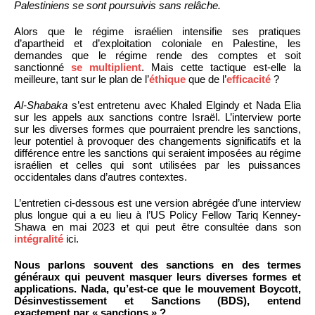
Palestiniens se sont poursuivis sans relâche.
Alors que le régime israélien intensifie ses pratiques
d’apartheid et d’exploitation coloniale en Palestine, les
demandes que le régime rende des comptes et soit
sanctionné
se multiplient
. Mais cette tactique est-elle la
meilleure, tant sur le plan de l’
éthique
que de l’
efficacité
?
Al-Shabaka
s’est entretenu avec Khaled Elgindy et Nada Elia
sur les appels aux sanctions contre Israël. L’interview porte
sur les diverses formes que pourraient prendre les sanctions,
leur potentiel à provoquer des changements significatifs et la
différence entre les sanctions qui seraient imposées au régime
israélien et celles qui sont utilisées par les puissances
occidentales dans d’autres contextes.
L’entretien ci-dessous est une version abrégée d’une interview
plus longue qui a eu lieu à l’US Policy Fellow Tariq Kenney-
Shawa en mai 2023 et qui peut être consultée dans son
intégralité
ici.
Nous parlons souvent des sanctions en des termes
généraux qui peuvent masquer leurs diverses formes et
applications. Nada, qu’est-ce que le mouvement Boycott,
Désinvestissement et Sanctions (BDS), entend
exactement par « sanctions » ?