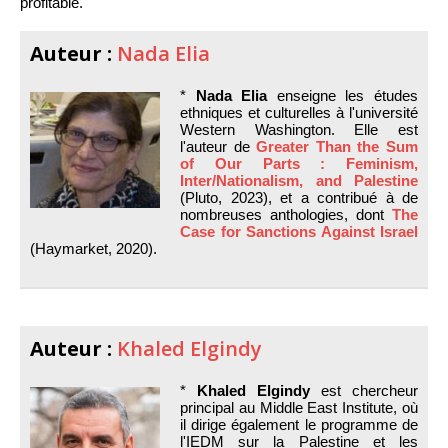
profitable.
Auteur :
Nada Elia
*
Nada Elia
enseigne les études
ethniques et culturelles à l'université
Western Washington. Elle est
l'auteur de
Greater Than the Sum
of Our Parts : Feminism,
Inter/Nationalism, and Palestine
(Pluto, 2023), et a contribué à de
nombreuses anthologies, dont
The
Case for Sanctions Against Israel
(Haymarket, 2020).
Auteur :
Khaled Elgindy
*
Khaled Elgindy
est chercheur
principal au Middle East Institute, où
il dirige également le programme de
l'IEDM sur la Palestine et les