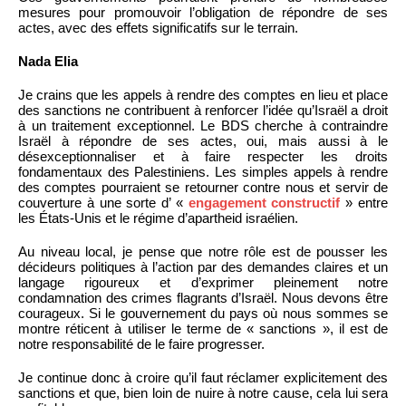
mesures pour promouvoir l’obligation de répondre de ses
actes, avec des effets significatifs sur le terrain.
Nada Elia
Je crains que les appels à rendre des comptes en lieu et place
des sanctions ne contribuent à renforcer l’idée qu’Israël a droit
à un traitement exceptionnel. Le BDS cherche à contraindre
Israël à répondre de ses actes, oui, mais aussi à le
désexceptionnaliser et à faire respecter les droits
fondamentaux des Palestiniens. Les simples appels à rendre
des comptes pourraient se retourner contre nous et servir de
couverture à une sorte d’ «
engagement constructif
» entre
les États-Unis et le régime d’apartheid israélien.
Au niveau local, je pense que notre rôle est de pousser les
décideurs politiques à l’action par des demandes claires et un
langage rigoureux et d’exprimer pleinement notre
condamnation des crimes flagrants d’Israël. Nous devons être
courageux. Si le gouvernement du pays où nous sommes se
montre réticent à utiliser le terme de « sanctions », il est de
notre responsabilité de le faire progresser.
Je continue donc à croire qu’il faut réclamer explicitement des
sanctions et que, bien loin de nuire à notre cause, cela lui sera