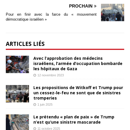
PROCHAIN
Pour en finir avec la farce du « mouvement
démocratique israélien »
ARTICLES LIÉS
Avec l’approbation des médecins
israéliens, l’armée d’occupation bombarde
les hôpitaux de Gaza
12 novembre 2023
Les propositions de Witkoff et Trump pour
un cessez-le-feu ne sont que de sinistres
tromperies
1 juin 2025
Le prétendu « plan de paix » de Trump
n’est qu’une sinistre mascarade
11 octobre 2025