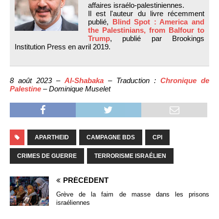
affaires israélo-palestiniennes.
Il est l'auteur du livre récemment
publié,
Blind Spot : America and
the Palestinians, from Balfour to
Trump
, publié par Brookings
Institution Press en avril 2019.
8 août 2023 –
Al-Shabaka
– Traduction :
Chronique de
Palestine
– Dominique Muselet
APARTHEID
CAMPAGNE BDS
CPI
CRIMES DE GUERRE
TERRORISME ISRAÉLIEN
PRÉCÉDENT
Grève de la faim de masse dans les prisons
israéliennes