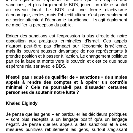
sanctions, et plus largement le BDS, jouent un rôle essentiel
au niveau local. Le BDS est une forme d’activisme
économique, certes, mais l’objectif ultime n’est pas seulement
de porter atteinte à l’économie israélienne. Il s’agit également
de modifier la perception du public.
Exiger des sanctions est l’expression la plus directe de notre
opposition aux pratiques criminelles d’Israël. Ces appels
n’auront peut-être pas d’impact sur l’économie israélienne,
mais ils peuvent pousser davantage de nos représentants à
prendre position et à passer à l’action. Le changement politique
part de la base et monte vers le pouvoir, et c’est ce que nous
espérons réaliser avec le BDS.
N’est-il pas risqué de qualifier de « sanctions » de simples
appels à rendre des comptes et à opérer un contrôle
minimal ? Cela ne pourrait-il pas dissuader certaines
personnes de soutenir notre lutte ?
Khaled Elgindy
Je pense que les gens – en particulier les décideurs politiques
– sont plus réceptifs à un langage positif qu’à un langage
négatif. Je pense que les appels à des sanctions et à des
mesures punitives rebuteraient les gens, surtout s’agissant