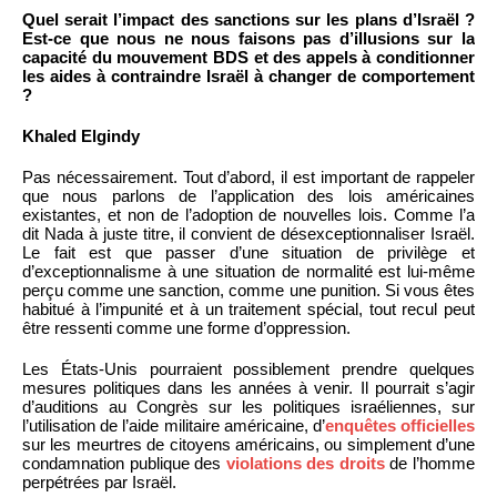
Quel serait l’impact des sanctions sur les plans d’Israël ?
Est-ce que nous ne nous faisons pas d’illusions sur la
capacité du mouvement BDS et des appels à conditionner
les aides à contraindre Israël à changer de comportement
?
Khaled Elgindy
Pas nécessairement. Tout d’abord, il est important de rappeler
que nous parlons de l’application des lois américaines
existantes, et non de l’adoption de nouvelles lois. Comme l’a
dit Nada à juste titre, il convient de désexceptionnaliser Israël.
Le fait est que passer d’une situation de privilège et
d’exceptionnalisme à une situation de normalité est lui-même
perçu comme une sanction, comme une punition. Si vous êtes
habitué à l’impunité et à un traitement spécial, tout recul peut
être ressenti comme une forme d’oppression.
Les États-Unis pourraient possiblement prendre quelques
mesures politiques dans les années à venir. Il pourrait s’agir
d’auditions au Congrès sur les politiques israéliennes, sur
l’utilisation de l’aide militaire américaine, d’
enquêtes officielles
sur les meurtres de citoyens américains, ou simplement d’une
condamnation publique des
violations des droits
de l’homme
perpétrées par Israël.