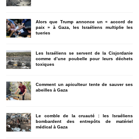
Alors que Trump annonce un « accord de
paix » à Gaza, les Israéliens multiplie les
tueries
Les Israéliens se servent de la Cisjordanie
comme d’une poubelle pour leurs déchets
toxiques
Comment un apiculteur tente de sauver ses
abeilles à Gaza
Le comble de la cruauté : les Israéliens
bombardent des entrepôts de matériel
médical à Gaza