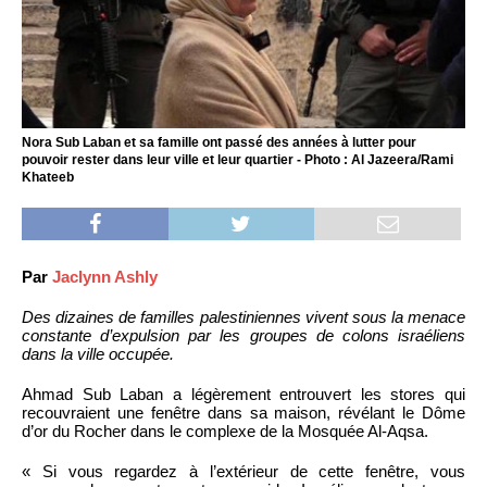
Nora Sub Laban et sa famille ont passé des années à lutter pour
pouvoir rester dans leur ville et leur quartier - Photo : Al Jazeera/Rami
Khateeb
Par
Jaclynn Ashly
Des dizaines de familles palestiniennes vivent sous la menace
constante d’expulsion par les groupes de colons israéliens
dans la ville occupée.
Ahmad Sub Laban a légèrement entrouvert les stores qui
recouvraient une fenêtre dans sa maison, révélant le Dôme
d’or du Rocher dans le complexe de la Mosquée Al-Aqsa.
« Si vous regardez à l’extérieur de cette fenêtre, vous