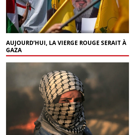
AUJOURD’HUI, LA VIERGE ROUGE SERAIT À
GAZA