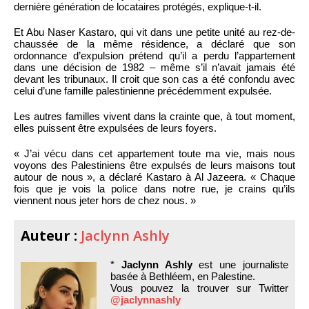
dernière génération de locataires protégés, explique-t-il.
Et Abu Naser Kastaro, qui vit dans une petite unité au rez-de-
chaussée de la même résidence, a déclaré que son
ordonnance d’expulsion prétend qu’il a perdu l’appartement
dans une décision de 1982 – même s’il n’avait jamais été
devant les tribunaux. Il croit que son cas a été confondu avec
celui d’une famille palestinienne précédemment expulsée.
Les autres familles vivent dans la crainte que, à tout moment,
elles puissent être expulsées de leurs foyers.
« J’ai vécu dans cet appartement toute ma vie, mais nous
voyons des Palestiniens être expulsés de leurs maisons tout
autour de nous », a déclaré Kastaro à Al Jazeera. « Chaque
fois que je vois la police dans notre rue, je crains qu’ils
viennent nous jeter hors de chez nous. »
Auteur :
Jaclynn Ashly
*
Jaclynn Ashly
est une journaliste
basée à Bethléem, en Palestine.
Vous pouvez la trouver sur Twitter
@jaclynnashly