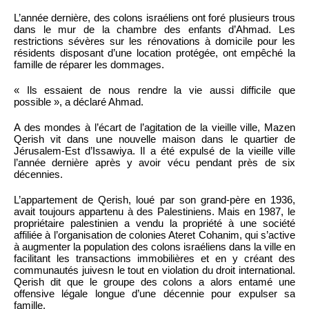
L’année dernière, des colons israéliens ont foré plusieurs trous
dans le mur de la chambre des enfants d’Ahmad. Les
restrictions sévères sur les rénovations à domicile pour les
résidents disposant d’une location protégée, ont empêché la
famille de réparer les dommages.
« Ils essaient de nous rendre la vie aussi difficile que
possible », a déclaré Ahmad.
A des mondes à l’écart de l’agitation de la vieille ville, Mazen
Qerish vit dans une nouvelle maison dans le quartier de
Jérusalem-Est d’Issawiya. Il a été expulsé de la vieille ville
l’année dernière après y avoir vécu pendant près de six
décennies.
L’appartement de Qerish, loué par son grand-père en 1936,
avait toujours appartenu à des Palestiniens. Mais en 1987, le
propriétaire palestinien a vendu la propriété à une société
affiliée à l’organisation de colonies Ateret Cohanim, qui s’active
à augmenter la population des colons israéliens dans la ville en
facilitant les transactions immobilières et en y créant des
communautés juivesn le tout en violation du droit international.
Qerish dit que le groupe des colons a alors entamé une
offensive légale longue d’une décennie pour expulser sa
famille.