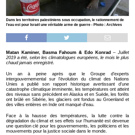
Dans les territoires palestiniens sous occupation, le rationnement de
l'eau est pour Israël une véritable arme de guerre - Photo : Archives
Matan Kaminer, Basma Fahoum & Edo Konrad
–
Juillet
2019 a été, selon les climatologues européens, le mois le plus
chaud jamais enregistré.
Un an à peine après que le Groupe d’experts
intergouvernemental sur l’évolution du climat des Nations
Unies a publié son rapport historique avertissant d’une
catastrophe climatique imminente, les températures ont atteint
des niveaux sans précédent en Alaska et en Suède, les forêts
ont brûlé en Sibérie, les glaciers ont fondus au Groenland et
des villes entières en Inde ont manqué d’eau.
Face à la hausse des températures, la lutte contre la
dégradation du climat et ses effets sur l’humanité est devenue
une question clé pour les gouvernements, les politiciens et les
mouvements pour la justice sociale dans le monde.