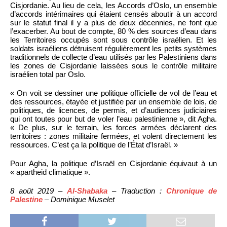
Cisjordanie. Au lieu de cela, les Accords d’Oslo, un ensemble
d’accords intérimaires qui étaient censés aboutir à un accord
sur le statut final il y a plus de deux décennies, ne font que
l’exacerber. Au bout de compte, 80 % des sources d’eau dans
les Territoires occupés sont sous contrôle israélien. Et les
soldats israéliens détruisent régulièrement les petits systèmes
traditionnels de collecte d’eau utilisés par les Palestiniens dans
les zones de Cisjordanie laissées sous le contrôle militaire
israélien total par Oslo.
« On voit se dessiner une politique officielle de vol de l’eau et
des ressources, étayée et justifiée par un ensemble de lois, de
politiques, de licences, de permis, et d’audiences judiciaires
qui ont toutes pour but de voler l’eau palestinienne », dit Agha.
« De plus, sur le terrain, les forces armées déclarent des
territoires : zones militaire fermées, et volent directement les
ressources. C’est ça la politique de l’État d’Israël. »
Pour Agha, la politique d’Israël en Cisjordanie équivaut à un
« apartheid climatique ».
8 août 2019 –
Al-Shabaka
– Traduction :
Chronique de
Palestine
– Dominique Muselet