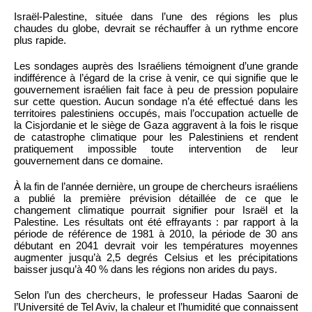
Israël-Palestine, située dans l’une des régions les plus
chaudes du globe, devrait se réchauffer à un rythme encore
plus rapide.
Les sondages auprès des Israéliens témoignent d’une grande
indifférence à l’égard de la crise à venir, ce qui signifie que le
gouvernement israélien fait face à peu de pression populaire
sur cette question. Aucun sondage n’a été effectué dans les
territoires palestiniens occupés, mais l’occupation actuelle de
la Cisjordanie et le siège de Gaza aggravent à la fois le risque
de catastrophe climatique pour les Palestiniens et rendent
pratiquement impossible toute intervention de leur
gouvernement dans ce domaine.
À la fin de l’année dernière, un groupe de chercheurs israéliens
a publié la première prévision détaillée de ce que le
changement climatique pourrait signifier pour Israël et la
Palestine. Les résultats ont été effrayants : par rapport à la
période de référence de 1981 à 2010, la période de 30 ans
débutant en 2041 devrait voir les températures moyennes
augmenter jusqu’à 2,5 degrés Celsius et les précipitations
baisser jusqu’à 40 % dans les régions non arides du pays.
Selon l’un des chercheurs, le professeur Hadas Saaroni de
l’Université de Tel Aviv, la chaleur et l’humidité que connaissent