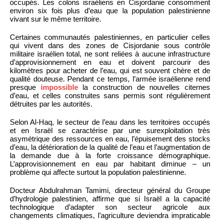
occupés. Les colons israéliens en Cisjordanie consomment
environ six fois plus d’eau que la population palestinienne
vivant sur le même territoire.
Certaines communautés palestiniennes, en particulier celles
qui vivent dans des zones de Cisjordanie sous contrôle
militaire israélien total, ne sont reliées à aucune infrastructure
d’approvisionnement en eau et doivent parcourir des
kilomètres pour acheter de l’eau, qui est souvent chère et de
qualité douteuse. Pendant ce temps, l’armée israélienne rend
presque
impossible
la construction de nouvelles citernes
d’eau, et celles construites sans permis sont régulièrement
détruites par les autorités.
Selon Al-Haq, le secteur de l’eau dans les territoires occupés
et en Israël se caractérise par une surexploitation très
asymétrique des ressources en eau, l’épuisement des stocks
d’eau, la détérioration de la qualité de l’eau et l’augmentation de
la demande due à la forte croissance démographique.
L’approvisionnement en eau par habitant diminue – un
problème qui affecte surtout la population palestinienne.
Docteur Abdulrahman Tamimi, directeur général du Groupe
d’hydrologie palestinien, affirme que si Israël a la capacité
technologique d’adapter son secteur agricole aux
changements climatiques, l’agriculture deviendra impraticable