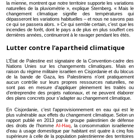
la mienne, montrent que notre territoire supporte les variations
naturelles de la pluviométrie », explique Sternberg. « Mais le
changement climatique signifie des températures qui
dépasseront les variations habituelles – et nous ne savons pas
ce qui se passera alors. » Ce qui semble certain, c’est que les
incendies de forêt, dont le pays a de plus en plus souffert ces
dernières années, continueront à le ravager pendant les étés.
Lutter contre l’apartheid climatique
L’État de Palestine est signataire de la Convention-cadre des
Nations Unies sur les changements climatiques. Mais en
raison du régime militaire israélien en Cisjordanie et du blocus
de la bande de Gaza, les Palestiniens n’ont pratiquement
aucun contrôle sur leurs propres ressources naturelles, ne
sont pas en mesure d’appliquer pleinement les traités ou
d’entreprendre des projets nationaux, et ne peuvent élaborer
des plans concrets pour s’adapter au changement climatique.
En Cisjordanie, c’est l’approvisionnement en eau qui est le
plus vulnérable aux effets du changement climatique. Selon un
rapport publié en 2013 par le groupe palestinien de défense
des droits de l’homme
Al-Haq
, la consommation israélienne
d’eau à usage domestique par habitant est quatre à cinq fois
supérieure à celle de la population palestinienne des territoires