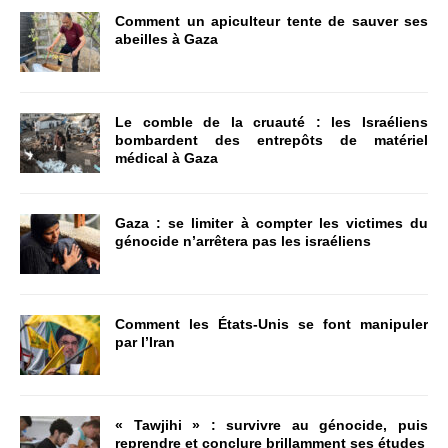
Comment un apiculteur tente de sauver ses
abeilles à Gaza
Le comble de la cruauté : les Israéliens
bombardent des entrepôts de matériel
médical à Gaza
Gaza : se limiter à compter les victimes du
génocide n’arrêtera pas les israéliens
Comment les États-Unis se font manipuler
par l’Iran
« Tawjihi » : survivre au génocide, puis
reprendre et conclure brillamment ses études