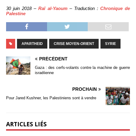
30 juin 2018 –
Raï al-Yaoum
– Traduction :
Chronique de
Palestine
APARTHEID
CRISE MOYEN-ORIENT
SYRIE
PRÉCÉDENT
Gaza : des cerfs-volants contre la machine de guerre
israélienne
PROCHAIN
Pour Jared Kushner, les Palestiniens sont à vendre
ARTICLES LIÉS