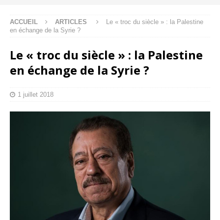
ACCUEIL
ARTICLES
Le « troc du siècle » : la Palestine
en échange de la Syrie ?
Le « troc du siècle » : la Palestine
en échange de la Syrie ?
1 juillet 2018