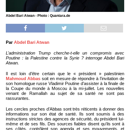
Abdel Bari Atwan - Photo : Quantara.de
Par
Abdel Bari Atwan
L’administration Trump cherche-t-elle un compromis avec
Poutine : la Palestine contre la Syrie ? interroge Abdel Bari
Atwan.
Il est loin d’être certain que le « président » palestinien
Mahmoud Abbas
soit en mesure de répondre à l’invitation de
son homologue russe Vladimir Poutine d’assister à la finale de
la Coupe du monde à Moscou à la mi-juillet. Les nouvelles
venant de Ramallah au sujet de sa santé ne sont pas
rassurantes.
Les cercles proches d’Abbas sont très réticents à donner des
informations sur son état de santé. Ils sont soumis à des
instructions strictes des agences de sécurité, du président lui-
même et de ses fils. Des sources fiables disent qu’ils sont à
ses côtés, contrôlent son agenda et ses mouvements, et