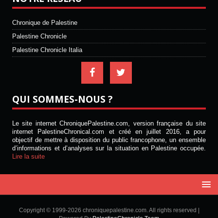
Chronique de Palestine
Palestine Chronicle
Palestine Chronicle Italia
QUI SOMMES-NOUS ?
Le site internet ChroniquePalestine.com, version française du site
internet PalestineChronical.com et créé en juillet 2016, a pour
objectif de mettre à disposition du public francophone, un ensemble
d’informations et d’analyses sur la situation en Palestine occupée.
Lire la suite
Copyright © 1999-2026 chroniquepalestine.com. All rights reserved |