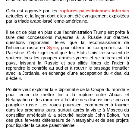
Cela est aggravé par les
ruptures palestiniennes internes
actuelles et la façon dont elles ont été cyniquement exploitées
par la triade arabo-israélienne-américaine.
Il se dit de plus en plus que l’administration Trump est prête à
faire des concessions majeures à la Russie sur d’autres
questions régionales, telles que la reconnaissance de
l’influence russe en
Syrie
, pour obtenir un compromis sur la
Palestine. Cela signifierait que les États-Unis cesseraient de
soutenir tous les groupes armés syriens et se retireraient du
pays, laissant la Russie et ses alliés libres de l’aider à
reprendre le contrôle au sud et à rouvrir le passage frontalier
avec la Jordanie, en échange d’une acceptation du « deal du
siècle ».
Poutine veut exploiter la « diplomatie de la Coupe du monde »
pour tenter de mettre fin à la rupture entre Abbas et
Netanyahou et les ramener à la table des discussions sous un
parapluie russe. Les roues pourraient commencer à tourner
dans les prochains jours, surtout après la visite à Moscou du
conseiller américain à la sécurité nationale John Bolton, l’un
des plus fervents défenseurs de Netanyahu et de ses projets
pour liquider la cause palestinienne.