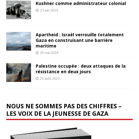
Kushner comme administrateur colonial
23 juin 2019
Apartheid : Israël verrouille totalement
Gaza en construisant une barrière
maritime
29 mai 2018
Palestine occupée : deux attaques de la
résistance en deux jours
25 août 2023
NOUS NE SOMMES PAS DES CHIFFRES –
LES VOIX DE LA JEUNESSE DE GAZA