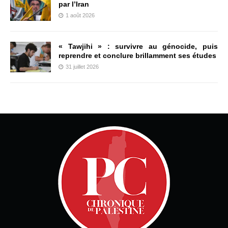
par l’Iran
1 août 2026
« Tawjihi » : survivre au génocide, puis
reprendre et conclure brillamment ses études
31 juillet 2026