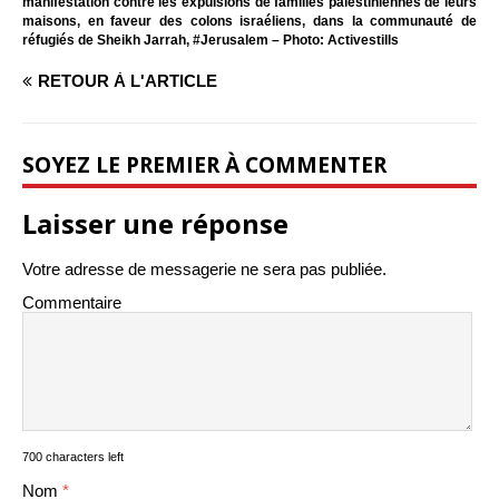
manifestation contre les expulsions de familles palestiniennes de leurs
maisons, en faveur des colons israéliens, dans la communauté de
réfugiés de Sheikh Jarrah, #Jerusalem – Photo: Activestills
RETOUR À L'ARTICLE
SOYEZ LE PREMIER À COMMENTER
Laisser une réponse
Votre adresse de messagerie ne sera pas publiée.
Commentaire
700 characters left
Nom
*