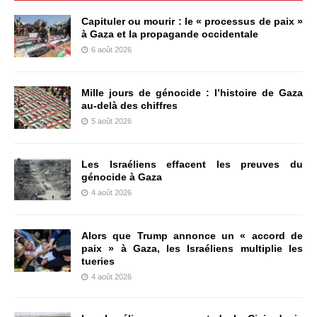
Capituler ou mourir : le « processus de paix »
à Gaza et la propagande occidentale
6 août 2026
Mille jours de génocide : l’histoire de Gaza
au-delà des chiffres
5 août 2026
Les Israéliens effacent les preuves du
génocide à Gaza
4 août 2026
Alors que Trump annonce un « accord de
paix » à Gaza, les Israéliens multiplie les
tueries
4 août 2026