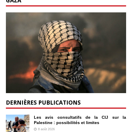
GAZA
DERNIÈRES PUBLICATIONS
Les avis consultatifs de la CIJ sur la
Palestine : possibilités et limites
8 août 2026