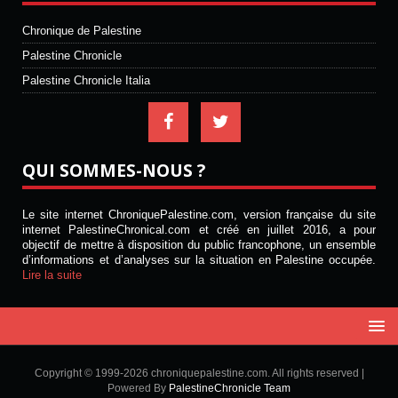
Chronique de Palestine
Palestine Chronicle
Palestine Chronicle Italia
QUI SOMMES-NOUS ?
Le site internet ChroniquePalestine.com, version française du site
internet PalestineChronical.com et créé en juillet 2016, a pour
objectif de mettre à disposition du public francophone, un ensemble
d’informations et d’analyses sur la situation en Palestine occupée.
Lire la suite
Copyright © 1999-2026 chroniquepalestine.com. All rights reserved |
Powered By
PalestineChronicle Team