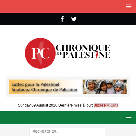
Sunday 09 August 2026
Dernière mise à jour:
8h:34 PM GMT