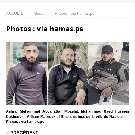
ACCUEIL
Média
Photos : via hamas.ps
Photos : via hamas.ps
Ashraf Muhammad Abdalfattah Mbaslat, Muhammad Raed Hussein
Dakheel, et Adham Mabrouk al-Shishani, tous de la ville de Naplouse –
Photos : via hamas.ps
PRÉCÉDENT