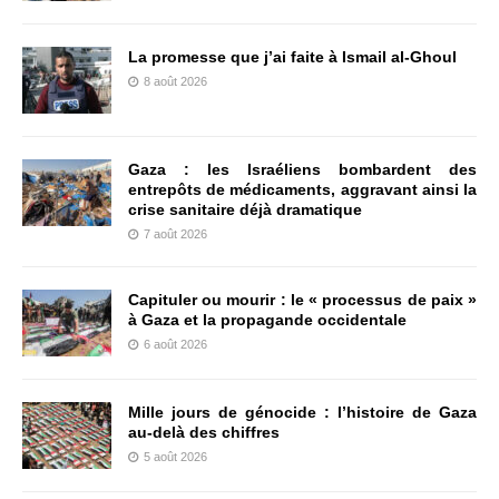
La promesse que j’ai faite à Ismail al-Ghoul
8 août 2026
Gaza : les Israéliens bombardent des
entrepôts de médicaments, aggravant ainsi la
crise sanitaire déjà dramatique
7 août 2026
Capituler ou mourir : le « processus de paix »
à Gaza et la propagande occidentale
6 août 2026
Mille jours de génocide : l’histoire de Gaza
au-delà des chiffres
5 août 2026