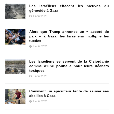
Les Israéliens effacent les preuves du
génocide à Gaza
4 août 2026
Alors que Trump annonce un « accord de
paix » à Gaza, les Israéliens multiplie les
tueries
4 août 2026
Les Israéliens se servent de la Cisjordanie
comme d’une poubelle pour leurs déchets
toxiques
3 août 2026
Comment un apiculteur tente de sauver ses
abeilles à Gaza
2 août 2026