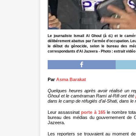
Le journaliste Ismail Al Ghoul (à d.) et le camé
délibérement abattus par l'armée d'occupation. Leu
le début du génocide, selon le bureau des mé
correspondants d'Al Jazeera - Photo : extrait vidé
Par
Asma Barakat
Quelques heures après avoir réalisé un repo
Ghoul et le caméraman Rami al-Rifi ont été
dans le camp de réfugiés d’al-Shati, dans le
Leur assassinat
porte à 165
le nombre total
bureau des médias du gouvernement de Ga
Jazeera.
Les reporters se trouvaient au moment de 