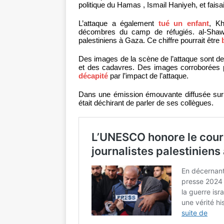
politique du Hamas , Ismail Haniyeh, et fais
L’attaque a également
tué un enfant
, K
décombres du camp de réfugiés. al-Shawa 
palestiniens à Gaza. Ce chiffre pourrait être
Des images de la scène de l’attaque sont deve
et des cadavres. Des images corroborées p
décapité
par l’impact de l’attaque.
Dans une émission émouvante diffusée sur 
était déchirant de parler de ses collègues.