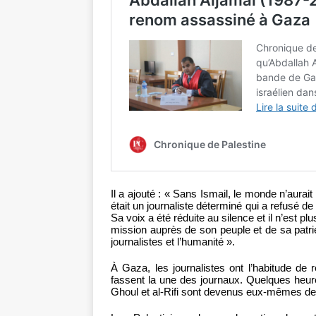
Il a ajouté : « Sans Ismail, le monde n’aura
était un journaliste déterminé qui a refusé de
Sa voix a été réduite au silence et il n’est p
mission auprès de son peuple et de sa patrie
journalistes et l’humanité ».
À Gaza, les journalistes ont l’habitude de
fassent la une des journaux. Quelques heure
Ghoul et al-Rifi sont devenus eux-mêmes de