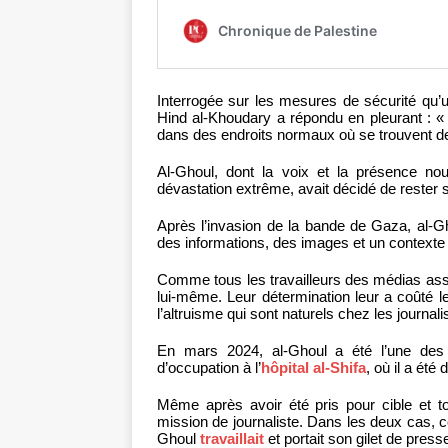
Interrogée sur les mesures de sécurité qu’u
Hind al-Khoudary a répondu en pleurant : «
dans des endroits normaux où se trouvent d
Al-Ghoul, dont la voix et la présence no
dévastation extrême, avait décidé de rester
Après l’invasion de la bande de Gaza, al-Gh
des informations, des images et un contexte 
Comme tous les travailleurs des médias assas
lui-même. Leur détermination leur a coûté le 
l’altruisme qui sont naturels chez les journali
En mars 2024, al-Ghoul a été l’une des 
d’occupation à l’
hôpital al-Shifa
, où il a ét
Même après avoir été pris pour cible et to
mission de journaliste. Dans les deux cas, ce
Ghoul
travaillait
et portait son gilet de press