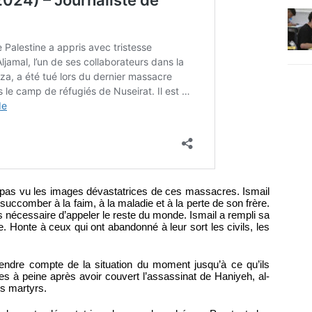
it pas vu les images dévastatrices de ces massacres. Ismail
 succomber à la faim, à la maladie et à la perte de son frère.
lus nécessaire d’appeler le reste du monde. Ismail a rempli sa
. Honte à ceux qui ont abandonné à leur sort les civils, les
 rendre compte de la situation du moment jusqu’à ce qu’ils
s à peine après avoir couvert l’assassinat de Haniyeh, al-
s martyrs.