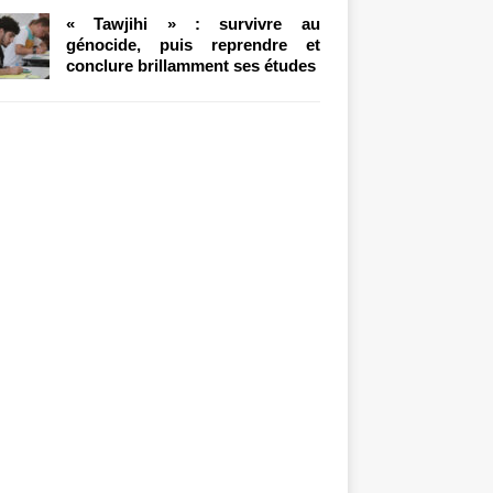
« Tawjihi » : survivre au
génocide, puis reprendre et
conclure brillamment ses études