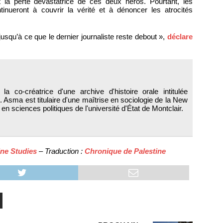
 la perte dévastatrice de ces deux héros. Pourtant, les
tinueront à couvrir la vérité et à dénoncer les atrocités
usqu’à ce que le dernier journaliste reste debout »,
déclare
la co-créatrice d'une archive d'histoire orale intitulée
. Asma est titulaire d'une maîtrise en sociologie de la New
en sciences politiques de l'université d'État de Montclair.
ine Studies
– Traduction :
Chronique de Palestine