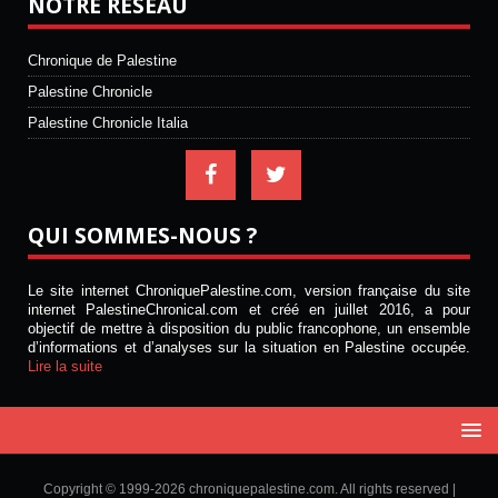
NOTRE RÉSEAU
Chronique de Palestine
Palestine Chronicle
Palestine Chronicle Italia
QUI SOMMES-NOUS ?
Le site internet ChroniquePalestine.com, version française du site
internet PalestineChronical.com et créé en juillet 2016, a pour
objectif de mettre à disposition du public francophone, un ensemble
d’informations et d’analyses sur la situation en Palestine occupée.
Lire la suite
Copyright © 1999-2026 chroniquepalestine.com. All rights reserved |