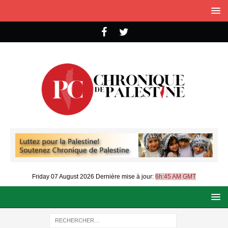
Friday 07 August 2026
Dernière mise à jour:
6h:45 AM GMT