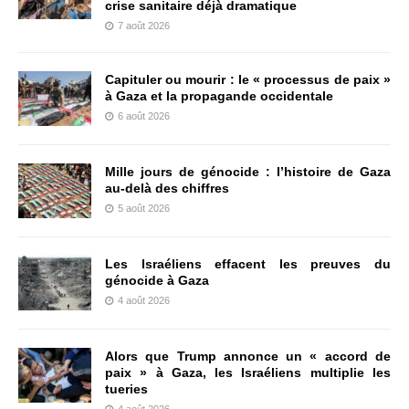
crise sanitaire déjà dramatique
7 août 2026
Capituler ou mourir : le « processus de paix »
à Gaza et la propagande occidentale
6 août 2026
Mille jours de génocide : l’histoire de Gaza
au-delà des chiffres
5 août 2026
Les Israéliens effacent les preuves du
génocide à Gaza
4 août 2026
Alors que Trump annonce un « accord de
paix » à Gaza, les Israéliens multiplie les
tueries
4 août 2026