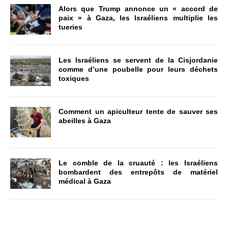
Alors que Trump annonce un « accord de
paix » à Gaza, les Israéliens multiplie les
tueries
Les Israéliens se servent de la Cisjordanie
comme d’une poubelle pour leurs déchets
toxiques
Comment un apiculteur tente de sauver ses
abeilles à Gaza
Le comble de la cruauté : les Israéliens
bombardent des entrepôts de matériel
médical à Gaza