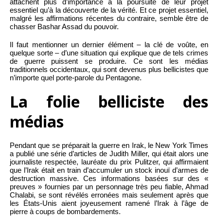
attachent plus d’importance à la poursuite de leur projet
essentiel qu’à la découverte de la vérité. Et ce projet essentiel,
malgré les affirmations récentes du contraire, semble être de
chasser Bashar Assad du pouvoir.
Il faut mentionner un dernier élément – la clé de voûte, en
quelque sorte – d’une situation qui explique que de tels crimes
de guerre puissent se produire. Ce sont les médias
traditionnels occidentaux, qui sont devenus plus bellicistes que
n’importe quel porte-parole du Pentagone.
La folie belliciste des
médias
Pendant que se préparait la guerre en Irak, le New York Times
a publié une série d’articles de Judith Miller, qui était alors une
journaliste respectée, lauréate du prix Pulitzer, qui affirmaient
que l’Irak était en train d’accumuler un stock inouï d’armes de
destruction massive. Ces informations basées sur des «
preuves » fournies par un personnage très peu fiable, Ahmad
Chalabi, se sont révélés erronées mais seulement après que
les États-Unis aient joyeusement ramené l’Irak à l’âge de
pierre à coups de bombardements.