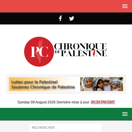
Sunday 09 August 2026
Dernière mise à jour:
8h:34 PM GMT