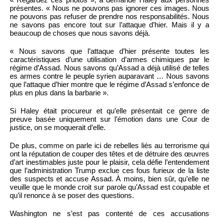
présentes. « Nous ne pouvons pas ignorer ces images. Nous
ne pouvons pas refuser de prendre nos responsabilités. Nous
ne savons pas encore tout sur l’attaque d’hier. Mais il y a
beaucoup de choses que nous savons déjà.
« Nous savons que l’attaque d’hier présente toutes les
caractéristiques d’une utilisation d’armes chimiques par le
régime d’Assad. Nous savons qu’Assad a déjà utilisé de telles
es armes contre le peuple syrien auparavant … Nous savons
que l’attaque d’hier montre que le régime d’Assad s’enfonce de
plus en plus dans la barbarie ».
Si Haley était procureur et qu’elle présentait ce genre de
preuve basée uniquement sur l’émotion dans une Cour de
justice, on se moquerait d’elle.
De plus, comme on parle ici de rebelles liés au terrorisme qui
ont la réputation de couper des têtes et de détruire des œuvres
d’art inestimables juste pour le plaisir, cela défie l’entendement
que l’administration Trump exclue ces fous furieux de la liste
des suspects et accuse Assad. À moins, bien sûr, qu’elle ne
veuille que le monde croit sur parole qu’Assad est coupable et
qu’il renonce à se poser des questions.
Washington ne s’est pas contenté de ces accusations