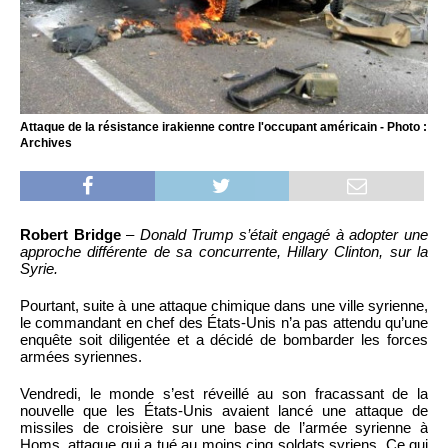
Attaque de la résistance irakienne contre l'occupant américain - Photo :
Archives
Robert Bridge
–
Donald Trump s’était engagé à adopter une
approche différente de sa concurrente, Hillary Clinton, sur la
Syrie.
Pourtant, suite à une attaque chimique dans une ville syrienne,
le commandant en chef des États-Unis n’a pas attendu qu’une
enquête soit diligentée et a décidé de bombarder les forces
armées syriennes.
Vendredi, le monde s’est réveillé au son fracassant de la
nouvelle que les États-Unis avaient lancé une attaque de
missiles de croisière sur une base de l’armée syrienne à
Homs, attaque qui a tué au moins cinq soldats syriens. Ce qui