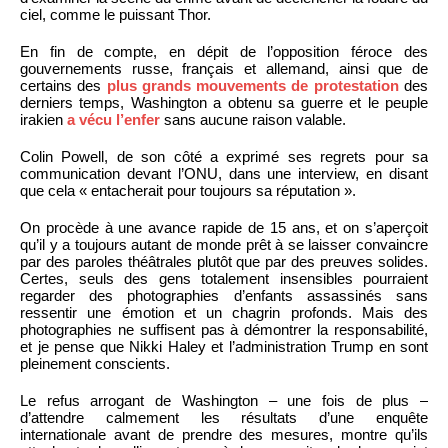
ciel, comme le puissant Thor.
En fin de compte, en dépit de l’opposition féroce des
gouvernements russe, français et allemand, ainsi que de
certains des
plus grands mouvements de protestation
des
derniers temps, Washington a obtenu sa guerre et le peuple
irakien
a vécu l’enfer
sans aucune raison valable.
Colin Powell, de son côté a exprimé ses regrets pour sa
communication devant l’ONU, dans une interview, en disant
que cela « entacherait pour toujours sa réputation ».
On procède à une avance rapide de 15 ans, et on s’aperçoit
qu’il y a toujours autant de monde prêt à se laisser convaincre
par des paroles théâtrales plutôt que par des preuves solides.
Certes, seuls des gens totalement insensibles pourraient
regarder des photographies d’enfants assassinés sans
ressentir une émotion et un chagrin profonds. Mais des
photographies ne suffisent pas à démontrer la responsabilité,
et je pense que Nikki Haley et l’administration Trump en sont
pleinement conscients.
Le refus arrogant de Washington – une fois de plus –
d’attendre calmement les résultats d’une enquête
internationale avant de prendre des mesures, montre qu’ils