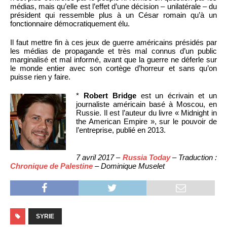
médias, mais qu’elle est l’effet d’une décision – unilatérale – du
président qui ressemble plus à un César romain qu’à un
fonctionnaire démocratiquement élu.
Il faut mettre fin à ces jeux de guerre américains présidés par
les médias de propagande et très mal connus d’un public
marginalisé et mal informé, avant que la guerre ne déferle sur
le monde entier avec son cortège d’horreur et sans qu’on
puisse rien y faire.
*
Robert Bridge
est un écrivain et un
journaliste américain basé à Moscou, en
Russie. Il est l’auteur du livre « Midnight in
the American Empire », sur le pouvoir de
l’entreprise, publié en 2013.
7 avril 2017 –
Russia Today
– Traduction :
Chronique de Palestine
– Dominique Muselet
SYRIE