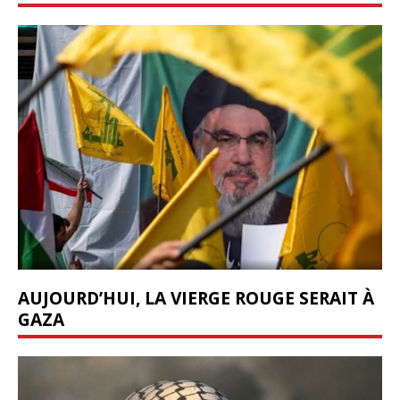
AUJOURD’HUI, LA VIERGE ROUGE SERAIT À
GAZA