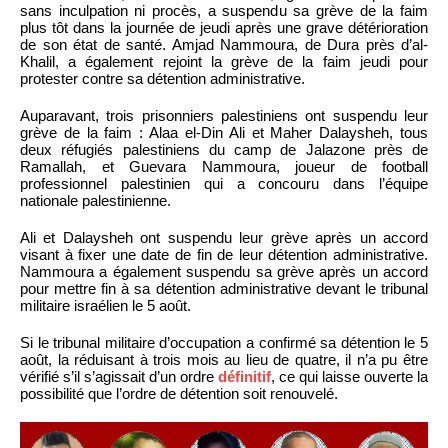
sans inculpation ni procès, a suspendu sa grève de la faim
plus tôt dans la journée de jeudi après une grave détérioration
de son état de santé. Amjad Nammoura, de Dura près d’al-
Khalil, a également rejoint la grève de la faim jeudi pour
protester contre sa détention administrative.
Auparavant, trois prisonniers palestiniens ont suspendu leur
grève de la faim : Alaa el-Din Ali et Maher Dalaysheh, tous
deux réfugiés palestiniens du camp de Jalazone près de
Ramallah, et Guevara Nammoura, joueur de football
professionnel palestinien qui a concouru dans l’équipe
nationale palestinienne.
Ali et Dalaysheh ont suspendu leur grève après un accord
visant à fixer une date de fin de leur détention administrative.
Nammoura a également suspendu sa grève après un accord
pour mettre fin à sa détention administrative devant le tribunal
militaire israélien le 5 août.
Si le tribunal militaire d’occupation a confirmé sa détention le 5
août, la réduisant à trois mois au lieu de quatre, il n’a pu être
vérifié s’il s’agissait d’un ordre
définitif
, ce qui laisse ouverte la
possibilité que l’ordre de détention soit renouvelé.