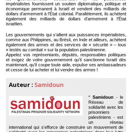
impérialistes fournissent un soutien diplomatique, politique et
économique permanent à Israël et vendent des milliards de
dollars d’armement à l’État colonial. Parallèlement, ils achètent
également des milliards de dollars d’armement à l’État
israélien.
Les gouvernements qui s’allient aux puissances impérialistes,
comme aux Philippines, au Brésil, en Inde et ailleurs, achètent
également des armes et des services de « sécurité » – tous
« testés au combat » sur la population palestinienne.
Appelez vos représentants, députés, responsables politiques
et exigez de votre gouvernement qu’il sanctionne Israël dès
maintenant, qu’il coupe toute aide, expulse ses ambassadeurs
et cesse de lui acheter et lui vendre des armes !
Auteur :
Samidoun
*
Samidoun
- le
Réseau de
solidarité avec les
prisonniers
palestiniens - est
un réseau
international qui s'efforce de construire un mouvement de