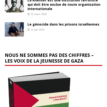
La Knesset est une institution terroriste
qui doit être exclue de toute organisation
internationale
31 mars 2026
Le génocide dans les prisons israéliennes
11 juin 2024
NOUS NE SOMMES PAS DES CHIFFRES –
LES VOIX DE LA JEUNESSE DE GAZA