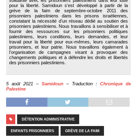
solidarité avec les prisonniers palestiniens dans leur lutte
pour la liberté. Samidoun s'est développé à partir de la
grève de la faim de septembre-octobre 2011 des
prisonniers palestiniens dans les prisons israéliennes,
constatant la nécessité d'un réseau dédié au soutien des
prisonniers palestiniens. Nous travaillons à sensibiliser et à
fournir des ressources sur les prisonniers politiques
palestiniens, leurs conditions, leurs demandes, et leur
travail pour la liberté pour eux-mêmes, leurs camarades
prisonniers, et leur patrie. Nous travaillons également à
l'organisation de campagnes visant à provoquer des
changements politiques et à défendre les droits et libertés
des prisonniers palestiniens.
5 août 2021 –
Samidoun
– Traduction :
Chronique de
Palestine
DÉTENTION ADMINISTRATIVE
ENFANTS PRISONNIERS
GRÈVE DE LA FAIM