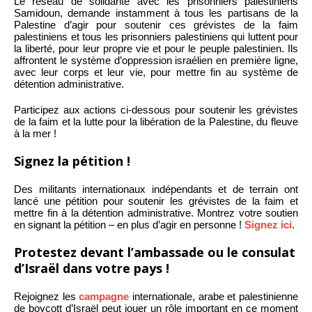
Le réseau de solidarité avec les prisonniers palestiniens
Samidoun, demande instamment à tous les partisans de la
Palestine d’agir pour soutenir ces grévistes de la faim
palestiniens et tous les prisonniers palestiniens qui luttent pour
la liberté, pour leur propre vie et pour le peuple palestinien. Ils
affrontent le système d’oppression israélien en première ligne,
avec leur corps et leur vie, pour mettre fin au système de
détention administrative.
Participez aux actions ci-dessous pour soutenir les grévistes
de la faim et la lutte pour la libération de la Palestine, du fleuve
à la mer !
Signez la pétition !
Des militants internationaux indépendants et de terrain ont
lancé une pétition pour soutenir les grévistes de la faim et
mettre fin à la détention administrative. Montrez votre soutien
en signant la pétition – en plus d’agir en personne !
Signez ici
.
Protestez devant l’ambassade ou le consulat
d’Israël dans votre pays !
Rejoignez les
campagne
internationale, arabe et palestinienne
de boycott d’Israël peut jouer un rôle important en ce moment