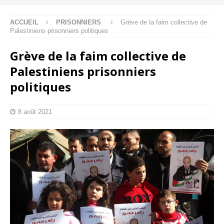
ACCUEIL
PRISONNIERS
Grève de la faim collective de
Palestiniens prisonniers politiques
Grève de la faim collective de
Palestiniens prisonniers
politiques
8 août 2021