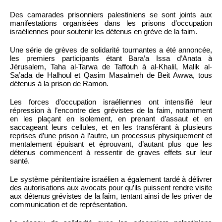
Des camarades prisonniers palestiniens se sont joints aux
manifestations organisées dans les prisons d’occupation
israéliennes pour soutenir les détenus en grève de la faim.
Une série de grèves de solidarité tournantes a été annoncée,
les premiers participants étant Bara’a Issa d’Anata à
Jérusalem, Taha al-Tarwa de Taffouh à al-Khalil, Malik al-
Sa’ada de Halhoul et Qasim Masalmeh de Beit Awwa, tous
détenus à la prison de Ramon.
Les forces d’occupation israéliennes ont intensifié leur
répression à l’encontre des grévistes de la faim, notamment
en les plaçant en isolement, en prenant d’assaut et en
saccageant leurs cellules, et en les transférant à plusieurs
reprises d’une prison à l’autre, un processus physiquement et
mentalement épuisant et éprouvant, d’autant plus que les
détenus commencent à ressentir de graves effets sur leur
santé.
Le système pénitentiaire israélien a également tardé à délivrer
des autorisations aux avocats pour qu’ils puissent rendre visite
aux détenus grévistes de la faim, tentant ainsi de les priver de
communication et de représentation.