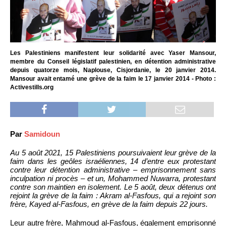
Les Palestiniens manifestent leur solidarité avec Yaser Mansour,
membre du Conseil législatif palestinien, en détention administrative
depuis quatorze mois, Naplouse, Cisjordanie, le 20 janvier 2014.
Mansour avait entamé une grève de la faim le 17 janvier 2014 - Photo :
Activestills.org
Par
Samidoun
Au 5 août 2021, 15 Palestiniens poursuivaient leur grève de la
faim dans les geôles israéliennes, 14 d’entre eux protestant
contre leur détention administrative – emprisonnement sans
inculpation ni procès – et un, Mohammed Nuwarra, protestant
contre son maintien en isolement. Le 5 août, deux détenus ont
rejoint la grève de la faim : Akram al-Fasfous, qui a rejoint son
frère, Kayed al-Fasfous, en grève de la faim depuis 22 jours.
Leur autre frère, Mahmoud al-Fasfous, également emprisonné