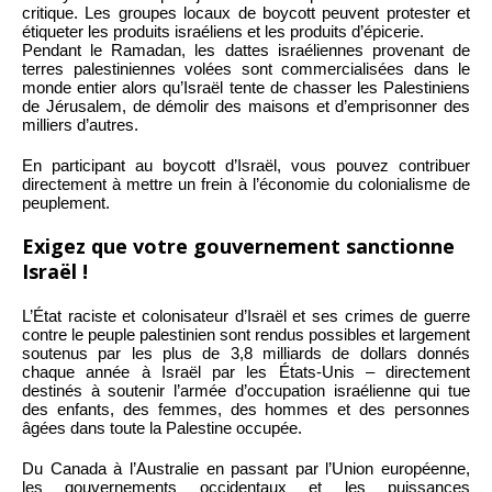
critique. Les groupes locaux de boycott peuvent protester et
étiqueter les produits israéliens et les produits d’épicerie.
Pendant le Ramadan, les dattes israéliennes provenant de
terres palestiniennes volées sont commercialisées dans le
monde entier alors qu’Israël tente de chasser les Palestiniens
de Jérusalem, de démolir des maisons et d’emprisonner des
milliers d’autres.
En participant au boycott d’Israël, vous pouvez contribuer
directement à mettre un frein à l’économie du colonialisme de
peuplement.
Exigez que votre gouvernement sanctionne
Israël !
L’État raciste et colonisateur d’Israël et ses crimes de guerre
contre le peuple palestinien sont rendus possibles et largement
soutenus par les plus de 3,8 milliards de dollars donnés
chaque année à Israël par les États-Unis – directement
destinés à soutenir l’armée d’occupation israélienne qui tue
des enfants, des femmes, des hommes et des personnes
âgées dans toute la Palestine occupée.
Du Canada à l’Australie en passant par l’Union européenne,
les gouvernements occidentaux et les puissances