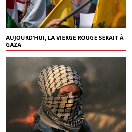
AUJOURD’HUI, LA VIERGE ROUGE SERAIT À
GAZA