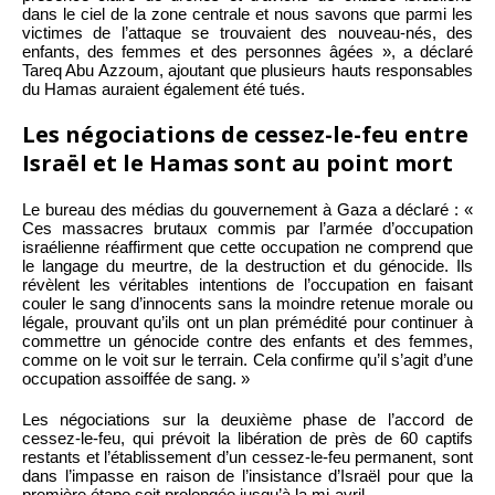
dans le ciel de la zone centrale et nous savons que parmi les
victimes de l’attaque se trouvaient des nouveau-nés, des
enfants, des femmes et des personnes âgées », a déclaré
Tareq Abu Azzoum, ajoutant que plusieurs hauts responsables
du Hamas auraient également été tués.
Les négociations de cessez-le-feu entre
Israël et le Hamas sont au point mort
Le bureau des médias du gouvernement à Gaza a déclaré : «
Ces massacres brutaux commis par l’armée d’occupation
israélienne réaffirment que cette occupation ne comprend que
le langage du meurtre, de la destruction et du génocide. Ils
révèlent les véritables intentions de l’occupation en faisant
couler le sang d’innocents sans la moindre retenue morale ou
légale, prouvant qu’ils ont un plan prémédité pour continuer à
commettre un génocide contre des enfants et des femmes,
comme on le voit sur le terrain. Cela confirme qu’il s’agit d’une
occupation assoiffée de sang. »
Les négociations sur la deuxième phase de l’accord de
cessez-le-feu, qui prévoit la libération de près de 60 captifs
restants et l’établissement d’un cessez-le-feu permanent, sont
dans l’impasse en raison de l’insistance d’Israël pour que la
première étape soit prolongée jusqu’à la mi-avril.