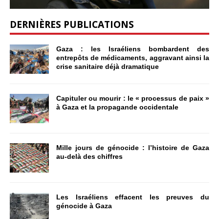
DERNIÈRES PUBLICATIONS
Gaza : les Israéliens bombardent des
entrepôts de médicaments, aggravant ainsi la
crise sanitaire déjà dramatique
Capituler ou mourir : le « processus de paix »
à Gaza et la propagande occidentale
Mille jours de génocide : l’histoire de Gaza
au-delà des chiffres
Les Israéliens effacent les preuves du
génocide à Gaza