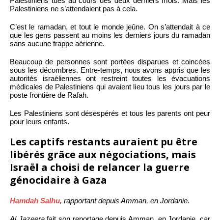
Palestiniens tués au cours des deux derniers mois. Mais les
Palestiniens ne s’attendaient pas à cela.
C’est le ramadan, et tout le monde jeûne. On s’attendait à ce
que les gens passent au moins les derniers jours du ramadan
sans aucune frappe aérienne.
Beaucoup de personnes sont portées disparues et coincées
sous les décombres. Entre-temps, nous avons appris que les
autorités israéliennes ont restreint toutes les évacuations
médicales de Palestiniens qui avaient lieu tous les jours par le
poste frontière de Rafah.
Les Palestiniens sont désespérés et tous les parents ont peur
pour leurs enfants.
Les captifs restants auraient pu être
libérés grâce aux négociations, mais
Israël a choisi de relancer la guerre
génocidaire à Gaza
Hamdah Salhu
, rapportant depuis Amman, en Jordanie.
Al Jazeera
fait son reportage depuis Amman, en Jordanie, car