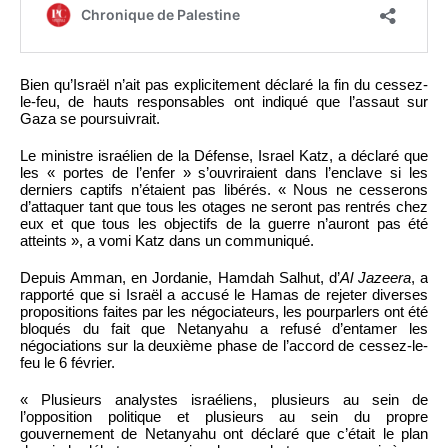
Bien qu’Israël n’ait pas explicitement déclaré la fin du cessez-
le-feu, de hauts responsables ont indiqué que l’assaut sur
Gaza se poursuivrait.
Le ministre israélien de la Défense, Israel Katz, a déclaré que
les « portes de l’enfer » s’ouvriraient dans l’enclave si les
derniers captifs n’étaient pas libérés. « Nous ne cesserons
d’attaquer tant que tous les otages ne seront pas rentrés chez
eux et que tous les objectifs de la guerre n’auront pas été
atteints », a vomi Katz dans un communiqué.
Depuis Amman, en Jordanie, Hamdah Salhut, d’
Al Jazeera
, a
rapporté que si Israël a accusé le Hamas de rejeter diverses
propositions faites par les négociateurs, les pourparlers ont été
bloqués du fait que Netanyahu a refusé d’entamer les
négociations sur la deuxième phase de l’accord de cessez-le-
feu le 6 février.
« Plusieurs analystes israéliens, plusieurs au sein de
l’opposition politique et plusieurs au sein du propre
gouvernement de Netanyahu ont déclaré que c’était le plan