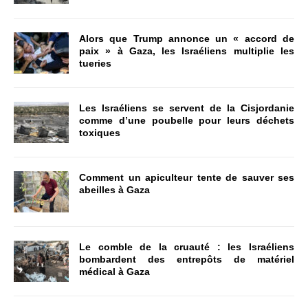
Alors que Trump annonce un « accord de
paix » à Gaza, les Israéliens multiplie les
tueries
Les Israéliens se servent de la Cisjordanie
comme d’une poubelle pour leurs déchets
toxiques
Comment un apiculteur tente de sauver ses
abeilles à Gaza
Le comble de la cruauté : les Israéliens
bombardent des entrepôts de matériel
médical à Gaza