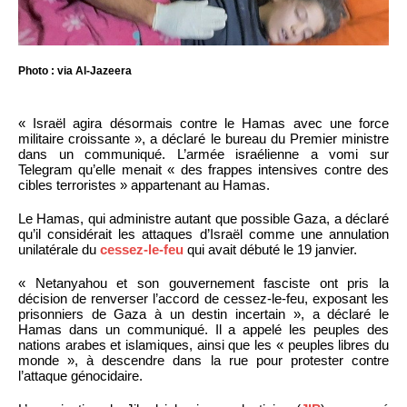
Photo : via Al-Jazeera
« Israël agira désormais contre le Hamas avec une force
militaire croissante », a déclaré le bureau du Premier ministre
dans un communiqué. L’armée israélienne a vomi sur
Telegram qu’elle menait « des frappes intensives contre des
cibles terroristes » appartenant au Hamas.
Le Hamas, qui administre autant que possible Gaza, a déclaré
qu’il considérait les attaques d’Israël comme une annulation
unilatérale du
cessez-le-feu
qui avait débuté le 19 janvier.
« Netanyahou et son gouvernement fasciste ont pris la
décision de renverser l’accord de cessez-le-feu, exposant les
prisonniers de Gaza à un destin incertain », a déclaré le
Hamas dans un communiqué. Il a appelé les peuples des
nations arabes et islamiques, ainsi que les « peuples libres du
monde », à descendre dans la rue pour protester contre
l’attaque génocidaire.