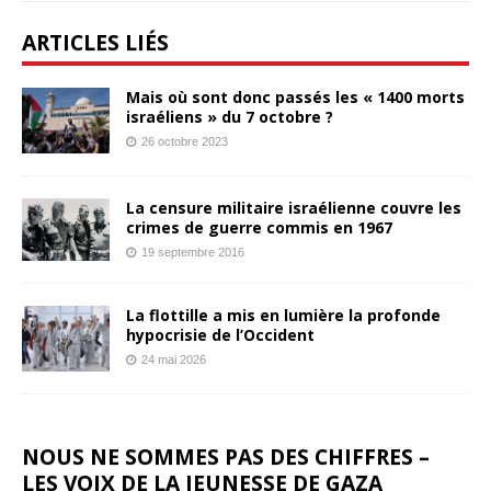
ARTICLES LIÉS
Mais où sont donc passés les « 1400 morts
israéliens » du 7 octobre ?
26 octobre 2023
La censure militaire israélienne couvre les
crimes de guerre commis en 1967
19 septembre 2016
La flottille a mis en lumière la profonde
hypocrisie de l’Occident
24 mai 2026
NOUS NE SOMMES PAS DES CHIFFRES –
LES VOIX DE LA JEUNESSE DE GAZA