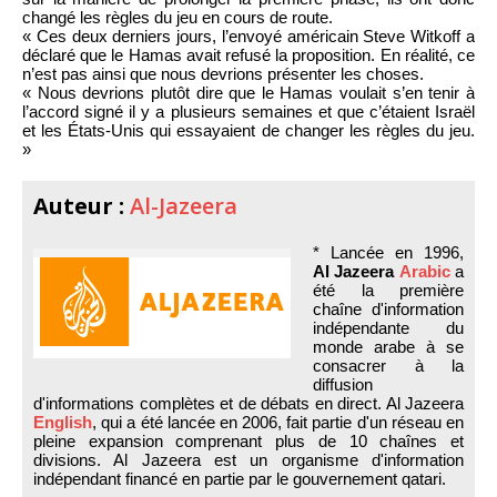
changé les règles du jeu en cours de route.
« Ces deux derniers jours, l’envoyé américain Steve Witkoff a
déclaré que le Hamas avait refusé la proposition. En réalité, ce
n’est pas ainsi que nous devrions présenter les choses.
« Nous devrions plutôt dire que le Hamas voulait s’en tenir à
l’accord signé il y a plusieurs semaines et que c’étaient Israël
et les États-Unis qui essayaient de changer les règles du jeu.
»
Auteur :
Al-Jazeera
* Lancée en 1996,
Al Jazeera
Arabic
a
été la première
chaîne d'information
indépendante du
monde arabe à se
consacrer à la
diffusion
d'informations complètes et de débats en direct. Al Jazeera
English
, qui a été lancée en 2006, fait partie d'un réseau en
pleine expansion comprenant plus de 10 chaînes et
divisions. Al Jazeera est un organisme d'information
indépendant financé en partie par le gouvernement qatari.