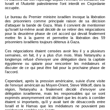
Israël et l’Autorité palestinienne l’ont interdit en Cisjordanie
occupée.
Le bureau du Premier ministre israélien invoque la libération
des prisonniers comme principale raison de sa décision
d’attaquer la bande de Gaza. Mais il convient de mentionner
qu’Israël lui-même avait décidé de se retirer des négociations
pour la deuxième phase de cet accord qui devait finalement
mettre fin à la guerre et permettre la libération des 59
prisonniers israéliens toujours détenus à Gaza.
Ces négociations étaient censées avoir lieu il y a plusieurs
semaines, en fait, il y a plus d’un mois. Mais Netanyahu a
longtemps refusé d’envoyer une délégation dans la capitale
égyptienne ou qatarie pour rencontrer les médiateurs et
discuter de ce qui peut être fait pour la prochaine phase de
l’accord.
Cependant, après la pression américaine, suivie d’une visite
de l’envoyé américain au Moyen-Orient, Steve Witkoff, dans la
région, Netanyahu a finalement décidé d’envoyer une
délégation israélienne, mais les responsables qui se sont
exprimés anonymement ont déclaré que les écarts à combler
étaient si importants, qu’il y avait tant de désaccords entre
Israël et le Hamas que les médiateurs ne pouvaient pas