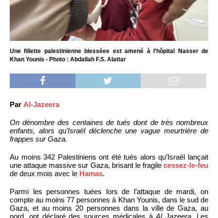
Une fillette palestinienne blesséee est amené à l'hôpital Nasser de
Khan Younis - Photo : Abdallah F.S. Alattar
Par
Al-Jazeera
On dénombre des centaines de tués dont de très nombreux
enfants, alors qu’Israël déclenche une vague meurtrière de
frappes sur Gaza.
Au moins 342 Palestiniens ont été tués alors qu’Israël lançait
une attaque massive sur Gaza, brisant le fragile
cessez-le-feu
de deux mois avec le
Hamas
.
Parmi les personnes tuées lors de l’attaque de mardi, on
compte au moins 77 personnes à Khan Younis, dans le sud de
Gaza, et au moins 20 personnes dans la ville de Gaza, au
nord, ont déclaré des sources médicales à
Al Jazeera
. Les