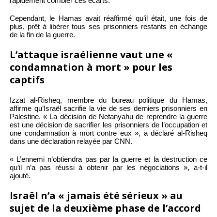
rapidement combler ces écarts.
Cependant, le Hamas avait réaffirmé qu’il était, une fois de
plus, prêt à libérer tous ses prisonniers restants en échange
de la fin de la guerre.
L’attaque israélienne vaut une «
condamnation à mort » pour les
captifs
Izzat al-Risheq, membre du bureau politique du Hamas,
affirme qu’Israël sacrifie la vie de ses derniers prisonniers en
Palestine. « La décision de Netanyahu de reprendre la guerre
est une décision de sacrifier les prisonniers de l’occupation et
une condamnation à mort contre eux », a déclaré al-Risheq
dans une déclaration relayée par CNN.
« L’ennemi n’obtiendra pas par la guerre et la destruction ce
qu’il n’a pas réussi à obtenir par les négociations », a-t-il
ajouté.
Israël n’a « jamais été sérieux » au
sujet de la deuxième phase de l’accord