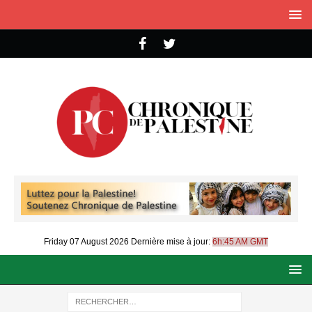
Friday 07 August 2026
Dernière mise à jour:
6h:45 AM GMT