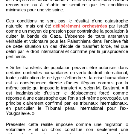
reconstruire ou à rétablir ne serait-ce que les conditions
minimales pour une vie saine.
Ces conditions ne sont pas le résultat d’une catastrophe
naturelle, mais ont été
délibérément orchestrées
par Israël
comme un moyen de pression pour contraindre la population à
quitter la bande de Gaza. L’absence de toute alternative
véritable et volontaire pour les Palestiniens dans l’enclave fait
de cette situation un cas d’école de transfert forcé, tel que
défini par le droit international et confirmé par la jurisprudence
pertinente.
« Si les transferts de population peuvent être autorisés dans
certains contextes humanitaires en vertu du droit international,
toute justification de ce type s’effondre si la crise humanitaire
est la conséquence directe d’actes illégaux commis par la
même partie qui impose le transfert », selon M. Bustami. « Il
est inadmissible d’utiliser le déplacement forcé comme
réponse à une catastrophe que l’on a soi-même provoquée, un
principe clairement confirmé par les tribunaux internationaux,
en particulier le Tribunal pénal international pour l’ex-
Yougoslavie. »
Présenter cette réalité imposée comme une migration «
volontaire » et un choix constitue non seulement une