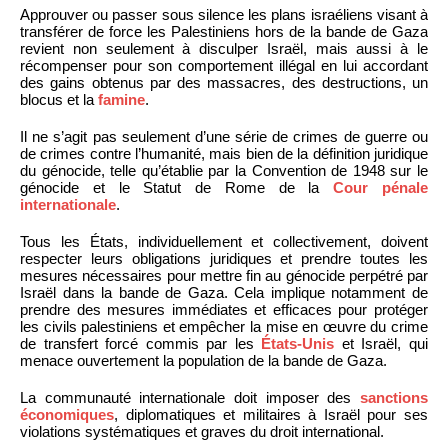
Approuver ou passer sous silence les plans israéliens visant à
transférer de force les Palestiniens hors de la bande de Gaza
revient non seulement à disculper Israël, mais aussi à le
récompenser pour son comportement illégal en lui accordant
des gains obtenus par des massacres, des destructions, un
blocus et la
famine
.
Il ne s’agit pas seulement d’une série de crimes de guerre ou
de crimes contre l’humanité, mais bien de la définition juridique
du génocide, telle qu’établie par la Convention de 1948 sur le
génocide et le Statut de Rome de la
Cour pénale
internationale
.
Tous les États, individuellement et collectivement, doivent
respecter leurs obligations juridiques et prendre toutes les
mesures nécessaires pour mettre fin au génocide perpétré par
Israël dans la bande de Gaza. Cela implique notamment de
prendre des mesures immédiates et efficaces pour protéger
les civils palestiniens et empêcher la mise en œuvre du crime
de transfert forcé commis par les
États-Unis
et Israël, qui
menace ouvertement la population de la bande de Gaza.
La communauté internationale doit imposer des
sanctions
économiques
, diplomatiques et militaires à Israël pour ses
violations systématiques et graves du droit international.