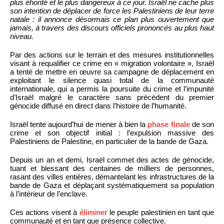
plus éhonté et le plus dangereux à ce jour. Israël ne cache plus
son intention de déplacer de force les Palestiniens de leur terre
natale : il annonce désormais ce plan plus ouvertement que
jamais, à travers des discours officiels prononcés au plus haut
niveau.
Par des actions sur le terrain et des mesures institutionnelles
visant à requalifier ce crime en « migration volontaire », Israël
a tenté de mettre en œuvre sa campagne de déplacement en
exploitant le silence quasi total de la communauté
internationale, qui a permis la poursuite du crime et l’impunité
d’Israël malgré le caractère sans précédent du premier
génocide diffusé en direct dans l’histoire de l’humanité.
Israël tente aujourd’hui de mener à bien la
phase finale
de son
crime et son objectif initial : l’expulsion massive des
Palestiniens de Palestine, en particulier de la bande de Gaza.
Depuis un an et demi, Israël commet des actes de génocide,
tuant et blessant des centaines de milliers de personnes,
rasant des villes entières, démantelant les infrastructures de la
bande de Gaza et déplaçant systématiquement sa population
à l’intérieur de l’enclave.
Ces actions visent à
éliminer
le peuple palestinien en tant que
communauté et en tant que présence collective.