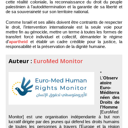
cette réalité coloniale, la reconnaissance du droit du peuple
palestinien à l’autodétermination et la garantie de sa liberté et
de sa souveraineté sur son territoire national.
Comme Israël et ses alliés doivent être contraints de respecter
le droit, l’intervention internationale est la seule voie pour
mettre fin au génocide, mettre un terme à toutes les formes de
transfert forcé individuel et collectif, démanteler le régime
d’
apartheid
et établir un cadre crédible pour la justice, la
responsabilité et la préservation de la dignité humaine.
Auteur :
EuroMed Monitor
*
L'
Observ
atoire
Euro-
Méditerra
néen des
Droits de
l'Homme
[EuroMed
Monitor] est une organisation indépendante à but non
lucratif dirigée par des jeunes qui défend les droits humains
de toutes les personnes à travers l'Europe et la région