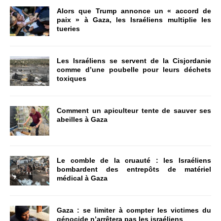
Alors que Trump annonce un « accord de
paix » à Gaza, les Israéliens multiplie les
tueries
Les Israéliens se servent de la Cisjordanie
comme d’une poubelle pour leurs déchets
toxiques
Comment un apiculteur tente de sauver ses
abeilles à Gaza
Le comble de la cruauté : les Israéliens
bombardent des entrepôts de matériel
médical à Gaza
Gaza : se limiter à compter les victimes du
génocide n’arrêtera pas les israéliens