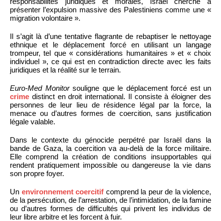
responsabilités juridiques et morales, Israël cherche à
présenter l’expulsion massive des Palestiniens comme une «
migration volontaire ».
Il s’agit là d’une tentative flagrante de rebaptiser le nettoyage
ethnique et le déplacement forcé en utilisant un langage
trompeur, tel que « considérations humanitaires » et « choix
individuel », ce qui est en contradiction directe avec les faits
juridiques et la réalité sur le terrain.
Euro-Med Monitor
souligne que le déplacement forcé est un
crime
distinct en droit international. Il consiste à éloigner des
personnes de leur lieu de résidence légal par la force, la
menace ou d’autres formes de coercition, sans justification
légale valable.
Dans le contexte du génocide perpétré par Israël dans la
bande de Gaza, la coercition va au-delà de la force militaire.
Elle comprend la création de conditions insupportables qui
rendent pratiquement impossible ou dangereuse la vie dans
son propre foyer.
Un
environnement coercitif
comprend la peur de la violence,
de la persécution, de l’arrestation, de l’intimidation, de la famine
ou d’autres formes de difficultés qui privent les individus de
leur libre arbitre et les forcent à fuir.