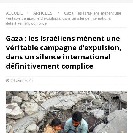
ACCUEIL
ARTICLES
Gaza : les Israéliens mènent une
véritable campagne d’expulsion, dans un silence international
définitivement complice
Gaza : les Israéliens mènent une
véritable campagne d’expulsion,
dans un silence international
définitivement complice
24 avril 2025