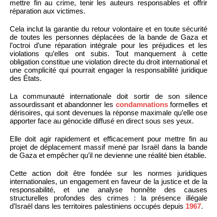
mettre fin au crime, tenir les auteurs responsables et offrir
réparation aux victimes.
Cela inclut la garantie du retour volontaire et en toute sécurité
de toutes les personnes déplacées de la bande de Gaza et
l’octroi d’une réparation intégrale pour les préjudices et les
violations qu’elles ont subis. Tout manquement à cette
obligation constitue une violation directe du droit international et
une complicité qui pourrait engager la responsabilité juridique
des États.
La communauté internationale doit sortir de son silence
assourdissant et abandonner les
condamnations
formelles et
dérisoires, qui sont devenues la réponse maximale qu’elle ose
apporter face au génocide diffusé en direct sous ses yeux.
Elle doit agir rapidement et efficacement pour mettre fin au
projet de déplacement massif mené par Israël dans la bande
de Gaza et empêcher qu’il ne devienne une réalité bien établie.
Cette action doit être fondée sur les normes juridiques
internationales, un engagement en faveur de la justice et de la
responsabilité, et une analyse honnête des causes
structurelles profondes des crimes : la présence illégale
d’Israël dans les territoires palestiniens occupés depuis
1967
.