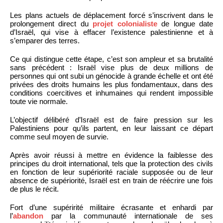
Les plans actuels de déplacement forcé s’inscrivent dans le
prolongement direct du
projet colonialiste
de longue date
d’Israël, qui vise à effacer l’existence palestinienne et à
s’emparer des terres.
Ce qui distingue cette étape, c’est son ampleur et sa brutalité
sans précédent : Israël vise plus de deux millions de
personnes qui ont subi un génocide à grande échelle et ont été
privées des droits humains les plus fondamentaux, dans des
conditions coercitives et inhumaines qui rendent impossible
toute vie normale.
L’objectif délibéré d’Israël est de faire pression sur les
Palestiniens pour qu’ils partent, en leur laissant ce départ
comme seul moyen de survie.
Après avoir réussi à mettre en évidence la faiblesse des
principes du droit international, tels que la protection des civils
en fonction de leur supériorité raciale supposée ou de leur
absence de supériorité, Israël est en train de réécrire une fois
de plus le récit.
Fort d’une supéririté militaire écrasante et enhardi par
l’
abandon
par la communauté internationale de ses