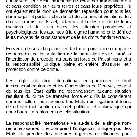
conservent leur droit inaliénable de retourner immédiatement
et sans condition sur leurs terres et dans leurs propriétés. Ils
ont également le droit de demander réparation pour tous les
dommages et pertes subis du fait des crimes et violations des
droits commis par Israël, notamment la destruction de leurs
maisons et de leurs biens, les atteintes physiques et
psychologiques, les atteintes à la dignité humaine et le déni de
leurs moyens de subsistance et de leurs droits fondamentaux.
En vertu de ses obligations en tant que puissance occupante
responsable de la protection de la population civile, Israël a
l’interdiction de procéder au transfert forcé de Palestiniens et a
la responsabilité juridique pleine et entière d’assurer leur
protection contre ce crime.
Les règles du droit international, en particulier le droit
international coutumier et les Conventions de Genève, exigent
de tous les États qu’ils ne reconnaissent aucune situation
résultant du crime de transfert forcé et qu’ils la considèrent
comme nulle et non avenue. Les États sont également tenus
de refuser tout soutien matériel, politique et diplomatique qui
contribuerait à renforcer une telle situation.
La responsabilité internationale va au-delà de la simple non-
reconnaissance. Elle comprend l’obligation juridique pour les
États de prendre des mesures urgentes et efficaces pour