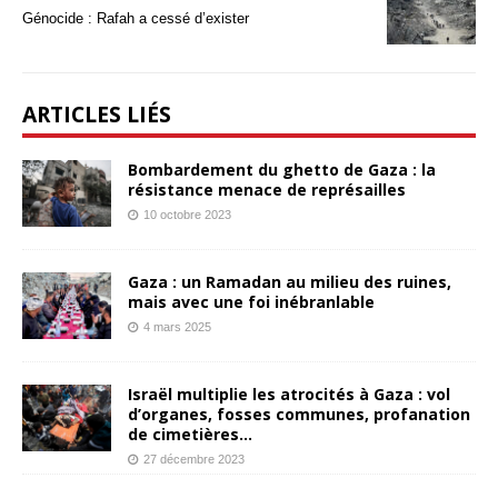
Génocide : Rafah a cessé d’exister
ARTICLES LIÉS
Bombardement du ghetto de Gaza : la
résistance menace de représailles
10 octobre 2023
Gaza : un Ramadan au milieu des ruines,
mais avec une foi inébranlable
4 mars 2025
Israël multiplie les atrocités à Gaza : vol
d’organes, fosses communes, profanation
de cimetières…
27 décembre 2023