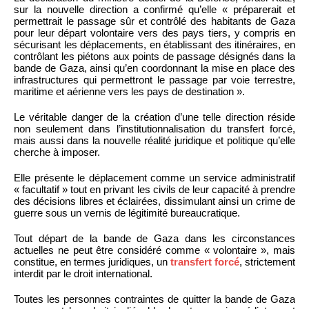
sur la nouvelle direction a confirmé qu’elle « préparerait et
permettrait le passage sûr et contrôlé des habitants de Gaza
pour leur départ volontaire vers des pays tiers, y compris en
sécurisant les déplacements, en établissant des itinéraires, en
contrôlant les piétons aux points de passage désignés dans la
bande de Gaza, ainsi qu’en coordonnant la mise en place des
infrastructures qui permettront le passage par voie terrestre,
maritime et aérienne vers les pays de destination ».
Le véritable danger de la création d’une telle direction réside
non seulement dans l’institutionnalisation du transfert forcé,
mais aussi dans la nouvelle réalité juridique et politique qu’elle
cherche à imposer.
Elle présente le déplacement comme un service administratif
« facultatif » tout en privant les civils de leur capacité à prendre
des décisions libres et éclairées, dissimulant ainsi un crime de
guerre sous un vernis de légitimité bureaucratique.
Tout départ de la bande de Gaza dans les circonstances
actuelles ne peut être considéré comme « volontaire », mais
constitue, en termes juridiques, un
transfert forcé
, strictement
interdit par le droit international.
Toutes les personnes contraintes de quitter la bande de Gaza