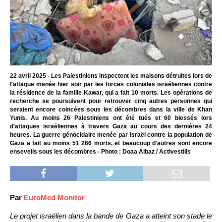
22 avril 2025 - Les Palestiniens inspectent les maisons détruites lors de
l'attaque menée hier soir par les forces coloniales israéliennes contre
la résidence de la famille Kawar, qui a fait 10 morts. Les opérations de
recherche se poursuivent pour retrouver cinq autres personnes qui
seraient encore coincées sous les décombres dans la ville de Khan
Yunis. Au moins 26 Palestiniens ont été tués et 60 blessés lors
d'attaques israéliennes à travers Gaza au cours des dernières 24
heures. La guerre génocidaire menée par Israël contre la population de
Gaza a fait au moins 51 266 morts, et beaucoup d'autres sont encore
ensevelis sous les décombres - Photo : Doaa Albaz / Activestills
Par
EuroMed Monitor
Le projet israélien dans la bande de Gaza a atteint son stade le