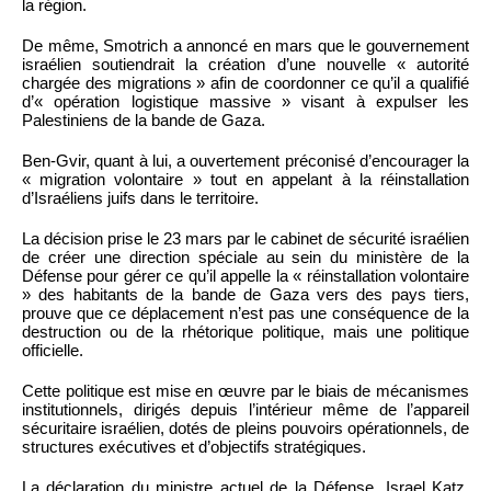
la région.
De même, Smotrich a annoncé en mars que le gouvernement
israélien soutiendrait la création d’une nouvelle « autorité
chargée des migrations » afin de coordonner ce qu’il a qualifié
d’« opération logistique massive » visant à expulser les
Palestiniens de la bande de Gaza.
Ben-Gvir, quant à lui, a ouvertement préconisé d’encourager la
« migration volontaire » tout en appelant à la réinstallation
d’Israéliens juifs dans le territoire.
La décision prise le 23 mars par le cabinet de sécurité israélien
de créer une direction spéciale au sein du ministère de la
Défense pour gérer ce qu’il appelle la « réinstallation volontaire
» des habitants de la bande de Gaza vers des pays tiers,
prouve que ce déplacement n’est pas une conséquence de la
destruction ou de la rhétorique politique, mais une politique
officielle.
Cette politique est mise en œuvre par le biais de mécanismes
institutionnels, dirigés depuis l’intérieur même de l’appareil
sécuritaire israélien, dotés de pleins pouvoirs opérationnels, de
structures exécutives et d’objectifs stratégiques.
La déclaration du ministre actuel de la Défense, Israel Katz,