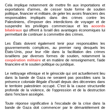
Cela implique notamment de mettre fin aux importations et
exportations d’armes, de cesser toute forme de soutien
politique, financier et militaire, de geler les avoirs financiers des
responsables impliqués dans des crimes contre les
Palestiniens, d’imposer des interdictions de voyager et de
suspendre les privilèges commerciaux et les
accords
bilatéraux
qui offrent à Israël des avantages économiques lui
permettant de continuer à commettre des crimes.
Les États doivent également tenir pour responsables les
gouvernements complices, au premier rang desquels les
États-Unis, pour leur rôle dans la facilitation des crimes
israéliens par diverses formes de soutien, notamment la
coopération militaire
et en matière de renseignement, l’aide
financière et le soutien politique ou juridique.
Le nettoyage ethnique et le génocide qui ont actuellement lieu
dans la bande de Gaza ne seraient pas possibles sans la
présence coloniale illégale d’Israël depuis des décennies dans
le territoire palestinien occupé. C’est là la cause structurelle
profonde de la violence, de l’oppression et de la destruction
dans l’enclave assiégée.
Toute réponse significative à l’escalade de la crise dans la
bande de Gaza doit commencer par le démantèlement de