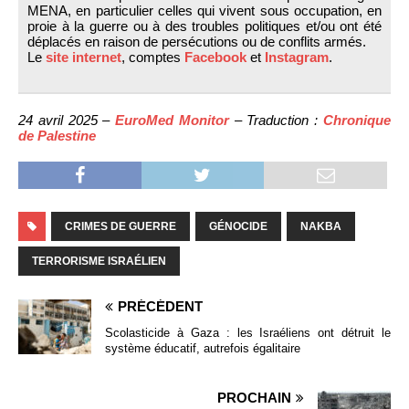
MENA, en particulier celles qui vivent sous occupation, en
proie à la guerre ou à des troubles politiques et/ou ont été
déplacés en raison de persécutions ou de conflits armés.
Le
site internet
, comptes
Facebook
et
Instagram
.
24 avril 2025 –
EuroMed Monitor
– Traduction :
Chronique
de Palestine
CRIMES DE GUERRE
GÉNOCIDE
NAKBA
TERRORISME ISRAÉLIEN
PRÉCÉDENT
Scolasticide à Gaza : les Israéliens ont détruit le
système éducatif, autrefois égalitaire
PROCHAIN