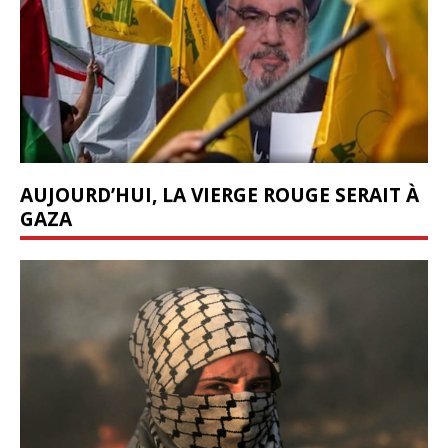
AUJOURD’HUI, LA VIERGE ROUGE SERAIT À
GAZA