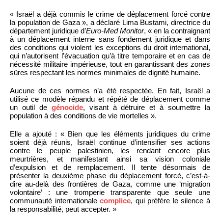
« Israël a déjà commis le crime de déplacement forcé contre
la population de Gaza », a déclaré Lima Bustami, directrice du
département juridique d’
Euro-Med Monitor
, « en la contraignant
à un déplacement interne sans fondement juridique et dans
des conditions qui violent les exceptions du droit international,
qui n’autorisent l’évacuation qu’à titre temporaire et en cas de
nécessité militaire impérieuse, tout en garantissant des zones
sûres respectant les normes minimales de dignité humaine.
Aucune de ces normes n’a été respectée. En fait, Israël a
utilisé ce modèle répandu et répété de déplacement comme
un outil de
génocide
, visant à détruire et à soumettre la
population à des conditions de vie mortelles ».
Elle a ajouté : « Bien que les éléments juridiques du crime
soient déjà réunis, Israël continue d’intensifier ses actions
contre le peuple palestinien, les rendant encore plus
meurtrières, et manifestant ainsi sa vision coloniale
d’expulsion et de remplacement. Il tente désormais de
présenter la deuxième phase du déplacement forcé, c’est-à-
dire au-delà des frontières de Gaza, comme une ‘migration
volontaire’ : une tromperie transparente que seule une
communauté internationale
complice
, qui préfère le silence à
la responsabilité, peut accepter. »