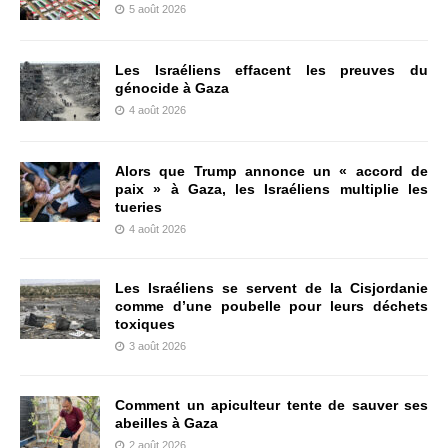
5 août 2026
Les Israéliens effacent les preuves du
génocide à Gaza
4 août 2026
Alors que Trump annonce un « accord de
paix » à Gaza, les Israéliens multiplie les
tueries
4 août 2026
Les Israéliens se servent de la Cisjordanie
comme d’une poubelle pour leurs déchets
toxiques
3 août 2026
Comment un apiculteur tente de sauver ses
abeilles à Gaza
2 août 2026