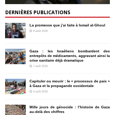
DERNIÈRES PUBLICATIONS
La promesse que j’ai faite à Ismail al-Ghoul
8 août 2026
Gaza : les Israéliens bombardent des
entrepôts de médicaments, aggravant ainsi la
crise sanitaire déjà dramatique
7 août 2026
Capituler ou mourir : le « processus de paix »
à Gaza et la propagande occidentale
6 août 2026
Mille jours de génocide : l’histoire de Gaza
au-delà des chiffres