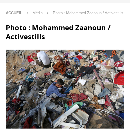
ACCUEIL
Média
Photo : Mohammed Zaanoun / Activestills
Photo : Mohammed Zaanoun /
Activestills