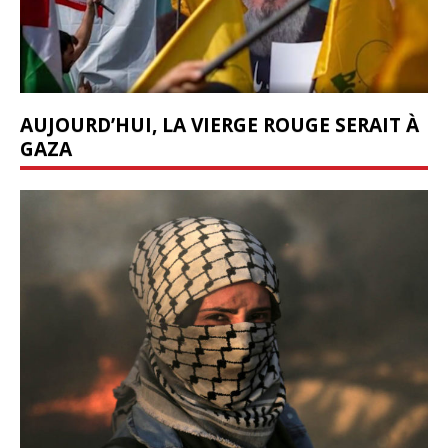
AUJOURD’HUI, LA VIERGE ROUGE SERAIT À
GAZA