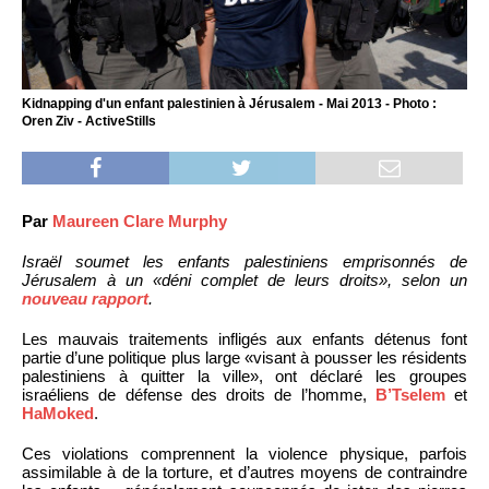
Kidnapping d'un enfant palestinien à Jérusalem - Mai 2013 - Photo :
Oren Ziv - ActiveStills
Par
Maureen Clare Murphy
Israël soumet les enfants palestiniens emprisonnés de
Jérusalem à un «déni complet de leurs droits», selon un
nouveau rapport
.
Les mauvais traitements infligés aux enfants détenus font
partie d’une politique plus large «visant à pousser les résidents
palestiniens à quitter la ville», ont déclaré les groupes
israéliens de défense des droits de l’homme,
B’Tselem
et
HaMoked
.
Ces violations comprennent la violence physique, parfois
assimilable à de la torture, et d’autres moyens de contraindre