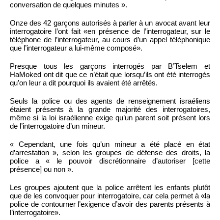
conversation de quelques minutes ».
Onze des 42 garçons autorisés à parler à un avocat avant leur
interrogatoire l’ont fait «en présence de l’interrogateur, sur le
téléphone de l’interrogateur, au cours d’un appel téléphonique
que l’interrogateur a lui-même composé».
Presque tous les garçons interrogés par B’Tselem et
HaMoked ont dit que ce n’était que lorsqu’ils ont été interrogés
qu’on leur a dit pourquoi ils avaient été arrêtés.
Seuls la police ou des agents de renseignement israéliens
étaient présents à la grande majorité des interrogatoires,
même si la loi israélienne exige qu’un parent soit présent lors
de l’interrogatoire d’un mineur.
« Cependant, une fois qu’un mineur a été placé en état
d’arrestation », selon les groupes de défense des droits, la
police a « le pouvoir discrétionnaire d’autoriser [cette
présence] ou non ».
Les groupes ajoutent que la police arrêtent les enfants plutôt
que de les convoquer pour interrogatoire, car cela permet à «la
police de contourner l’exigence d’avoir des parents présents à
l’interrogatoire».