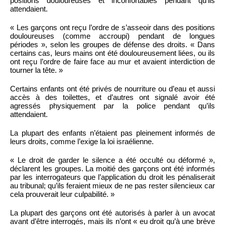
positions douloureuses et inconfortables pendant qu’ils
attendaient.
« Les garçons ont reçu l’ordre de s’asseoir dans des positions
douloureuses (comme accroupi) pendant de longues
périodes », selon les groupes de défense des droits. « Dans
certains cas, leurs mains ont été douloureusement liées, ou ils
ont reçu l’ordre de faire face au mur et avaient interdiction de
tourner la tête. »
Certains enfants ont été privés de nourriture ou d’eau et aussi
accès à des toilettes, et d’autres ont signalé avoir été
agressés physiquement par la police pendant qu’ils
attendaient.
La plupart des enfants n’étaient pas pleinement informés de
leurs droits, comme l’exige la loi israélienne.
« Le droit de garder le silence a été occulté ou déformé »,
déclarent les groupes. La moitié des garçons ont été informés
par les interrogateurs que l’application du droit les pénaliserait
au tribunal; qu’ils feraient mieux de ne pas rester silencieux car
cela prouverait leur culpabilité. »
La plupart des garçons ont été autorisés à parler à un avocat
avant d’être interrogés, mais ils n’ont « eu droit qu’à une brève