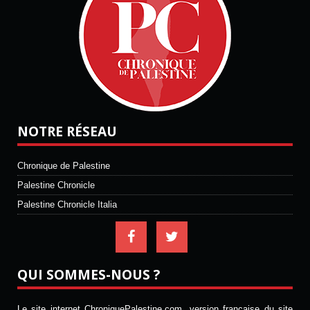
NOTRE RÉSEAU
Chronique de Palestine
Palestine Chronicle
Palestine Chronicle Italia
QUI SOMMES-NOUS ?
Le site internet ChroniquePalestine.com, version française du site