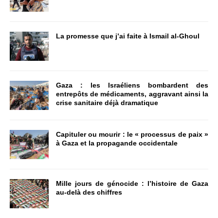
La promesse que j’ai faite à Ismail al-Ghoul
Gaza : les Israéliens bombardent des
entrepôts de médicaments, aggravant ainsi la
crise sanitaire déjà dramatique
Capituler ou mourir : le « processus de paix »
à Gaza et la propagande occidentale
Mille jours de génocide : l’histoire de Gaza
au-delà des chiffres