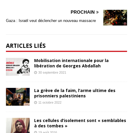
PROCHAIN
Gaza : Israël veut déclencher un nouveau massacre
ARTICLES LIÉS
Mobilisation internationale pour la
libération de Georges Abdallah
30 septembre 2021
La grève de la faim, l’arme ultime des
prisonniers palestiniens
11 octobre 2022
Les cellules d’isolement sont « semblables
à des tombes »
19 août 2016