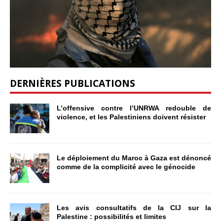
DERNIÈRES PUBLICATIONS
L’offensive contre l’UNRWA redouble de
violence, et les Palestiniens doivent résister
Le déploiement du Maroc à Gaza est dénoncé
comme de la complicité avec le génocide
Les avis consultatifs de la CIJ sur la
Palestine : possibilités et limites