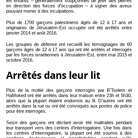
les enfants – généralement soupçonnés de jeter des pierres
en direction des forces d’occupation – à signer des aveux
pouvant mener à des inculpations.
Plus de 1700 garçons palestiniens âgés de 12 à 17 ans et
originaires de Jérusalem-Est occupée ont été arrêtés entre
janvier 2014 et août 2016.
Les groupes de défense ont recueilli les témoignages de 60
garçons âgés de 12 à 17 ans qui ont été arrêtés et interrogés
par les forces israéliennes à Jérusalem-Est, entre mai 2015 et
octobre 2016.
Arrêtés dans leur lit
Plus de la moitié des garçons interrogés par B’Tselem et
HaMoked ont été arrêtés dans leur maison entre 23h et 5h30,
alors que la plupart étaient endormis au lit. D’autres ont été
arrêtés dans la rue ou ont été convoqués aux postes de police
pour être interrogés.
Seize des garçons ont déclaré avoir été maltraités pendant
leur transport vers des centres d’interrogatoire. Une fois dans
les centres d’interrogatoire, la plupart ont été soumis à des