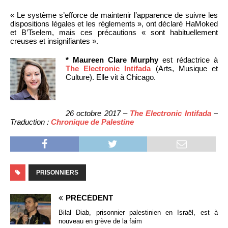
« Le système s’efforce de maintenir l’apparence de suivre les
dispositions légales et les règlements », ont déclaré HaMoked
et B’Tselem, mais ces précautions « sont habituellement
creuses et insignifiantes ».
* Maureen Clare Murphy
est rédactrice à
The Electronic Intifada
(Arts, Musique et
Culture). Elle vit à Chicago.
26 octobre 2017 –
The Electronic Intifada
–
Traduction :
Chronique de Palestine
PRISONNIERS
PRÉCÉDENT
Bilal Diab, prisonnier palestinien en Israël, est à
nouveau en grève de la faim