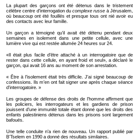
La plupart des garçons ont été détenus dans le tristement
célèbre centre d’interrogation du
complexe russe
à Jérusalem,
où beaucoup ont été fouillés et presque tous ont nié avoir eu
des contacts avec leur famille.
Un garçon a témoigné qu’il avait été détenu pendant deux
semaines en isolement dans une petite cellule, avec une
lumière vive qui est restée allumée 24 heures sur 24.
«Il était plus facile d’être attaché à un interrogatoire que de
rester dans cette cellule, en ayant froid et seul», a déclaré le
garçon, qui avait 16 ans au moment de son arrestation.
« Être à l’isolement était très difficile. J’ai signé beaucoup de
confessions. Ils m’en ont fait signer une après chaque séance
d’interrogatoire. »
Les groupes de défense des droits de l’homme affirment que
les policiers, les interrogateurs et les gardiens de prison
jouissent d’une immunité totale étant donné que les droits des
enfants palestiniens détenus dans les prisons sont largement
bafoués.
Une telle conduite n’a rien de nouveau. Un rapport publié par
B’Tselem en 1990 a donné des résultats similaires.