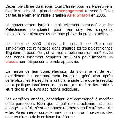
L’exemple ultime du mépris total d’Israël pour les Palestiniens
était le soi-disant « plan de
désengagement
» mené à Gaza
par feu le Premier ministre israélien
Ariel Sharon
en 2005.
Le gouvernement israélien était tellement persuadé que les
Palestiniens comptaient pour rien que les dirigeants
palestiniens étaient exclus de toute phase du projet israélien.
Les quelque 8500 colons juifs illégaux de Gaza ont
simplement été réinstallés dans d’autres terres palestiniennes
illégalement occupées, et l’armée israélienne s’est redéployée
des zones fortement peuplées de Gaza pour imposer un
blocus
hermétique sur la bande appauvrie.
En raison de leur compréhension du sionisme et de leur
expérience du comportement israélien, génération après
génération, les Palestiniens ont cru à juste titre que le résultat
de la politique israélienne ne pourra jamais être favorable à
leurs droits et à leurs aspirations politiques.
Les dernières années, cependant, ont commencé à modifier
cette perception. Bien que la politique israélienne n’ait pas
changé – en fait, s’est davantage tournée vers l’extrême-droite
– les Palestiniens, consciemment ou non, sont devenus des
acteurs directs de la politique israélienne.