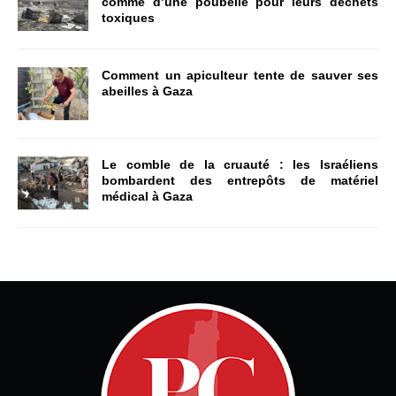
comme d’une poubelle pour leurs déchets
toxiques
Comment un apiculteur tente de sauver ses
abeilles à Gaza
Le comble de la cruauté : les Israéliens
bombardent des entrepôts de matériel
médical à Gaza