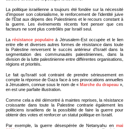
La politique israélienne a toujours été fondée sur la nécessité
d’imposer son colonialisme, le renforcement de l’identité juive
de l’État aux dépens des Palestiniens et le recours constant à
la guerre. Les événements récents font penser que ces
facteurs ne sont plus contrôlés par Israël seul.
La
résistance populaire
à Jérusalem-Est occupée et le lien
entre elle et diverses autres formes de résistance dans toute
la Palestine renversent le succès antérieur d’Israël dans la
segmentation des communautés palestiniennes, dans la
division de la lutte palestinienne entre différentes organisations,
régions et priorités.
Le fait qu’Israël soit contraint de prendre sérieusement en
compte la réponse de Gaza face à ses provocations annuelles
à Jérusalem, connue sous le nom de «
Marche du drapeau
»,
en est une parfaite illustration.
Comme cela a été démontré à maintes reprises, la résistance
croissante dans toute la Palestine contrarie également les
politiciens israéliens de la possibilité de faire la guerre pour
obtenir des votes et renforcer un statut politique en Israël.
Par exemple, la guerre désespérée de Netanyahu en
mai