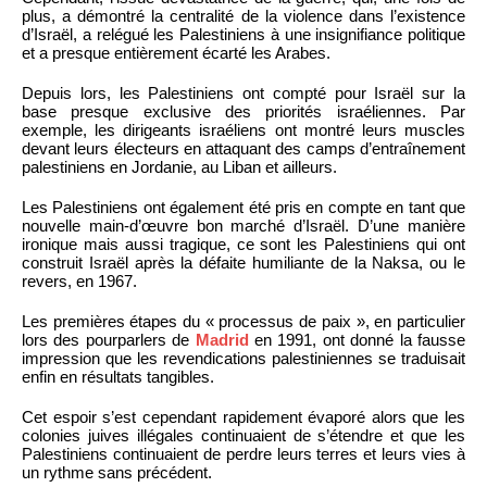
plus, a démontré la centralité de la violence dans l’existence
d’Israël, a relégué les Palestiniens à une insignifiance politique
et a presque entièrement écarté les Arabes.
Depuis lors, les Palestiniens ont compté pour Israël sur la
base presque exclusive des priorités israéliennes. Par
exemple, les dirigeants israéliens ont montré leurs muscles
devant leurs électeurs en attaquant des camps d’entraînement
palestiniens en Jordanie, au Liban et ailleurs.
Les Palestiniens ont également été pris en compte en tant que
nouvelle main-d’œuvre bon marché d’Israël. D’une manière
ironique mais aussi tragique, ce sont les Palestiniens qui ont
construit Israël après la défaite humiliante de la Naksa, ou le
revers, en 1967.
Les premières étapes du « processus de paix », en particulier
lors des pourparlers de
Madrid
en 1991, ont donné la fausse
impression que les revendications palestiniennes se traduisait
enfin en résultats tangibles.
Cet espoir s’est cependant rapidement évaporé alors que les
colonies juives illégales continuaient de s’étendre et que les
Palestiniens continuaient de perdre leurs terres et leurs vies à
un rythme sans précédent.