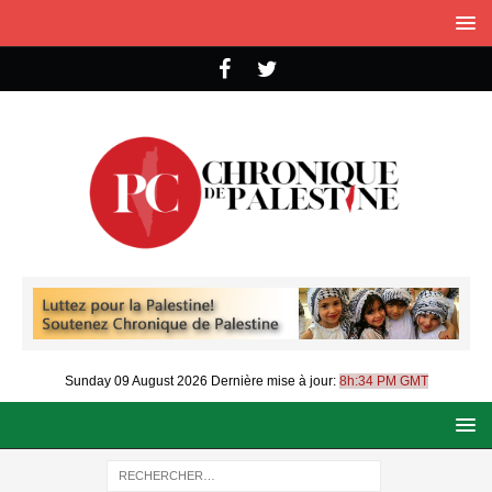
Sunday 09 August 2026
Dernière mise à jour:
8h:34 PM GMT