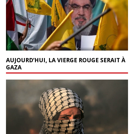
AUJOURD’HUI, LA VIERGE ROUGE SERAIT À
GAZA