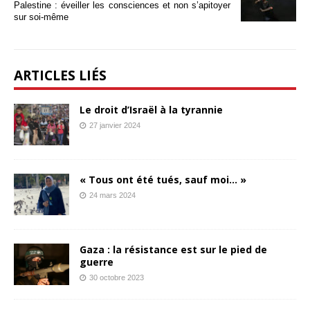
Palestine : éveiller les consciences et non s’apitoyer
sur soi-même
ARTICLES LIÉS
Le droit d’Israël à la tyrannie
27 janvier 2024
« Tous ont été tués, sauf moi… »
24 mars 2024
Gaza : la résistance est sur le pied de
guerre
30 octobre 2023