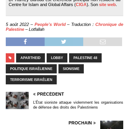
Centre for Islam and Global Affairs (
CIGA
). Son
site web
.
5 août 2022 –
People’s World
– Traduction :
Chronique de
Palestine
– Lotfallah
APARTHEID
LOBBY
PALESTINE 48
POLITIQUE ISRAÉLIENNE
SIONISME
TERRORISME ISRAÉLIEN
PRÉCÉDENT
L’État sioniste attaque violemment les organisations
de défense des droits des Palestiniens
PROCHAIN