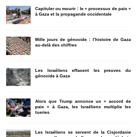
Capituler ou mourir : le « processus de paix »
à Gaza et la propagande occidentale
Mille jours de génocide : l’histoire de Gaza
au-delà des chiffres
Les Israéliens effacent les preuves du
génocide à Gaza
Alors que Trump annonce un « accord de
paix » à Gaza, les Israéliens multiplie les
tueries
Les Israéliens se servent de la Cisjordanie