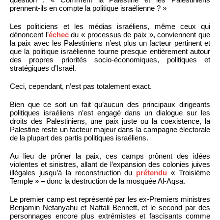
prennent-ils en compte la politique israélienne ? »
Les politiciens et les médias israéliens, même ceux qui
dénoncent l’
échec
du « processus de paix », conviennent que
la paix avec les Palestiniens n’est plus un facteur pertinent et
que la politique israélienne tourne presque entièrement autour
des propres priorités socio-économiques, politiques et
stratégiques d’Israël.
Ceci, cependant, n’est pas totalement exact.
Bien que ce soit un fait qu’aucun des principaux dirigeants
politiques israéliens n’est engagé dans un dialogue sur les
droits des Palestiniens, une paix juste ou la coexistence, la
Palestine reste un facteur majeur dans la campagne électorale
de la plupart des partis politiques israéliens.
Au lieu de prôner la paix, ces camps prônent des idées
violentes et sinistres, allant de l’expansion des colonies juives
illégales jusqu’à la reconstruction du
prétendu
« Troisième
Temple » – donc la destruction de la mosquée Al-Aqsa.
Le premier camp est représenté par les ex-Premiers ministres
Benjamin Netanyahu et Naftali Bennett, et le second par des
personnages encore plus extrémistes et fascisants comme