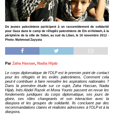
De jeunes palestiniens participent à un rassemblement de solidarité
pour Gaza dans le camp de réfugiés palestiniens de Ein el-Helweh, à la
périphérie de la ville de Sidon, au sud du Liban, le 16 novembre 2012 -
Photo: Mahmoud Zayyata
Par
Zaha Hassan
,
Nadia Hijab
Le corps diplomatique de l’OLP est le premier point de contact
pour les réfugiés et les exilés palestiniens. Comment cela
peut-il contribuer à faire rennaître les aspirations nationales ?
Dans la première étude sur ce sujet, Zaha Hassan, Nadia
Hijab, Inès Abdel Razek et Mona Younis passent en revue les
fondements juridiques du corps diplomatique, ses jours de
gloire, ses rôles changeants et son interaction avec la
diaspora et les groupes de solidarité. Ils concluent par des
recommandations claires et réalistes adressées à l’OLP et à la
diaspora.