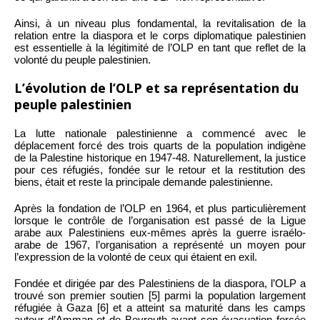
Ainsi, à un niveau plus fondamental, la revitalisation de la
relation entre la diaspora et le corps diplomatique palestinien
est essentielle à la légitimité de l’OLP en tant que reflet de la
volonté du peuple palestinien.
L’évolution de l’OLP et sa représentation du
peuple palestinien
La lutte nationale palestinienne a commencé avec le
déplacement forcé des trois quarts de la population indigène
de la Palestine historique en 1947-48. Naturellement, la justice
pour ces réfugiés, fondée sur le retour et la restitution des
biens, était et reste la principale demande palestinienne.
Après la fondation de l’OLP en 1964, et plus particulièrement
lorsque le contrôle de l’organisation est passé de la Ligue
arabe aux Palestiniens eux-mêmes après la guerre israélo-
arabe de 1967, l’organisation a représenté un moyen pour
l’expression de la volonté de ceux qui étaient en exil.
Fondée et dirigée par des Palestiniens de la diaspora, l’OLP a
trouvé son premier soutien [5] parmi la population largement
réfugiée à Gaza [6] et a atteint sa maturité dans les camps
autour d’Amman et de Beyrouth avant son évacuation forcée