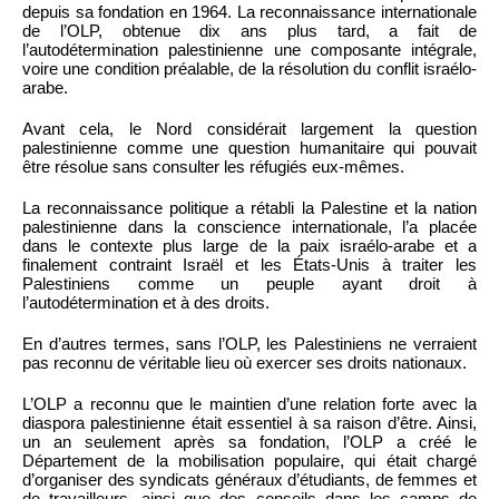
depuis sa fondation en 1964. La reconnaissance internationale
de l’OLP, obtenue dix ans plus tard, a fait de
l’autodétermination palestinienne une composante intégrale,
voire une condition préalable, de la résolution du conflit israélo-
arabe.
Avant cela, le Nord considérait largement la question
palestinienne comme une question humanitaire qui pouvait
être résolue sans consulter les réfugiés eux-mêmes.
La reconnaissance politique a rétabli la Palestine et la nation
palestinienne dans la conscience internationale, l’a placée
dans le contexte plus large de la paix israélo-arabe et a
finalement contraint Israël et les États-Unis à traiter les
Palestiniens comme un peuple ayant droit à
l’autodétermination et à des droits.
En d’autres termes, sans l’OLP, les Palestiniens ne verraient
pas reconnu de véritable lieu où exercer ses droits nationaux.
L’OLP a reconnu que le maintien d’une relation forte avec la
diaspora palestinienne était essentiel à sa raison d’être. Ainsi,
un an seulement après sa fondation, l’OLP a créé le
Département de la mobilisation populaire, qui était chargé
d’organiser des syndicats généraux d’étudiants, de femmes et
de travailleurs, ainsi que des conseils dans les camps de