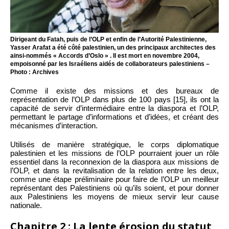
Dirigeant du Fatah, puis de l’OLP et enfin de l’Autorité Palestinienne,
Yasser Arafat a été côté palestinien, un des principaux architectes des
ainsi-nommés « Accords d’Oslo » . Il est mort en novembre 2004,
empoisonné par les Israéliens aidés de collaborateurs palestiniens –
Photo : Archives
Comme il existe des missions et des bureaux de
représentation de l’OLP dans plus de 100 pays [15], ils ont la
capacité de servir d’intermédiaire entre la diaspora et l’OLP,
permettant le partage d’informations et d’idées, et créant des
mécanismes d’interaction.
Utilisés de manière stratégique, le corps diplomatique
palestinien et les missions de l’OLP pourraient jouer un rôle
essentiel dans la reconnexion de la diaspora aux missions de
l’OLP, et dans la revitalisation de la relation entre les deux,
comme une étape préliminaire pour faire de l’OLP un meilleur
représentant des Palestiniens où qu’ils soient, et pour donner
aux Palestiniens les moyens de mieux servir leur cause
nationale.
Chapitre 2 : La lente érosion du statut