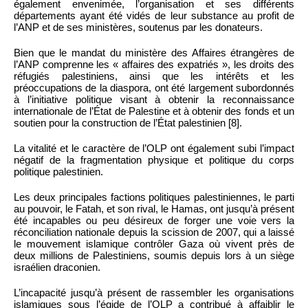
également envenimée, l’organisation et ses différents
départements ayant été vidés de leur substance au profit de
l’ANP et de ses ministères, soutenus par les donateurs.
Bien que le mandat du ministère des Affaires étrangères de
l’ANP comprenne les « affaires des expatriés », les droits des
réfugiés palestiniens, ainsi que les intérêts et les
préoccupations de la diaspora, ont été largement subordonnés
à l’initiative politique visant à obtenir la reconnaissance
internationale de l’État de Palestine et à obtenir des fonds et un
soutien pour la construction de l’État palestinien [8].
La vitalité et le caractère de l’OLP ont également subi l’impact
négatif de la fragmentation physique et politique du corps
politique palestinien.
Les deux principales factions politiques palestiniennes, le parti
au pouvoir, le Fatah, et son rival, le Hamas, ont jusqu’à présent
été incapables ou peu désireux de forger une voie vers la
réconciliation nationale depuis la scission de 2007, qui a laissé
le mouvement islamique contrôler Gaza où vivent près de
deux millions de Palestiniens, soumis depuis lors à un siège
israélien draconien.
L’incapacité jusqu’à présent de rassembler les organisations
islamiques sous l’égide de l’OLP a contribué à affaiblir le