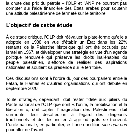
la chute des prix du pétrole – l’OLP et l’ANP ne pourront pas
compter sur l’aide financière des États arabes pour soutenir
une attitude palestinienne de fermeté sur le territoire.
L’objectif de cette étude
À ce stade critique, l’OLP doit réévaluer la plate-forme qu’elle a
adoptée en 1988 en vue d’établir un État dans les 22%
restants de la Palestine historique qui ont été occupés par
Israël en 1967, et développer une stratégie en vue d’un agenda
politique renouvelé qui préserve les droits inaliénables du
peuple palestinien, s’efforce de réaliser ses aspirations
nationales et soutient sa présence sur le territoire.
Ces discussions sont à l’ordre du jour des pourparlers entre le
Fatah, le Hamas et d’autres organisations qui ont débuté en
septembre 2020.
Toute stratégie, cependant, doit rester fidèle aux piliers du
Pacte national de l’OLP que sont « l’unité, la mobilisation et la
libération », doit capter l’imagination des Palestiniens, doit
surmonter leur désaffection à l’égard des dirigeants
traditionnels et doit les inciter à agir où qu’ils se trouvent.
L’unité nationale, en particulier, est une condition
sine qua non
pour aller de l’avant.