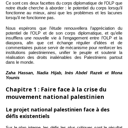
Ce sont ces deux facettes du corps diplomatique de l’OLP que
notre étude cherche à aborder : le potentiel du corps lorsqu’il
fonctionne au mieux, ainsi que les problèmes et les lacunes
lorsqu’il ne fonctionne pas.
Nous espérons que l’étude renouvellera l’appréciation du
potentiel de l’OLP et de son corps diplomatique, et qu’elle
insufflera une nouvelle vie à l’engagement entre l’OLP et la
diaspora, afin que cet échange régulier d’idées et de
commentaires puisse servir de mécanisme pour renforcer les
institutions palestiniennes, unifier le peuple et soutenir la
réalisation des droits inaliénables des Palestiniens partout
dans le monde.
Zaha Hassan, Nadia Hijab, Inès Abdel Razek et Mona
Younis
Chapitre 1 : Faire face à la crise du
mouvement national palestinien
Le projet national palestinien face à des
défis existentiels
Sur le plan interne, les défis les plus critiques sont le résultat