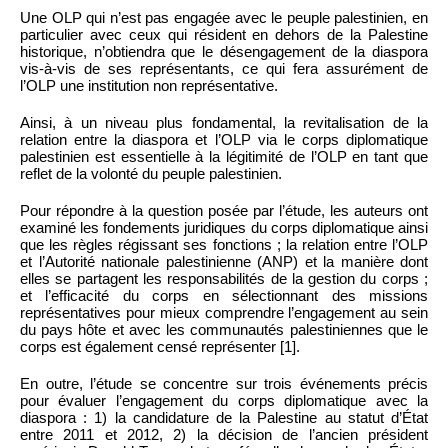
Une OLP qui n’est pas engagée avec le peuple palestinien, en
particulier avec ceux qui résident en dehors de la Palestine
historique, n’obtiendra que le désengagement de la diaspora
vis-à-vis de ses représentants, ce qui fera assurément de
l’OLP une institution non représentative.
Ainsi, à un niveau plus fondamental, la revitalisation de la
relation entre la diaspora et l’OLP via le corps diplomatique
palestinien est essentielle à la légitimité de l’OLP en tant que
reflet de la volonté du peuple palestinien.
Pour répondre à la question posée par l’étude, les auteurs ont
examiné les fondements juridiques du corps diplomatique ainsi
que les règles régissant ses fonctions ; la relation entre l’OLP
et l’Autorité nationale palestinienne (ANP) et la manière dont
elles se partagent les responsabilités de la gestion du corps ;
et l’efficacité du corps en sélectionnant des missions
représentatives pour mieux comprendre l’engagement au sein
du pays hôte et avec les communautés palestiniennes que le
corps est également censé représenter [1].
En outre, l’étude se concentre sur trois événements précis
pour évaluer l’engagement du corps diplomatique avec la
diaspora : 1) la candidature de la Palestine au statut d’État
entre 2011 et 2012, 2) la décision de l’ancien président