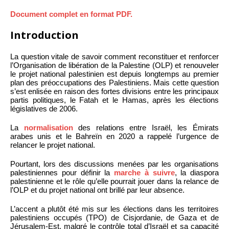
Document complet en format PDF.
Introduction
La question vitale de savoir comment reconstituer et renforcer
l’Organisation de libération de la Palestine (OLP) et renouveler
le projet national palestinien est depuis longtemps au premier
plan des préoccupations des Palestiniens. Mais cette question
s’est enlisée en raison des fortes divisions entre les principaux
partis politiques, le Fatah et le Hamas, après les élections
législatives de 2006.
La
normalisation
des relations entre Israël, les Émirats
arabes unis et le Bahreïn en 2020 a rappelé l’urgence de
relancer le projet national.
Pourtant, lors des discussions menées par les organisations
palestiniennes pour définir la
marche à suivre
, la diaspora
palestinienne et le rôle qu’elle pourrait jouer dans la relance de
l’OLP et du projet national ont brillé par leur absence.
L’accent a plutôt été mis sur les élections dans les territoires
palestiniens occupés (TPO) de Cisjordanie, de Gaza et de
Jérusalem-Est, malgré le contrôle total d’Israël et sa capacité