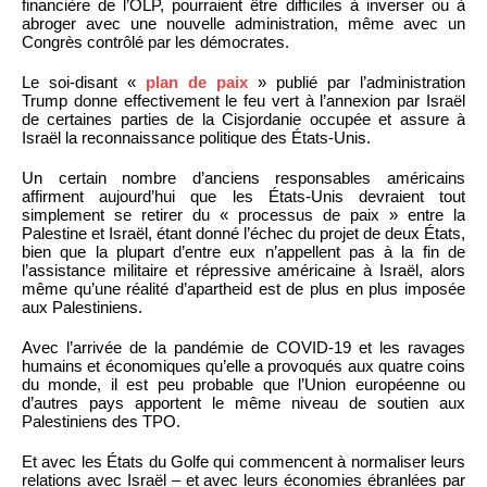
financière de l’OLP, pourraient être difficiles à inverser ou à
abroger avec une nouvelle administration, même avec un
Congrès contrôlé par les démocrates.
Le soi-disant «
plan de paix
» publié par l’administration
Trump donne effectivement le feu vert à l’annexion par Israël
de certaines parties de la Cisjordanie occupée et assure à
Israël la reconnaissance politique des États-Unis.
Un certain nombre d’anciens responsables américains
affirment aujourd’hui que les États-Unis devraient tout
simplement se retirer du « processus de paix » entre la
Palestine et Israël, étant donné l’échec du projet de deux États,
bien que la plupart d’entre eux n’appellent pas à la fin de
l’assistance militaire et répressive américaine à Israël, alors
même qu’une réalité d’apartheid est de plus en plus imposée
aux Palestiniens.
Avec l’arrivée de la pandémie de COVID-19 et les ravages
humains et économiques qu’elle a provoqués aux quatre coins
du monde, il est peu probable que l’Union européenne ou
d’autres pays apportent le même niveau de soutien aux
Palestiniens des TPO.
Et avec les États du Golfe qui commencent à normaliser leurs
relations avec Israël – et avec leurs économies ébranlées par