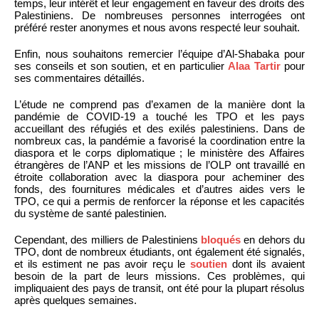
temps, leur intérêt et leur engagement en faveur des droits des
Palestiniens. De nombreuses personnes interrogées ont
préféré rester anonymes et nous avons respecté leur souhait.
Enfin, nous souhaitons remercier l’équipe d’Al-Shabaka pour
ses conseils et son soutien, et en particulier
Alaa Tartir
pour
ses commentaires détaillés.
L’étude ne comprend pas d’examen de la manière dont la
pandémie de COVID-19 a touché les TPO et les pays
accueillant des réfugiés et des exilés palestiniens. Dans de
nombreux cas, la pandémie a favorisé la coordination entre la
diaspora et le corps diplomatique ; le ministère des Affaires
étrangères de l’ANP et les missions de l’OLP ont travaillé en
étroite collaboration avec la diaspora pour acheminer des
fonds, des fournitures médicales et d’autres aides vers le
TPO, ce qui a permis de renforcer la réponse et les capacités
du système de santé palestinien.
Cependant, des milliers de Palestiniens
bloqués
en dehors du
TPO, dont de nombreux étudiants, ont également été signalés,
et ils estiment ne pas avoir reçu le
soutien
dont ils avaient
besoin de la part de leurs missions. Ces problèmes, qui
impliquaient des pays de transit, ont été pour la plupart résolus
après quelques semaines.