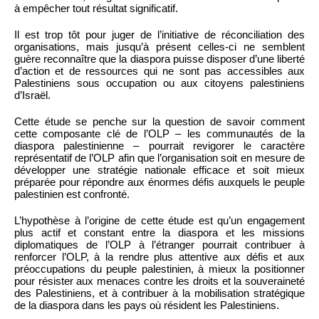
à empêcher tout résultat significatif.
Il est trop tôt pour juger de l’initiative de réconciliation des
organisations, mais jusqu’à présent celles-ci ne semblent
guère reconnaître que la diaspora puisse disposer d’une liberté
d’action et de ressources qui ne sont pas accessibles aux
Palestiniens sous occupation ou aux citoyens palestiniens
d’Israël.
Cette étude se penche sur la question de savoir comment
cette composante clé de l’OLP – les communautés de la
diaspora palestinienne – pourrait revigorer le caractère
représentatif de l’OLP afin que l’organisation soit en mesure de
développer une stratégie nationale efficace et soit mieux
préparée pour répondre aux énormes défis auxquels le peuple
palestinien est confronté.
L’hypothèse à l’origine de cette étude est qu’un engagement
plus actif et constant entre la diaspora et les missions
diplomatiques de l’OLP à l’étranger pourrait contribuer à
renforcer l’OLP, à la rendre plus attentive aux défis et aux
préoccupations du peuple palestinien, à mieux la positionner
pour résister aux menaces contre les droits et la souveraineté
des Palestiniens, et à contribuer à la mobilisation stratégique
de la diaspora dans les pays où résident les Palestiniens.