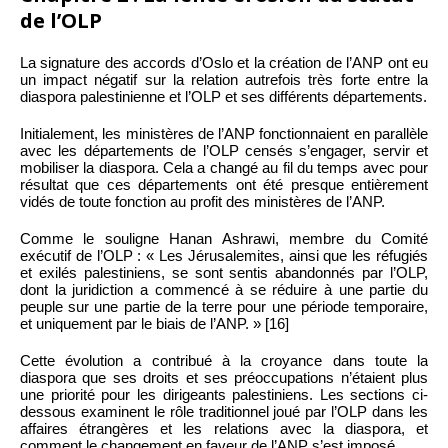
de l’OLP
La signature des accords d’Oslo et la création de l’ANP ont eu
un impact négatif sur la relation autrefois très forte entre la
diaspora palestinienne et l’OLP et ses différents départements.
Initialement, les ministères de l’ANP fonctionnaient en parallèle
avec les départements de l’OLP censés s’engager, servir et
mobiliser la diaspora. Cela a changé au fil du temps avec pour
résultat que ces départements ont été presque entièrement
vidés de toute fonction au profit des ministères de l’ANP.
Comme le souligne Hanan Ashrawi, membre du Comité
exécutif de l’OLP : « Les Jérusalemites, ainsi que les réfugiés
et exilés palestiniens, se sont sentis abandonnés par l’OLP,
dont la juridiction a commencé à se réduire à une partie du
peuple sur une partie de la terre pour une période temporaire,
et uniquement par le biais de l’ANP. » [16]
Cette évolution a contribué à la croyance dans toute la
diaspora que ses droits et ses préoccupations n’étaient plus
une priorité pour les dirigeants palestiniens. Les sections ci-
dessous examinent le rôle traditionnel joué par l’OLP dans les
affaires étrangères et les relations avec la diaspora, et
comment le changement en faveur de l’ANP s’est imposé.