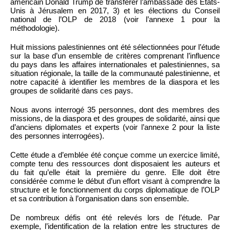
américain Donald Trump de transférer l’ambassade des États-
Unis à Jérusalem en 2017, 3) et les élections du Conseil
national de l’OLP de 2018 (voir l’annexe 1 pour la
méthodologie).
Huit missions palestiniennes ont été sélectionnées pour l’étude
sur la base d’un ensemble de critères comprenant l’influence
du pays dans les affaires internationales et palestiniennes, sa
situation régionale, la taille de la communauté palestinienne, et
notre capacité à identifier les membres de la diaspora et les
groupes de solidarité dans ces pays.
Nous avons interrogé 35 personnes, dont des membres des
missions, de la diaspora et des groupes de solidarité, ainsi que
d’anciens diplomates et experts (voir l’annexe 2 pour la liste
des personnes interrogées).
Cette étude a d’emblée été conçue comme un exercice limité,
compte tenu des ressources dont disposaient les auteurs et
du fait qu’elle était la première du genre. Elle doit être
considérée comme le début d’un effort visant à comprendre la
structure et le fonctionnement du corps diplomatique de l’OLP
et sa contribution à l’organisation dans son ensemble.
De nombreux défis ont été relevés lors de l’étude. Par
exemple, l’identification de la relation entre les structures de