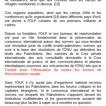
réfugiés mentionnés ci-dessus. [13]
Ces organes populaires, ainsi que les camps d’été et les
conférences qu’ils organisaient [14] dans différents pays d’exil,
ont donné à l’OLP certains de ses premiers militants et
cadres.
Depuis sa fondation, l’OLP et ses bureaux de représentation
ont joué un rôle fondamental dans la préservation du
consensus international autour des normes qui sous-tendent
une résolution juste du conflit israélo-palestinien, normes qui
sont à la base des résolutions de l’ONU qui défendent les
droits des Palestiniens, des saisines de la Cour pénale
internationale, des avis consultatifs demandés à la Cour
internationale de justice, et des communications et plaintes
interétatiques soumises aux mécanismes de l’ONU tels que le
Comité pour l’élimination de toutes les formes de
discrimination raciale
.
Sans l’OLP, il n’y aurait pas d’organisme national reconnu
représentant les Palestiniens dans les forums critiques et les
capitales étrangères, et le consensus international et les
normes sur lesquels les Palestiniens s’appuient devant les
institutions multilatérales et les gouvernements auraient été
beaucoup plus faciles à saper ou à remettre en question.