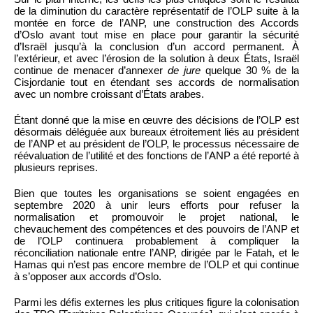
de la diminution du caractère représentatif de l’OLP suite à la
montée en force de l’ANP, une construction des Accords
d’Oslo avant tout mise en place pour garantir la sécurité
d’Israël jusqu’à la conclusion d’un accord permanent. À
l’extérieur, et avec l’érosion de la solution à deux États, Israël
continue de menacer d’annexer
de jure
quelque 30 % de la
Cisjordanie tout en étendant ses accords de normalisation
avec un nombre croissant d’États arabes.
Étant donné que la mise en œuvre des décisions de l’OLP est
désormais déléguée aux bureaux étroitement liés au président
de l’ANP et au président de l’OLP, le processus nécessaire de
réévaluation de l’utilité et des fonctions de l’ANP a été reporté à
plusieurs reprises.
Bien que toutes les organisations se soient engagées en
septembre 2020 à unir leurs efforts pour refuser la
normalisation et promouvoir le projet national, le
chevauchement des compétences et des pouvoirs de l’ANP et
de l’OLP continuera probablement à compliquer la
réconciliation nationale entre l’ANP, dirigée par le Fatah, et le
Hamas qui n’est pas encore membre de l’OLP et qui continue
à s’opposer aux accords d’Oslo.
Parmi les défis externes les plus critiques figure la colonisation