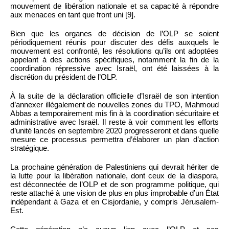
mouvement de libération nationale et sa capacité à répondre
aux menaces en tant que front uni [9].
Bien que les organes de décision de l’OLP se soient
périodiquement réunis pour discuter des défis auxquels le
mouvement est confronté, les résolutions qu’ils ont adoptées
appelant à des actions spécifiques, notamment la fin de la
coordination répressive avec Israël, ont été laissées à la
discrétion du président de l’OLP.
À la suite de la déclaration officielle d’Israël de son intention
d’annexer illégalement de nouvelles zones du TPO, Mahmoud
Abbas a temporairement mis fin à la coordination sécuritaire et
administrative avec Israël. Il reste à voir comment les efforts
d’unité lancés en septembre 2020 progresseront et dans quelle
mesure ce processus permettra d’élaborer un plan d’action
stratégique.
La prochaine génération de Palestiniens qui devrait hériter de
la lutte pour la libération nationale, dont ceux de la diaspora,
est déconnectée de l’OLP et de son programme politique, qui
reste attaché à une vision de plus en plus improbable d’un État
indépendant à Gaza et en Cisjordanie, y compris Jérusalem-
Est.