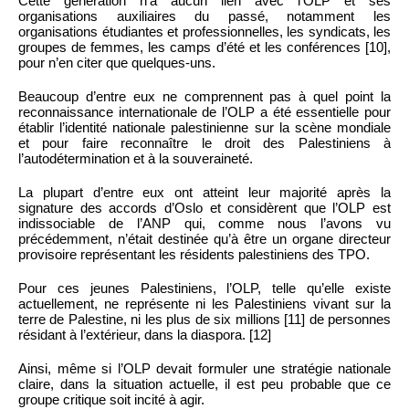
Cette génération n’a aucun lien avec l’OLP et ses
organisations auxiliaires du passé, notamment les
organisations étudiantes et professionnelles, les syndicats, les
groupes de femmes, les camps d’été et les conférences [10],
pour n’en citer que quelques-uns.
Beaucoup d’entre eux ne comprennent pas à quel point la
reconnaissance internationale de l’OLP a été essentielle pour
établir l’identité nationale palestinienne sur la scène mondiale
et pour faire reconnaître le droit des Palestiniens à
l’autodétermination et à la souveraineté.
La plupart d’entre eux ont atteint leur majorité après la
signature des accords d’Oslo et considèrent que l’OLP est
indissociable de l’ANP qui, comme nous l’avons vu
précédemment, n’était destinée qu’à être un organe directeur
provisoire représentant les résidents palestiniens des TPO.
Pour ces jeunes Palestiniens, l’OLP, telle qu’elle existe
actuellement, ne représente ni les Palestiniens vivant sur la
terre de Palestine, ni les plus de six millions [11] de personnes
résidant à l’extérieur, dans la diaspora. [12]
Ainsi, même si l’OLP devait formuler une stratégie nationale
claire, dans la situation actuelle, il est peu probable que ce
groupe critique soit incité à agir.