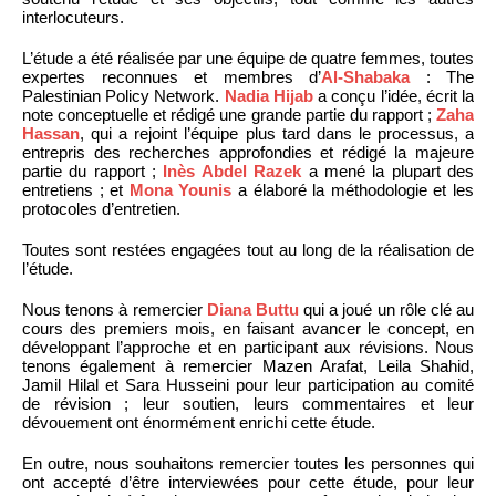
interlocuteurs.
L’étude a été réalisée par une équipe de quatre femmes, toutes
expertes reconnues et membres d’
Al-Shabaka
: The
Palestinian Policy Network.
Nadia Hijab
a conçu l’idée, écrit la
note conceptuelle et rédigé une grande partie du rapport ;
Zaha
Hassan
, qui a rejoint l’équipe plus tard dans le processus, a
entrepris des recherches approfondies et rédigé la majeure
partie du rapport ;
Inès Abdel Razek
a mené la plupart des
entretiens ; et
Mona Younis
a élaboré la méthodologie et les
protocoles d’entretien.
Toutes sont restées engagées tout au long de la réalisation de
l’étude.
Nous tenons à remercier
Diana Buttu
qui a joué un rôle clé au
cours des premiers mois, en faisant avancer le concept, en
développant l’approche et en participant aux révisions. Nous
tenons également à remercier Mazen Arafat, Leila Shahid,
Jamil Hilal et Sara Husseini pour leur participation au comité
de révision ; leur soutien, leurs commentaires et leur
dévouement ont énormément enrichi cette étude.
En outre, nous souhaitons remercier toutes les personnes qui
ont accepté d’être interviewées pour cette étude, pour leur