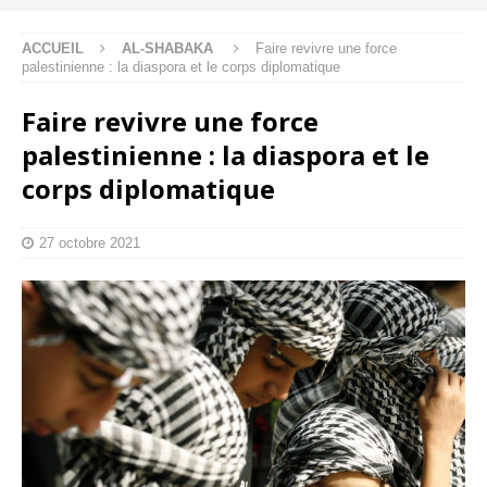
ACCUEIL
AL-SHABAKA
Faire revivre une force
palestinienne : la diaspora et le corps diplomatique
Faire revivre une force
palestinienne : la diaspora et le
corps diplomatique
27 octobre 2021