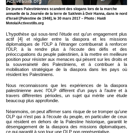
De jeunes Palestiniennes scandent des slogans lors de la marche
annuelle de la Journée de la terre de Sakhnin à Deir Hanna, dans le nord
d’Israël [Palestine de 1948], le 30 mars 2017 – Photo : Haidi
Motola/Activestills.org
L’hypothèse qui sous-tend l’étude est qu’un engagement plus
actif [4] et régulier entre la diaspora et les missions
diplomatiques de l’OLP à l’étranger contribuerait à renforcer
l’OLP, à la rendre plus à l’écoute des défis et des
préoccupations du peuple palestinien, à la mettre en meilleure
position pour résister aux menaces qui pèsent sur les droits et
la souveraineté des Palestiniens, et à contribuer à la
mobilisation stratégique de la diaspora dans les pays où
résident les Palestiniens.
Nous reconnaissons que les expériences de la diaspora
palestinienne avec l’OLP diffèrent d’un pays à l’autre et à
travers différentes périodes, un sujet qui mérite une étude
beaucoup plus approfondie.
Néanmoins, on peut affirmer sans risque de se tromper qu’une
OLP qui n’est pas à l’écoute du peuple, en particulier de ceux
qui résident en dehors de la Palestine historique, garantit le
désengagement de la diaspora des missions diplomatiques,
ce qui garantit à son tour une OLP non représentative.