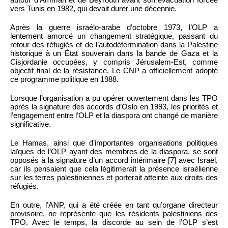
vers Tunis en 1982, qui devait durer une décennie.
Après la guerre israélo-arabe d’octobre 1973, l’OLP a
lentement amorcé un changement stratégique, passant du
retour des réfugiés et de l’autodétermination dans la Palestine
historique à un État souverain dans la bande de Gaza et la
Cisjordanie occupées, y compris Jérusalem-Est, comme
objectif final de la résistance. Le CNP a officiellement adopté
ce programme politique en 1988.
Lorsque l’organisation a pu opérer ouvertement dans les TPO
après la signature des accords d’Oslo en 1993, les priorités et
l’engagement entre l’OLP et la diaspora ont changé de manière
significative.
Le Hamas, ainsi que d’importantes organisations politiques
laïques de l’OLP ayant des membres de la diaspora, se sont
opposés à la signature d’un accord intérimaire [7] avec Israël,
car ils pensaient que cela légitimerait la présence israélienne
sur les terres palestiniennes et porterait atteinte aux droits des
réfugiés.
En outre, l’ANP, qui a été créée en tant qu’organe directeur
provisoire, ne représente que les résidents palestiniens des
TPO. Avec le temps, la discorde au sein de l’OLP s’est