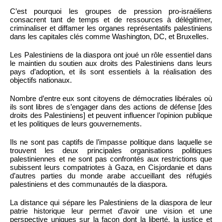
C’est pourquoi les groupes de pression pro-israéliens
consacrent tant de temps et de ressources à délégitimer,
criminaliser et diffamer les organes représentatifs palestiniens
dans les capitales clés comme Washington, DC, et Bruxelles.
Les Palestiniens de la diaspora ont joué un rôle essentiel dans
le maintien du soutien aux droits des Palestiniens dans leurs
pays d’adoption, et ils sont essentiels à la réalisation des
objectifs nationaux.
Nombre d’entre eux sont citoyens de démocraties libérales où
ils sont libres de s’engager dans des actions de défense [des
droits des Palestiniens] et peuvent influencer l’opinion publique
et les politiques de leurs gouvernements.
Ils ne sont pas captifs de l’impasse politique dans laquelle se
trouvent les deux principales organisations politiques
palestiniennes et ne sont pas confrontés aux restrictions que
subissent leurs compatriotes à Gaza, en Cisjordanie et dans
d’autres parties du monde arabe accueillant des réfugiés
palestiniens et des communautés de la diaspora.
La distance qui sépare les Palestiniens de la diaspora de leur
patrie historique leur permet d’avoir une vision et une
perspective uniques sur la façon dont la liberté, la justice et