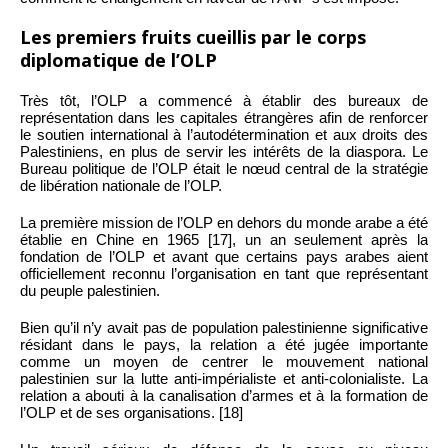
Les premiers fruits cueillis par le corps
diplomatique de l’OLP
Très tôt, l’OLP a commencé à établir des bureaux de
représentation dans les capitales étrangères afin de renforcer
le soutien international à l’autodétermination et aux droits des
Palestiniens, en plus de servir les intérêts de la diaspora. Le
Bureau politique de l’OLP était le nœud central de la stratégie
de libération nationale de l’OLP.
La première mission de l’OLP en dehors du monde arabe a été
établie en Chine en 1965 [17], un an seulement après la
fondation de l’OLP et avant que certains pays arabes aient
officiellement reconnu l’organisation en tant que représentant
du peuple palestinien.
Bien qu’il n’y avait pas de population palestinienne significative
résidant dans le pays, la relation a été jugée importante
comme un moyen de centrer le mouvement national
palestinien sur la lutte anti-impérialiste et anti-colonialiste. La
relation a abouti à la canalisation d’armes et à la formation de
l’OLP et de ses organisations. [18]