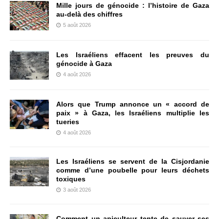
Mille jours de génocide : l’histoire de Gaza
au-delà des chiffres
5 août 2026
Les Israéliens effacent les preuves du
génocide à Gaza
4 août 2026
Alors que Trump annonce un « accord de
paix » à Gaza, les Israéliens multiplie les
tueries
4 août 2026
Les Israéliens se servent de la Cisjordanie
comme d’une poubelle pour leurs déchets
toxiques
3 août 2026
Comment un apiculteur tente de sauver ses