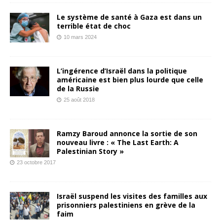
Le système de santé à Gaza est dans un
terrible état de choc
10 mars 2024
L’ingérence d’Israël dans la politique
américaine est bien plus lourde que celle
de la Russie
25 août 2018
Ramzy Baroud annonce la sortie de son
nouveau livre : « The Last Earth: A
Palestinian Story »
23 octobre 2017
Israël suspend les visites des familles aux
prisonniers palestiniens en grève de la
faim