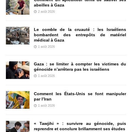
abeilles à Gaza
2 août 2026
Le comble de la cruauté : les Israéliens
bombardent des entrepôts de matériel
médical à Gaza
1 août 2026
Gaza : se limiter à compter les victimes du
génocide n’arrêtera pas les israéliens
1 août 2026
Comment les États-Unis se font manipuler
par l’Iran
1 août 2026
« Tawjihi » : survivre au génocide, puis
reprendre et conclure brillamment ses études