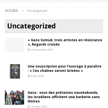
ACCUEIL
Uncategorized
Uncategorized
« Gaza Sumud, trois artistes en résistance
», Regards croisés
24 novembre 2025
Une souscription pour l’ouvrage à paraître
: « Ces chaînes seront brisées »
8 juin 2025
Gaza : sous des prétextes nauséabonds,
les Israéliens affichent une barberie sans
limites
19 mars 2025