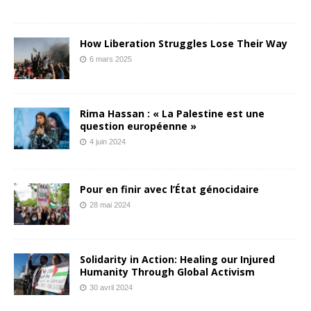
How Liberation Struggles Lose Their Way
6 mars 2025
Rima Hassan : « La Palestine est une
question européenne »
4 juin 2024
Pour en finir avec l’État génocidaire
28 mai 2024
Solidarity in Action: Healing our Injured
Humanity Through Global Activism
30 avril 2024