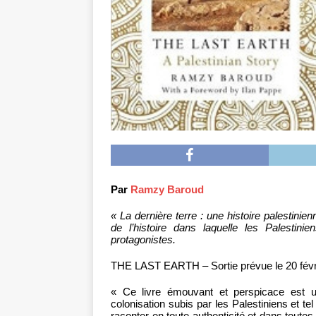
Par
Ramzy Baroud
« La dernière terre : une histoire palestinie
de l’histoire dans laquelle les Palestinie
protagonistes.
THE LAST EARTH – Sortie prévue le 20 févr
« Ce livre émouvant et perspicace est 
colonisation subis par les Palestiniens et t
raconter en toute authenticité et dans toutes