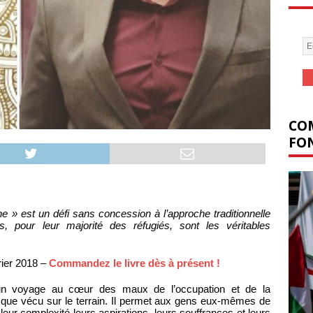
COM
FON
nne » est un défi sans concession à l’approche traditionnelle
ns, pour leur majorité des réfugiés, sont les véritables
ier 2018 –
Commandez le livre dès à présent !
un voyage au cœur des maux de l’occupation et de la
el que vécu sur le terrain. Il permet aux gens eux-mêmes de
 leur complexité leurs aspirations, leurs souffrances et leurs