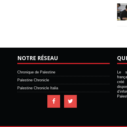
NOTRE RÉSEAU
QU
Chronique de Palestine
Le si
franç
Palestine Chronicle
créé 
disp
Palestine Chronicle Italia
d’inf
Pales