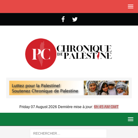
Friday 07 August 2026
Dernière mise à jour:
6h:45 AM GMT