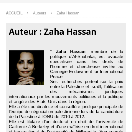
ACCUEIL
Auteurs
Zaha Hassan
Auteur :
Zaha Hassan
*
Zaha Hassan
, membre de la
politique d’Al-Shabaka, est avocate
spécialisée dans les droits de
l’homme et chercheuse invitée au
Carnegie Endowment for International
Peace.
Ses recherches portent sur la paix
entre la Palestine et Israël, l’utilisation
des mécanismes juridiques
internationaux par les mouvements politiques et la politique
étrangère des États-Unis dans la région.
Elle a été coordinatrice et conseillère juridique principale de
l’équipe de négociation palestinienne lors de la candidature
de la Palestine à l’ONU de 2010 à 2012.
Elle est titulaire d’un doctorat en droit de l’université de
Californie à Berkeley et d’une maîtrise en droit international
et transnational de l’université de Willamette. Son compte