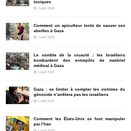
toxiques
3 août 2026
Comment un apiculteur tente de sauver ses
abeilles à Gaza
2 août 2026
Le comble de la cruauté : les Israéliens
bombardent des entrepôts de matériel
médical à Gaza
1 août 2026
Gaza : se limiter à compter les victimes du
génocide n’arrêtera pas les israéliens
1 août 2026
Comment les États-Unis se font manipuler
par l’Iran
1 août 2026