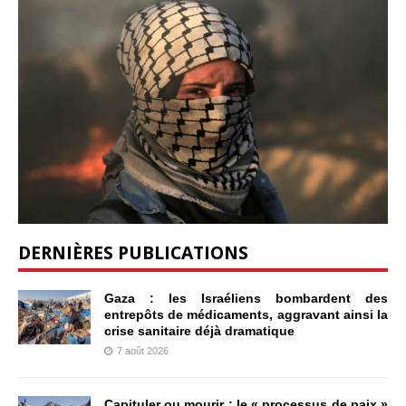
DERNIÈRES PUBLICATIONS
Gaza : les Israéliens bombardent des
entrepôts de médicaments, aggravant ainsi la
crise sanitaire déjà dramatique
7 août 2026
Capituler ou mourir : le « processus de paix »