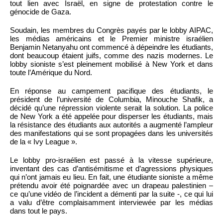
tout lien avec Israël, en signe de protestation contre le
génocide de Gaza.
Soudain, les membres du Congrès payés par le lobby AIPAC,
les médias américains et le Premier ministre israélien
Benjamin Netanyahu ont commencé à dépeindre les étudiants,
dont beaucoup étaient juifs, comme des nazis modernes. Le
lobby sioniste s’est pleinement mobilisé à New York et dans
toute l’Amérique du Nord.
En réponse au campement pacifique des étudiants, le
président de l’université de Columbia, Minouche Shafik, a
décidé qu’une répression violente serait la solution. La police
de New York a été appelée pour disperser les étudiants, mais
la résistance des étudiants aux autorités a augmenté l’ampleur
des manifestations qui se sont propagées dans les universités
de la « Ivy League ».
Le lobby pro-israélien est passé à la vitesse supérieure,
inventant des cas d’antisémitisme et d’agressions physiques
qui n’ont jamais eu lieu. En fait, une étudiante sioniste a même
prétendu avoir été poignardée avec un drapeau palestinien –
ce qu’une vidéo de l’incident a démenti par la suite -, ce qui lui
a valu d’être complaisamment interviewée par les médias
dans tout le pays.