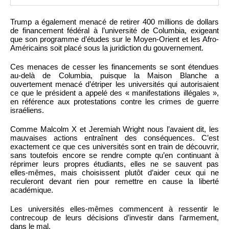
Trump a également menacé de retirer 400 millions de dollars
de financement fédéral à l’université de Columbia, exigeant
que son programme d’études sur le Moyen-Orient et les Afro-
Américains soit placé sous la juridiction du gouvernement.
Ces menaces de cesser les financements se sont étendues
au-delà de Columbia, puisque la Maison Blanche a
ouvertement menacé d’étriper les universités qui autorisaient
ce que le président a appelé des « manifestations illégales »,
en référence aux protestations contre les crimes de guerre
israéliens.
Comme Malcolm X et Jeremiah Wright nous l’avaient dit, les
mauvaises actions entraînent des conséquences. C’est
exactement ce que ces universités sont en train de découvrir,
sans toutefois encore se rendre compte qu’en continuant à
réprimer leurs propres étudiants, elles ne se sauvent pas
elles-mêmes, mais choisissent plutôt d’aider ceux qui ne
reculeront devant rien pour remettre en cause la liberté
académique.
Les universités elles-mêmes commencent à ressentir le
contrecoup de leurs décisions d’investir dans l’armement,
dans le mal.