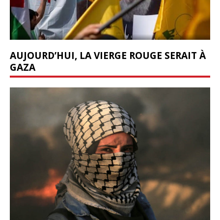
AUJOURD’HUI, LA VIERGE ROUGE SERAIT À
GAZA