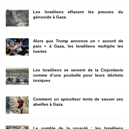
Les Israéliens effacent les preuves du
génocide à Gaza
Alors que Trump annonce un « accord de
paix » à Gaza, les Israéliens multiplie les
tueries
Les Israéliens se servent de la Cisjordanie
comme d’une poubelle pour leurs déchets
toxiques
Comment un apiculteur tente de sauver ses
abeilles à Gaza
Le comble de la cruauté : les Israéliens