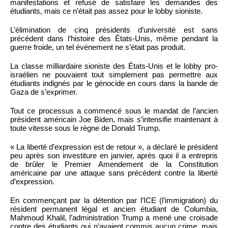
manifestations et refusé de satisfaire les demandes des
étudiants, mais ce n’était pas assez pour le lobby sioniste.
L’élimination de cinq présidents d’université est sans
précédent dans l’histoire des États-Unis, même pendant la
guerre froide, un tel événement ne s’était pas produit.
La classe milliardaire sioniste des États-Unis et le lobby pro-
israélien ne pouvaient tout simplement pas permettre aux
étudiants indignés par le génocide en cours dans la bande de
Gaza de s’exprimer.
Tout ce processus a commencé sous le mandat de l’ancien
président américain Joe Biden, mais s’intensifie maintenant à
toute vitesse sous le règne de Donald Trump.
« La liberté d’expression est de retour », a déclaré le président
peu après son investiture en janvier, après quoi il a entrepris
de brûler le Premier Amendement de la Constitution
américaine par une attaque sans précédent contre la liberté
d’expression.
En commençant par la détention par l’ICE (l’immigration) du
résident permanent légal et ancien étudiant de Columbia,
Mahmoud Khalil, l’administration Trump a mené une croisade
contre des étudiants qui n’avaient commis aucun crime, mais