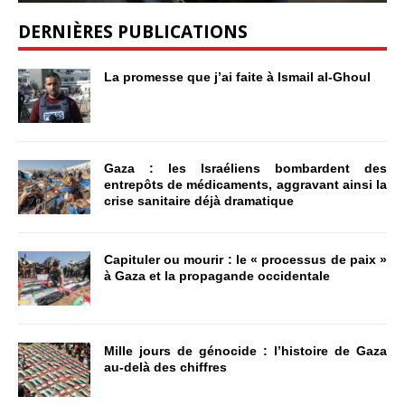
DERNIÈRES PUBLICATIONS
La promesse que j’ai faite à Ismail al-Ghoul
Gaza : les Israéliens bombardent des
entrepôts de médicaments, aggravant ainsi la
crise sanitaire déjà dramatique
Capituler ou mourir : le « processus de paix »
à Gaza et la propagande occidentale
Mille jours de génocide : l’histoire de Gaza
au-delà des chiffres