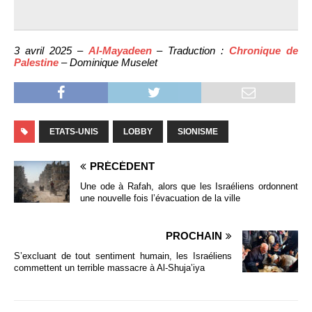
3 avril 2025 –
Al-Mayadeen
– Traduction :
Chronique de
Palestine
– Dominique Muselet
ETATS-UNIS
LOBBY
SIONISME
PRÉCÉDENT
Une ode à Rafah, alors que les Israéliens ordonnent
une nouvelle fois l’évacuation de la ville
PROCHAIN
S’excluant de tout sentiment humain, les Israéliens
commettent un terrible massacre à Al-Shuja’iya