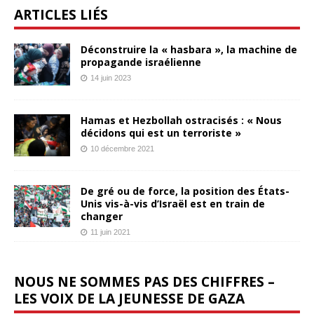
ARTICLES LIÉS
Déconstruire la « hasbara », la machine de
propagande israélienne
14 juin 2023
Hamas et Hezbollah ostracisés : « Nous
décidons qui est un terroriste »
10 décembre 2021
De gré ou de force, la position des États-
Unis vis-à-vis d’Israël est en train de
changer
11 juin 2021
NOUS NE SOMMES PAS DES CHIFFRES –
LES VOIX DE LA JEUNESSE DE GAZA