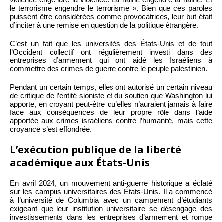
le terrorisme engendre le terrorisme ». Bien que ces paroles
puissent être considérées comme provocatrices, leur but était
d’inciter à une remise en question de la politique étrangère.
C’est un fait que les universités des États-Unis et de tout
l’Occident collectif ont régulièrement investi dans des
entreprises d’armement qui ont aidé les Israéliens à
commettre des crimes de guerre contre le peuple palestinien.
Pendant un certain temps, elles ont autorisé un certain niveau
de critique de l’entité sioniste et du soutien que Washington lui
apporte, en croyant peut-être qu’elles n’auraient jamais à faire
face aux conséquences de leur propre rôle dans l’aide
apportée aux crimes israéliens contre l’humanité, mais cette
croyance s’est effondrée.
L’exécution publique de la liberté
académique aux États-Unis
En avril 2024, un mouvement anti-guerre historique a éclaté
sur les campus universitaires des États-Unis. Il a commencé
à l’université de Columbia avec un campement d’étudiants
exigeant que leur institution universitaire se désengage des
investissements dans les entreprises d’armement et rompe