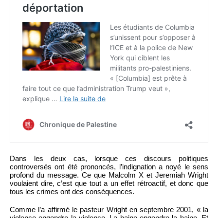
Dans les deux cas, lorsque ces discours politiques
controversés ont été prononcés, l’indignation a noyé le sens
profond du message. Ce que Malcolm X et Jeremiah Wright
voulaient dire, c’est que tout a un effet rétroactif, et donc que
tous les crimes ont des conséquences.
Comme l’a affirmé le pasteur Wright en septembre 2001, « la
violence engendre la violence. La haine engendre la haine. Et