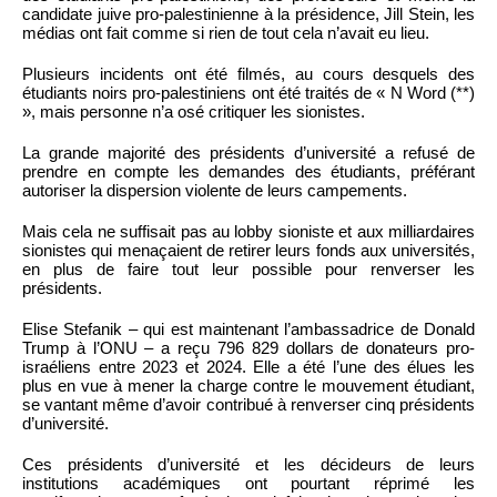
candidate juive pro-palestinienne à la présidence, Jill Stein, les
médias ont fait comme si rien de tout cela n’avait eu lieu.
Plusieurs incidents ont été filmés, au cours desquels des
étudiants noirs pro-palestiniens ont été traités de « N Word (**)
», mais personne n’a osé critiquer les sionistes.
La grande majorité des présidents d’université a refusé de
prendre en compte les demandes des étudiants, préférant
autoriser la dispersion violente de leurs campements.
Mais cela ne suffisait pas au lobby sioniste et aux milliardaires
sionistes qui menaçaient de retirer leurs fonds aux universités,
en plus de faire tout leur possible pour renverser les
présidents.
Elise Stefanik – qui est maintenant l’ambassadrice de Donald
Trump à l’ONU – a reçu 796 829 dollars de donateurs pro-
israéliens entre 2023 et 2024. Elle a été l’une des élues les
plus en vue à mener la charge contre le mouvement étudiant,
se vantant même d’avoir contribué à renverser cinq présidents
d’université.
Ces présidents d’université et les décideurs de leurs
institutions académiques ont pourtant réprimé les