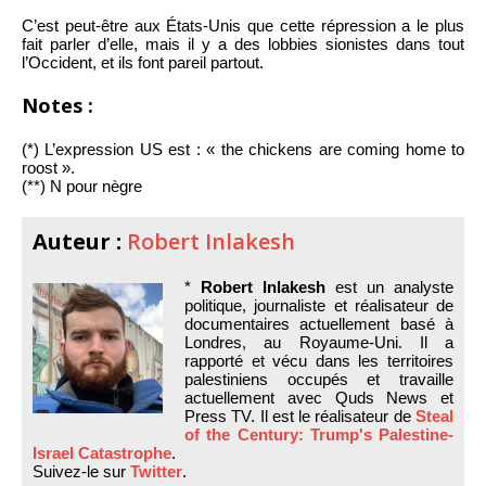
C’est peut-être aux États-Unis que cette répression a le plus
fait parler d’elle, mais il y a des lobbies sionistes dans tout
l’Occident, et ils font pareil partout.
Notes :
(*) L’expression US est : « the chickens are coming home to
roost ».
(**) N pour nègre
Auteur :
Robert Inlakesh
*
Robert Inlakesh
est un analyste
politique, journaliste et réalisateur de
documentaires actuellement basé à
Londres, au Royaume-Uni. Il a
rapporté et vécu dans les territoires
palestiniens occupés et travaille
actuellement avec Quds News et
Press TV. Il est le réalisateur de
Steal
of the Century: Trump's Palestine-
Israel Catastrophe
.
Suivez-le sur
Twitter
.