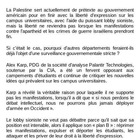
La Palestine sert actuellement de prétexte au gouvernement
américain pour en finir avec la liberté d’expression sur les
campus universitaires, avec l’aide du puissant lobby sioniste,
mais la liberté ne reviendra pas lorsque les manifestations
contre l’apartheid et les crimes de guerre israéliens prendront
fin.
Si c’était le cas, pourquoi d’autres départements feraient-ils
déjà l’objet d’une surveillance gouvernementale stricte ?
Alex Karp, PDG de la société d’analyse Palantir Technologies,
soutenue par la CIA, a été un fervent opposant aux
campements d’étudiants et continue de critiquer les nouvelles
idées qui prévalent sur les campus universitaires.
Karp a révélé la véritable raison pour laquelle il ne supporte
pas les manifestations, lorsqu’il a dit que « si nous perdons le
débat intellectuel, nous ne pourrons plus jamais déployer
d’armée en Occident ».
Le lobby sioniste ne veut pas débattre parce qu’il sait que sa
position est intenable, alors il applique son « plan B » : réprimer
les manifestations, expulser et déporter les étudiants, les
attaquer et les priver de leur droit à la liberté d’expression.