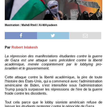
Illustration : Mahdi Rteil / Al-MAyadeen
Par
Robert Inlakesh
La répression des manifestations étudiantes contre la guerre
de Gaza est une attaque sans précédent contre la liberté
académique, menée conjointement par le lobbying pro-
israélien et le gouvernement.
Cette attaque contre la liberté académique, la pire de toute
l’histoire des États-Unis, qui a commencé avec l’administration
américaine de Biden, s’est intensifiée sous l’administration
Trump jusqu’à surpasser les répressions de l’ère de la guerre
froide contre les dissidents.
Tout cela parce que le lobby sioniste américain refuse de
laisser les étudiants protester contre le génocide de Gaza.