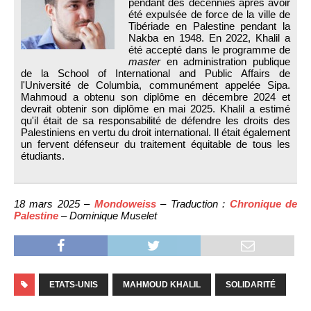
pendant des décennies après avoir
été expulsée de force de la ville de
Tibériade en Palestine pendant la
Nakba en 1948. En 2022, Khalil a
été accepté dans le programme de
master
en administration publique
de la School of International and Public Affairs de
l'Université de Columbia, communément appelée Sipa.
Mahmoud a obtenu son diplôme en décembre 2024 et
devrait obtenir son diplôme en mai 2025. Khalil a estimé
qu'il était de sa responsabilité de défendre les droits des
Palestiniens en vertu du droit international. Il était également
un fervent défenseur du traitement équitable de tous les
étudiants.
18 mars 2025 –
Mondoweiss
– Traduction :
Chronique de
Palestine
– Dominique Muselet
ETATS-UNIS
MAHMOUD KHALIL
SOLIDARITÉ