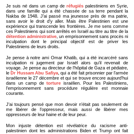
Je suis né dans un camp de
réfugiés
palestiniens en Syrie,
dans une famille qui a été chassée de sa terre pendant la
Nakba de 1948. J’ai passé ma jeunesse près de ma patrie,
sans avoir le droit d’y aller. Mais être Palestinien est une
expérience qui transcende les frontières. Je me sens comme
ces Palestiniens qui sont arrêtés en Israël au titre au titre de la
détention administrative
, un emprisonnement sans procès ni
inculpation dont le principal objectif est de priver les
Palestiniens de leurs droits.
Je pense à notre ami Omar Khatib, qui a été incarcéré sans
inculpation ni jugement par Israël alors qu’il revenait de
voyage. Je pense au directeur de l’hôpital de Gaza et pédiatre,
le
Dr Hussam Abu Safiya
, qui a été fait prisonnier par l’armée
israélienne le 27 décembre et qui se trouve encore aujourd’hui
dans un camp de
torture
israélien. Pour les Palestiniens,
l’emprisonnement sans procédure régulière est monnaie
courante.
J’ai toujours pensé que mon devoir n’était pas seulement de
me libérer de l’oppresseur, mais aussi de libérer mes
oppresseurs de leur haine et de leur peur.
Mon injuste détention est révélatrice du racisme anti-
palestinien dont les administrations Biden et Trump ont fait