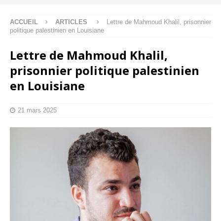
ACCUEIL
ARTICLES
Lettre de Mahmoud Khalil, prisonnier
politique palestinien en Louisiane
Lettre de Mahmoud Khalil,
prisonnier politique palestinien
en Louisiane
21 mars 2025