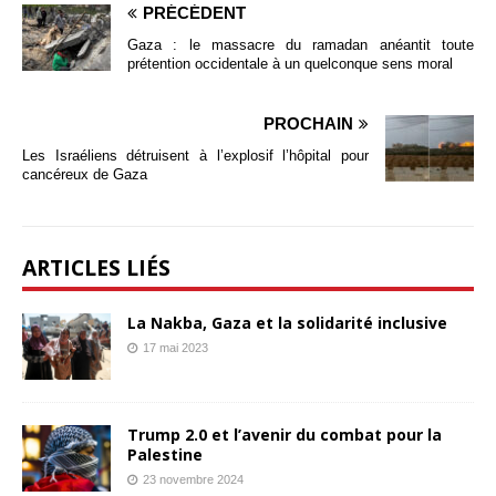
PRÉCÉDENT
Gaza : le massacre du ramadan anéantit toute
prétention occidentale à un quelconque sens moral
PROCHAIN
Les Israéliens détruisent à l’explosif l’hôpital pour
cancéreux de Gaza
ARTICLES LIÉS
La Nakba, Gaza et la solidarité inclusive
17 mai 2023
Trump 2.0 et l’avenir du combat pour la
Palestine
23 novembre 2024