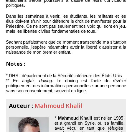
étasuniens seront poursuivis à cause de leurs convictions
politiques.
Dans les semaines à venir, les étudiants, les militants et les
élus doivent s’unir pour défendre le droit de manifester pour la
Palestine. Ce ne sont pas seulement nos voix qui sont en jeu,
mais les libertés civiles fondamentales de tous.
Sachant parfaitement que ce moment transcende ma situation
personnelle, j’espère néanmoins avoir la liberté d’assister à la
naissance de mon premier enfant.
Notes :
* DHS : département de la Sécurité intérieure des États-Unis
** En anglais
doxing
. Le doxing est l’acte de révéler
publiquement des informations personnelles sur une personne
sans son consentement, souvent en ligne.
Auteur :
Mahmoud Khalil
*
Mahmoud Khalil
est né en 1995
et a grandi en Syrie, où sa famille
avait vécu en tant que réfugiés