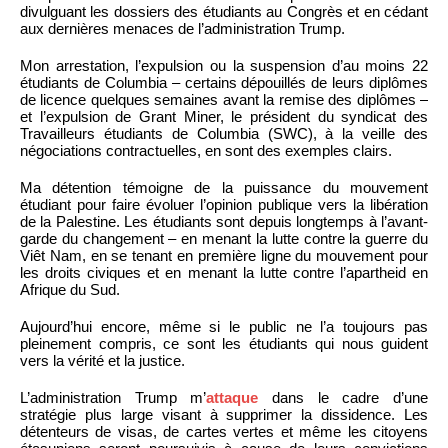
divulguant les dossiers des étudiants au Congrès et en cédant
aux dernières menaces de l’administration Trump.
Mon arrestation, l’expulsion ou la suspension d’au moins 22
étudiants de Columbia – certains dépouillés de leurs diplômes
de licence quelques semaines avant la remise des diplômes –
et l’expulsion de Grant Miner, le président du syndicat des
Travailleurs étudiants de Columbia (SWC), à la veille des
négociations contractuelles, en sont des exemples clairs.
Ma détention témoigne de la puissance du mouvement
étudiant pour faire évoluer l’opinion publique vers la libération
de la Palestine. Les étudiants sont depuis longtemps à l’avant-
garde du changement – en menant la lutte contre la guerre du
Viêt Nam, en se tenant en première ligne du mouvement pour
les droits civiques et en menant la lutte contre l’apartheid en
Afrique du Sud.
Aujourd’hui encore, même si le public ne l’a toujours pas
pleinement compris, ce sont les étudiants qui nous guident
vers la vérité et la justice.
L’administration Trump m’
attaque
dans le cadre d’une
stratégie plus large visant à supprimer la dissidence. Les
détenteurs de visas, de cartes vertes et même les citoyens