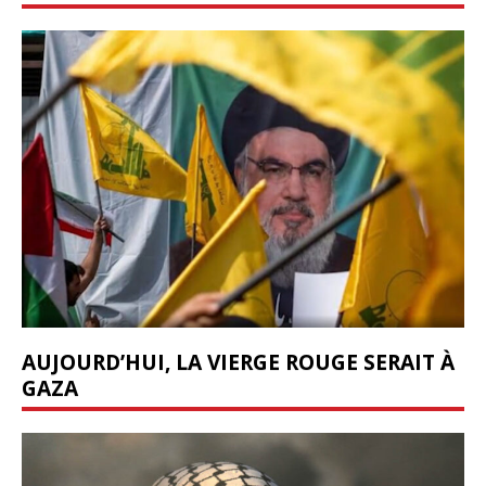
AUJOURD’HUI, LA VIERGE ROUGE SERAIT À
GAZA