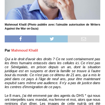
Mahmoud Khalil (Photo publiée avec l'aimable autorisation de Writers
Against the War on Gaza)
Par
Mahmoud Khalil
Qui a le droit d’avoir des droits ? Ce ne sont certainement pas
les êtres humains entassés dans les cellules ici. Ce n’est pas
ce Sénégalais, en prison depuis un an, dont la situation
juridique est en suspens et dont la famille se trouve à l’autre
bout du monde. Ce n’est pas ce détenu de 21 ans, qui a mis le
pied dans ce pays à l’âge de neuf ans, pour être maintenant
expulsé sans même une audience. Il n’y a pas de justice dans
les centres d’immigration de ce pays.
Le 8 mars, j’ai été emmené par des agents du DHS * qui nous
ont interpellés sans mandat, ma femme et moi, alors que nous
rentrions d’un dîner. Les images de cette nuit-là ont été