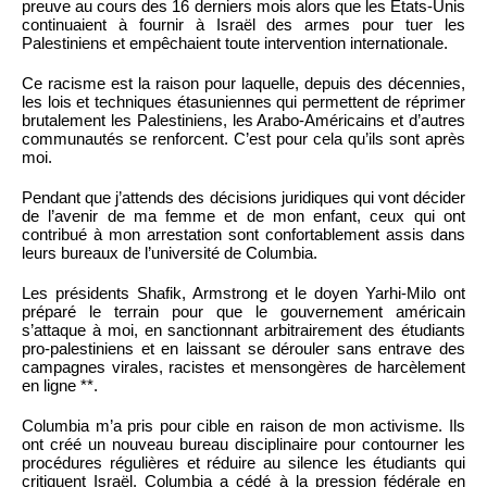
preuve au cours des 16 derniers mois alors que les États-Unis
continuaient à fournir à Israël des armes pour tuer les
Palestiniens et empêchaient toute intervention internationale.
Ce racisme est la raison pour laquelle, depuis des décennies,
les lois et techniques étasuniennes qui permettent de réprimer
brutalement les Palestiniens, les Arabo-Américains et d’autres
communautés se renforcent. C’est pour cela qu’ils sont après
moi.
Pendant que j’attends des décisions juridiques qui vont décider
de l’avenir de ma femme et de mon enfant, ceux qui ont
contribué à mon arrestation sont confortablement assis dans
leurs bureaux de l’université de Columbia.
Les présidents Shafik, Armstrong et le doyen Yarhi-Milo ont
préparé le terrain pour que le gouvernement américain
s’attaque à moi, en sanctionnant arbitrairement des étudiants
pro-palestiniens et en laissant se dérouler sans entrave des
campagnes virales, racistes et mensongères de harcèlement
en ligne **.
Columbia m’a pris pour cible en raison de mon activisme. Ils
ont créé un nouveau bureau disciplinaire pour contourner les
procédures régulières et réduire au silence les étudiants qui
critiquent Israël. Columbia a cédé à la pression fédérale en