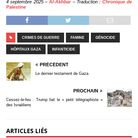
4 septembre 2025 –
Al-Akhbar
– Traduction :
Chronique de
Palestine
CRIMES DE GUERRE
FAMINE
GÉNOCIDE
HÔPITAUX GAZA
INFANTICIDE
PRÉCÉDENT
Le dernier testament de Gaza
PROCHAIN
Cessez-le-feu : Trump fait le « petit télégraphiste »
des Israéliens
ARTICLES LIÉS