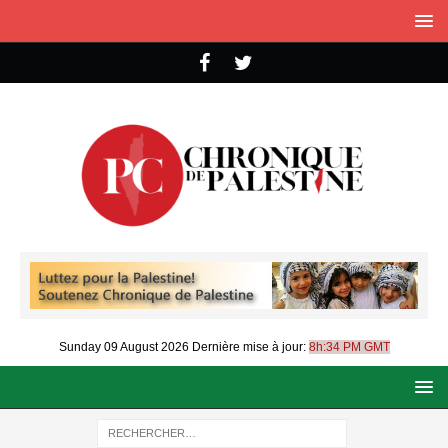
Sunday 09 August 2026
Dernière mise à jour:
8h:34 PM GMT