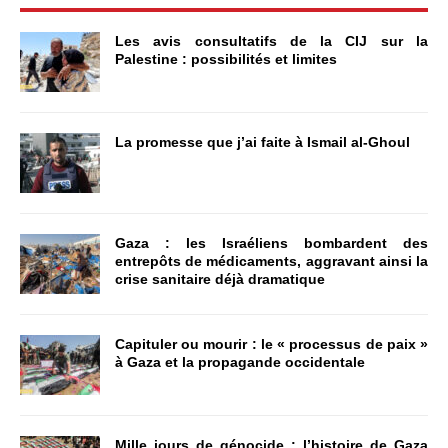
Les avis consultatifs de la CIJ sur la
Palestine : possibilités et limites
La promesse que j’ai faite à Ismail al-Ghoul
Gaza : les Israéliens bombardent des
entrepôts de médicaments, aggravant ainsi la
crise sanitaire déjà dramatique
Capituler ou mourir : le « processus de paix »
à Gaza et la propagande occidentale
Mille jours de génocide : l’histoire de Gaza