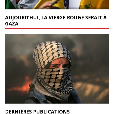
AUJOURD’HUI, LA VIERGE ROUGE SERAIT À
GAZA
DERNIÈRES PUBLICATIONS