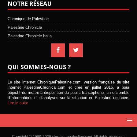
NOTRE RÉSEAU
Chronique de Palestine
Palestine Chronicle
Palestine Chronicle Italia
QUI SOMMES-NOUS ?
Le site internet ChroniquePalestine.com, version française du site
internet PalestineChronical.com et créé en juillet 2016, a pour
objectif de mettre à disposition du public francophone, un ensemble
d’informations et d’analyses sur la situation en Palestine occupée.
Lire la suite
Copyright © 1999-2026 chroniquepalestine.com. All rights reserved |