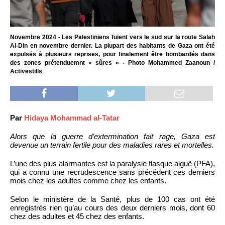
Novembre 2024 - Les Palestiniens fuient vers le sud sur la route Salah
Al-Din en novembre dernier. La plupart des habitants de Gaza ont été
expulsés à plusieurs reprises, pour finalement être bombardés dans
des zones prétenduemnt « sûres » - Photo Mohammed Zaanoun /
Activestills
Par
Hidaya Mohammad al-Tatar
Alors que la guerre d’extermination fait rage, Gaza est
devenue un terrain fertile pour des maladies rares et mortelles.
L’une des plus alarmantes est la paralysie flasque aiguë (PFA),
qui a connu une recrudescence sans précédent ces derniers
mois chez les adultes comme chez les enfants.
Selon le ministère de la Santé, plus de 100 cas ont été
enregistrés rien qu’au cours des deux derniers mois, dont 60
chez des adultes et 45 chez des enfants.