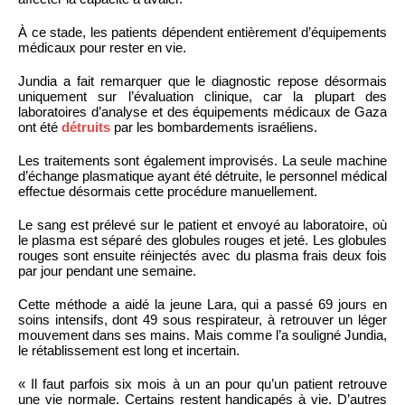
À ce stade, les patients dépendent entièrement d’équipements
médicaux pour rester en vie.
Jundia a fait remarquer que le diagnostic repose désormais
uniquement sur l’évaluation clinique, car la plupart des
laboratoires d’analyse et des équipements médicaux de Gaza
ont été
détruits
par les bombardements israéliens.
Les traitements sont également improvisés. La seule machine
d’échange plasmatique ayant été détruite, le personnel médical
effectue désormais cette procédure manuellement.
Le sang est prélevé sur le patient et envoyé au laboratoire, où
le plasma est séparé des globules rouges et jeté. Les globules
rouges sont ensuite réinjectés avec du plasma frais deux fois
par jour pendant une semaine.
Cette méthode a aidé la jeune Lara, qui a passé 69 jours en
soins intensifs, dont 49 sous respirateur, à retrouver un léger
mouvement dans ses mains. Mais comme l’a souligné Jundia,
le rétablissement est long et incertain.
« Il faut parfois six mois à un an pour qu’un patient retrouve
une vie normale. Certains restent handicapés à vie. D’autres