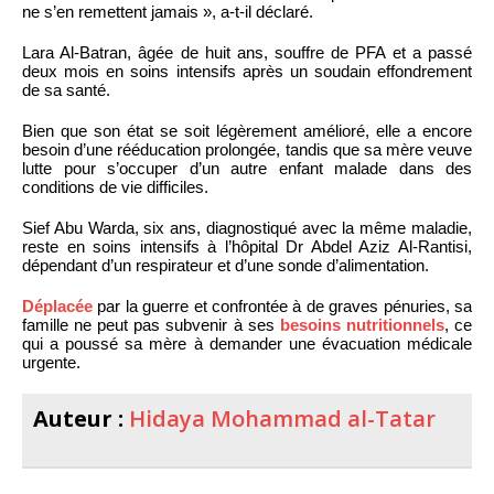
ne s’en remettent jamais », a-t-il déclaré.
Lara Al-Batran, âgée de huit ans, souffre de PFA et a passé
deux mois en soins intensifs après un soudain effondrement
de sa santé.
Bien que son état se soit légèrement amélioré, elle a encore
besoin d’une rééducation prolongée, tandis que sa mère veuve
lutte pour s’occuper d’un autre enfant malade dans des
conditions de vie difficiles.
Sief Abu Warda, six ans, diagnostiqué avec la même maladie,
reste en soins intensifs à l’hôpital Dr Abdel Aziz Al-Rantisi,
dépendant d’un respirateur et d’une sonde d’alimentation.
Déplacée
par la guerre et confrontée à de graves pénuries, sa
famille ne peut pas subvenir à ses
besoins nutritionnels
, ce
qui a poussé sa mère à demander une évacuation médicale
urgente.
Auteur :
Hidaya Mohammad al-Tatar