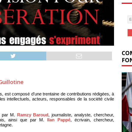
COM
FON
Guillotine
s, est composé d’une trentaine de contributions rédigées, à
es intellectuels, acteurs, responsables de la société civile
te par M.
Ramzy Baroud
, journaliste, analyste, chercheur,
Unis, ainsi que par M.
Ilan Pappé
, écrivain, chercheur,
etagne.