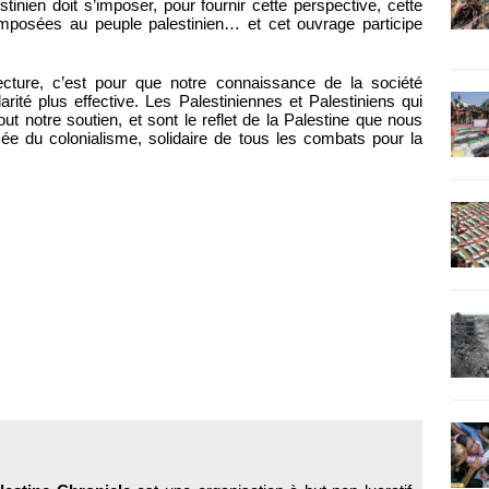
tinien doit s’imposer, pour fournir cette perspective, cette
s imposées au peuple palestinien… et cet ouvrage participe
cture, c’est pour que notre connaissance de la société
darité plus effective. Les Palestiniennes et Palestiniens qui
tout notre soutien, et sont le reflet de la Palestine que nous
ssée du colonialisme, solidaire de tous les combats pour la