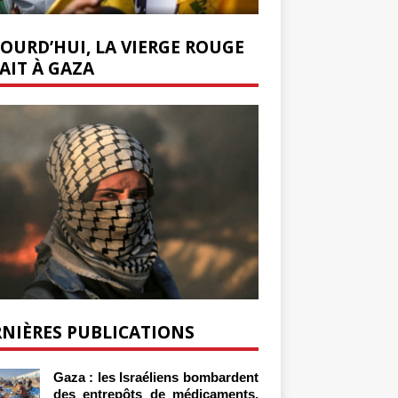
OURD’HUI, LA VIERGE ROUGE
AIT À GAZA
NIÈRES PUBLICATIONS
Gaza : les Israéliens bombardent
des entrepôts de médicaments,