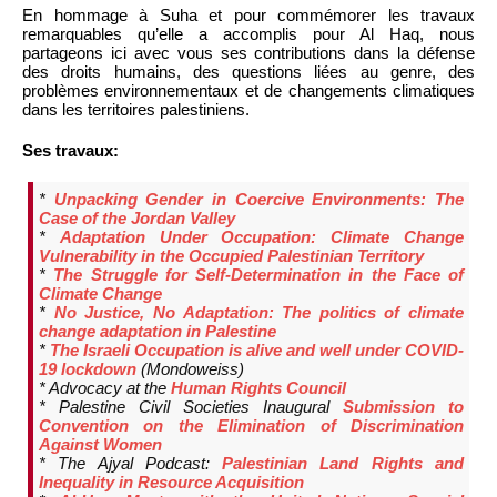
En hommage à Suha et pour commémorer les travaux
remarquables qu’elle a accomplis pour Al Haq, nous
partageons ici avec vous ses contributions dans la défense
des droits humains, des questions liées au genre, des
problèmes environnementaux et de changements climatiques
dans les territoires palestiniens.
Ses travaux:
*
Unpacking Gender in Coercive Environments: The
Case of the Jordan Valley
*
Adaptation Under Occupation: Climate Change
Vulnerability in the Occupied Palestinian Territory
*
The Struggle for Self-Determination in the Face of
Climate Change
*
No Justice, No Adaptation: The politics of climate
change adaptation in Palestine
*
The Israeli Occupation is alive and well under COVID-
19 lockdown
(Mondoweiss)
* Advocacy at the
Human Rights Council
* Palestine Civil Societies Inaugural
Submission to
Convention on the Elimination of Discrimination
Against Women
* The Ajyal Podcast:
Palestinian Land Rights and
Inequality in Resource Acquisition