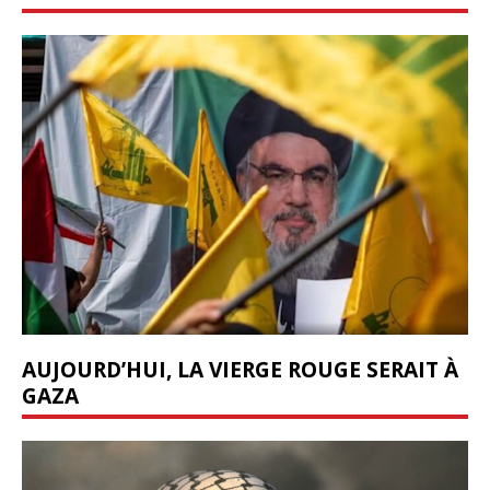
AUJOURD’HUI, LA VIERGE ROUGE SERAIT À
GAZA