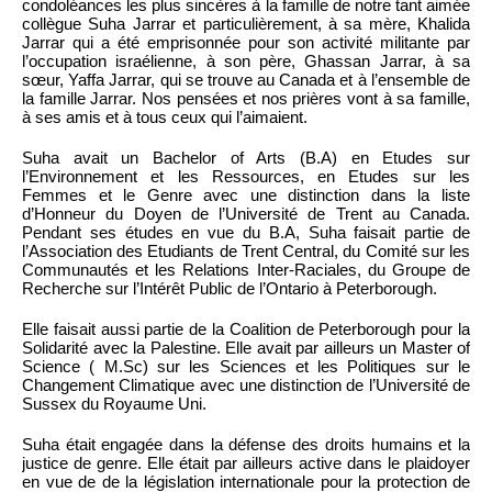
condoléances les plus sincères à la famille de notre tant aimée
collègue Suha Jarrar et particulièrement, à sa mère, Khalida
Jarrar qui a été emprisonnée pour son activité militante par
l’occupation israélienne, à son père, Ghassan Jarrar, à sa
sœur, Yaffa Jarrar, qui se trouve au Canada et à l’ensemble de
la famille Jarrar. Nos pensées et nos prières vont à sa famille,
à ses amis et à tous ceux qui l’aimaient.
Suha avait un Bachelor of Arts (B.A) en Etudes sur
l’Environnement et les Ressources, en Etudes sur les
Femmes et le Genre avec une distinction dans la liste
d’Honneur du Doyen de l’Université de Trent au Canada.
Pendant ses études en vue du B.A, Suha faisait partie de
l’Association des Etudiants de Trent Central, du Comité sur les
Communautés et les Relations Inter-Raciales, du Groupe de
Recherche sur l’Intérêt Public de l’Ontario à Peterborough.
Elle faisait aussi partie de la Coalition de Peterborough pour la
Solidarité avec la Palestine. Elle avait par ailleurs un Master of
Science ( M.Sc) sur les Sciences et les Politiques sur le
Changement Climatique avec une distinction de l’Université de
Sussex du Royaume Uni.
Suha était engagée dans la défense des droits humains et la
justice de genre. Elle était par ailleurs active dans le plaidoyer
en vue de de la législation internationale pour la protection de