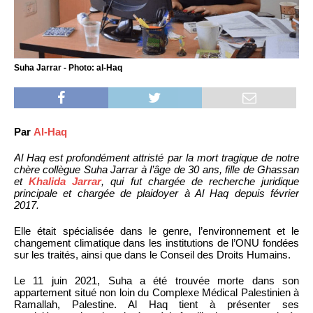
Suha Jarrar - Photo: al-Haq
Par
Al-Haq
Al Haq est profondément attristé par la mort tragique de notre
chère collègue Suha Jarrar à l’âge de 30 ans, fille de Ghassan
et
Khalida Jarrar
, qui fut chargée de recherche juridique
principale et chargée de plaidoyer à Al Haq depuis février
2017.
Elle était spécialisée dans le genre, l’environnement et le
changement climatique dans les institutions de l’ONU fondées
sur les traités, ainsi que dans le Conseil des Droits Humains.
Le 11 juin 2021, Suha a été trouvée morte dans son
appartement situé non loin du Complexe Médical Palestinien à
Ramallah, Palestine. Al Haq tient à présenter ses