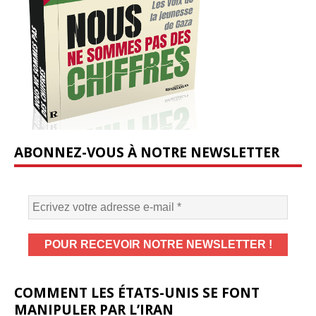
ABONNEZ-VOUS À NOTRE NEWSLETTER
COMMENT LES ÉTATS-UNIS SE FONT
MANIPULER PAR L’IRAN