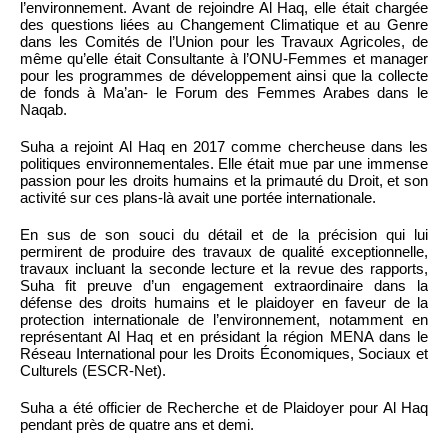
l’environnement. Avant de rejoindre Al Haq, elle était chargée
des questions liées au Changement Climatique et au Genre
dans les Comités de l’Union pour les Travaux Agricoles, de
même qu’elle était Consultante à l’ONU-Femmes et manager
pour les programmes de développement ainsi que la collecte
de fonds à Ma’an- le Forum des Femmes Arabes dans le
Naqab.
Suha a rejoint Al Haq en 2017 comme chercheuse dans les
politiques environnementales. Elle était mue par une immense
passion pour les droits humains et la primauté du Droit, et son
activité sur ces plans-là avait une portée internationale.
En sus de son souci du détail et de la précision qui lui
permirent de produire des travaux de qualité exceptionnelle,
travaux incluant la seconde lecture et la revue des rapports,
Suha fit preuve d’un engagement extraordinaire dans la
défense des droits humains et le plaidoyer en faveur de la
protection internationale de l’environnement, notamment en
représentant Al Haq et en présidant la région MENA dans le
Réseau International pour les Droits Économiques, Sociaux et
Culturels (ESCR-Net).
Suha a été officier de Recherche et de Plaidoyer pour Al Haq
pendant près de quatre ans et demi.