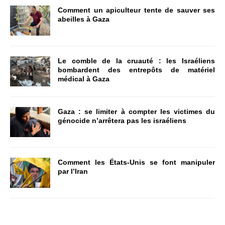
Comment un apiculteur tente de sauver ses
abeilles à Gaza
Le comble de la cruauté : les Israéliens
bombardent des entrepôts de matériel
médical à Gaza
Gaza : se limiter à compter les victimes du
génocide n’arrêtera pas les israéliens
Comment les États-Unis se font manipuler
par l’Iran