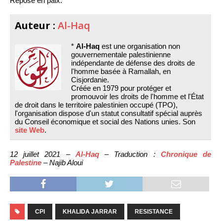
Repose en paix.
Auteur :
Al-Haq
*
Al-Haq
est une organisation non
gouvernementale palestinienne
indépendante de défense des droits de
l'homme basée à Ramallah, en
Cisjordanie.
Créée en 1979 pour protéger et
promouvoir les droits de l'homme et l'État
de droit dans le territoire palestinien occupé (TPO),
l'organisation dispose d'un statut consultatif spécial auprès
du Conseil économique et social des Nations unies. Son
site Web
.
12 juillet 2021 –
Al-Haq
– Traduction :
Chronique de
Palestine
– Najib Aloui
CPI
KHALIDA JARRAR
RESISTANCE