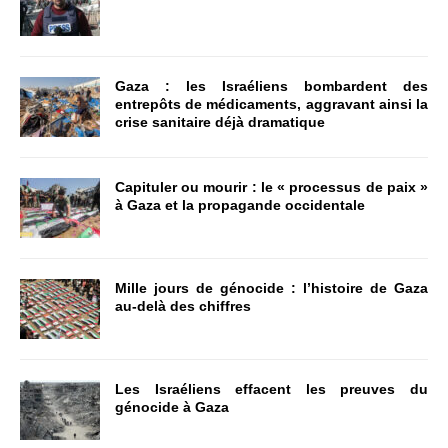
Gaza : les Israéliens bombardent des
entrepôts de médicaments, aggravant ainsi la
crise sanitaire déjà dramatique
Capituler ou mourir : le « processus de paix »
à Gaza et la propagande occidentale
Mille jours de génocide : l’histoire de Gaza
au-delà des chiffres
Les Israéliens effacent les preuves du
génocide à Gaza