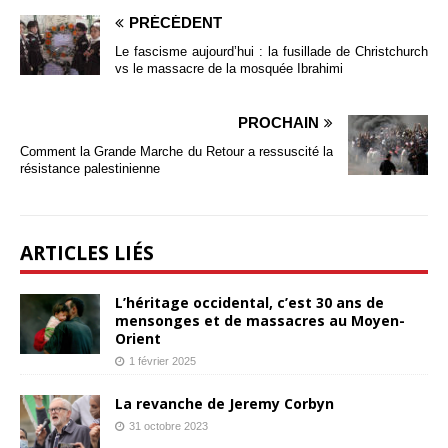
PRÉCÉDENT
Le fascisme aujourd’hui : la fusillade de Christchurch
vs le massacre de la mosquée Ibrahimi
PROCHAIN
Comment la Grande Marche du Retour a ressuscité la
résistance palestinienne
ARTICLES LIÉS
L’héritage occidental, c’est 30 ans de
mensonges et de massacres au Moyen-
Orient
1 février 2025
La revanche de Jeremy Corbyn
31 octobre 2023