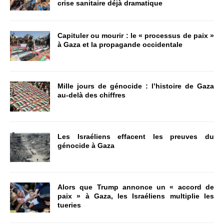
crise sanitaire déjà dramatique
Capituler ou mourir : le « processus de paix »
à Gaza et la propagande occidentale
Mille jours de génocide : l’histoire de Gaza
au-delà des chiffres
Les Israéliens effacent les preuves du
génocide à Gaza
Alors que Trump annonce un « accord de
paix » à Gaza, les Israéliens multiplie les
tueries