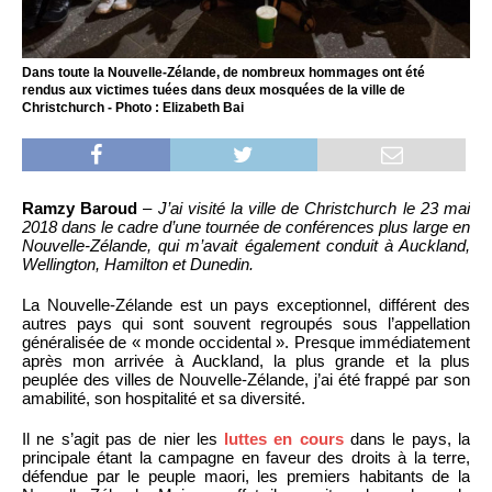
Dans toute la Nouvelle-Zélande, de nombreux hommages ont été
rendus aux victimes tuées dans deux mosquées de la ville de
Christchurch - Photo : Elizabeth Bai
Ramzy Baroud
–
J’ai visité la ville de Christchurch le 23 mai
2018 dans le cadre d’une tournée de conférences plus large en
Nouvelle-Zélande, qui m’avait également conduit à Auckland,
Wellington, Hamilton et Dunedin.
La Nouvelle-Zélande est un pays exceptionnel, différent des
autres pays qui sont souvent regroupés sous l’appellation
généralisée de « monde occidental ». Presque immédiatement
après mon arrivée à Auckland, la plus grande et la plus
peuplée des villes de Nouvelle-Zélande, j’ai été frappé par son
amabilité, son hospitalité et sa diversité.
Il ne s’agit pas de nier les
luttes en cours
dans le pays, la
principale étant la campagne en faveur des droits à la terre,
défendue par le peuple maori, les premiers habitants de la