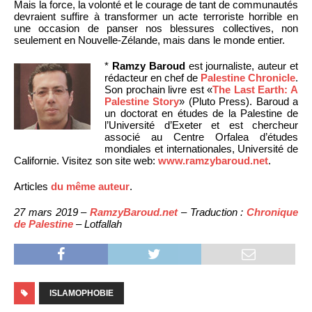
Mais la force, la volonté et le courage de tant de communautés
devraient suffire à transformer un acte terroriste horrible en
une occasion de panser nos blessures collectives, non
seulement en Nouvelle-Zélande, mais dans le monde entier.
*
Ramzy Baroud
est journaliste, auteur et
rédacteur en chef de
Palestine Chronicle
.
Son prochain livre est «
The Last Earth: A
Palestine Story
» (Pluto Press). Baroud a
un doctorat en études de la Palestine de
l’Université d’Exeter et est chercheur
associé au Centre Orfalea d’études
mondiales et internationales, Université de
Californie. Visitez son site web:
www.ramzybaroud.net
.
Articles
du même auteur
.
27 mars 2019 –
RamzyBaroud.net
– Traduction :
Chronique
de Palestine
– Lotfallah
ISLAMOPHOBIE