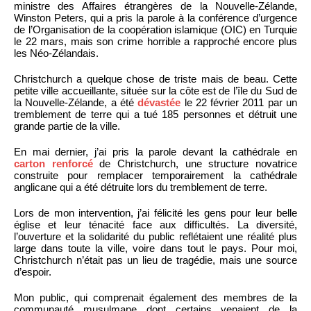
ministre des Affaires étrangères de la Nouvelle-Zélande,
Winston Peters, qui a pris la parole à la conférence d’urgence
de l’Organisation de la coopération islamique (OIC) en Turquie
le 22 mars, mais son crime horrible a rapproché encore plus
les Néo-Zélandais.
Christchurch a quelque chose de triste mais de beau. Cette
petite ville accueillante, située sur la côte est de l’île du Sud de
la Nouvelle-Zélande, a été
dévastée
le 22 février 2011 par un
tremblement de terre qui a tué 185 personnes et détruit une
grande partie de la ville.
En mai dernier, j’ai pris la parole devant la cathédrale en
carton renforcé
de Christchurch, une structure novatrice
construite pour remplacer temporairement la cathédrale
anglicane qui a été détruite lors du tremblement de terre.
Lors de mon intervention, j’ai félicité les gens pour leur belle
église et leur ténacité face aux difficultés. La diversité,
l’ouverture et la solidarité du public reflétaient une réalité plus
large dans toute la ville, voire dans tout le pays. Pour moi,
Christchurch n’était pas un lieu de tragédie, mais une source
d’espoir.
Mon public, qui comprenait également des membres de la
communauté musulmane dont certains venaient de la