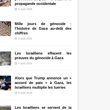
propagande occidentale
6 août 2026
Mille jours de génocide :
l’histoire de Gaza au-delà des
chiffres
5 août 2026
Les Israéliens effacent les
preuves du génocide à Gaza
4 août 2026
Alors que Trump annonce un «
accord de paix » à Gaza, les
Israéliens multiplie les tueries
4 août 2026
Les Israéliens se servent de la