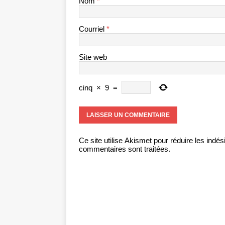
Nom
*
Courriel
*
Site web
cinq
×
9
=
Ce site utilise Akismet pour réduire les indés
commentaires sont traitées
.