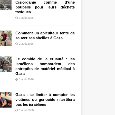
Cisjordanie comme d’une
poubelle pour leurs déchets
toxiques
3 août 2026
Comment un apiculteur tente de
sauver ses abeilles à Gaza
2 août 2026
Le comble de la cruauté : les
Israéliens bombardent des
entrepôts de matériel médical à
Gaza
1 août 2026
Gaza : se limiter à compter les
victimes du génocide n’arrêtera
pas les israéliens
1 août 2026