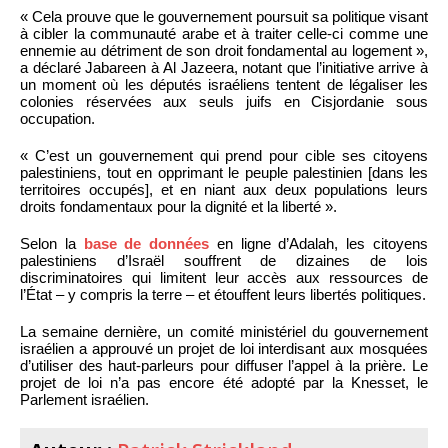
« Cela prouve que le gouvernement poursuit sa politique visant
à cibler la communauté arabe et à traiter celle-ci comme une
ennemie au détriment de son droit fondamental au logement »,
a déclaré Jabareen à Al Jazeera, notant que l’initiative arrive à
un moment où les députés israéliens tentent de légaliser les
colonies réservées aux seuls juifs en Cisjordanie sous
occupation.
« C’est un gouvernement qui prend pour cible ses citoyens
palestiniens, tout en opprimant le peuple palestinien [dans les
territoires occupés], et en niant aux deux populations leurs
droits fondamentaux pour la dignité et la liberté ».
Selon la
base de données
en ligne d’Adalah, les citoyens
palestiniens d’Israël souffrent de dizaines de lois
discriminatoires qui limitent leur accès aux ressources de
l’État – y compris la terre – et étouffent leurs libertés politiques.
La semaine dernière, un comité ministériel du gouvernement
israélien a approuvé un projet de loi interdisant aux mosquées
d’utiliser des haut-parleurs pour diffuser l’appel à la prière. Le
projet de loi n’a pas encore été adopté par la Knesset, le
Parlement israélien.