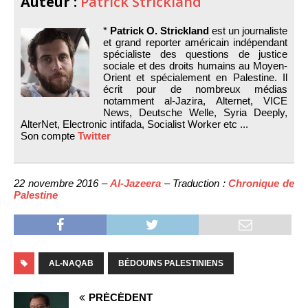
Auteur :
Patrick Strickland
*
Patrick O. Strickland
est un journaliste
et grand reporter américain indépendant
spécialiste des questions de justice
sociale et des droits humains au Moyen-
Orient et spécialement en Palestine. Il
écrit pour de nombreux médias
notamment al-Jazira, Alternet, VICE
News, Deutsche Welle, Syria Deeply,
AlterNet, Electronic intifada, Socialist Worker etc ...
Son compte
Twitter
22 novembre 2016 –
Al-Jazeera
– Traduction :
Chronique de
Palestine
AL-NAQAB
BÉDOUINS PALESTINIENS
PRÉCÉDENT