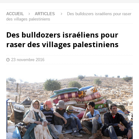
ACCUEIL
ARTICLES
Des bulldozers israéliens pour raser
des villages palestiniens
Des bulldozers israéliens pour
raser des villages palestiniens
23 novembre 2016