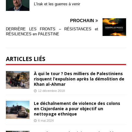
L’Irak et les guerres à venir
PROCHAIN
DERRIÈRE LES FRONTS – RÉSISTANCES et
RÉSILIENCES en PALESTINE
ARTICLES LIÉS
À qui le tour ? Des milliers de Palestiniens
risquent l’expulsion après la démolition de
Khan al-Ahmar
12 décembre 2018
Le déchaînement de violence des colons
en Cisjordanie a pour objectif un
nettoyage ethnique
6 mai 2024