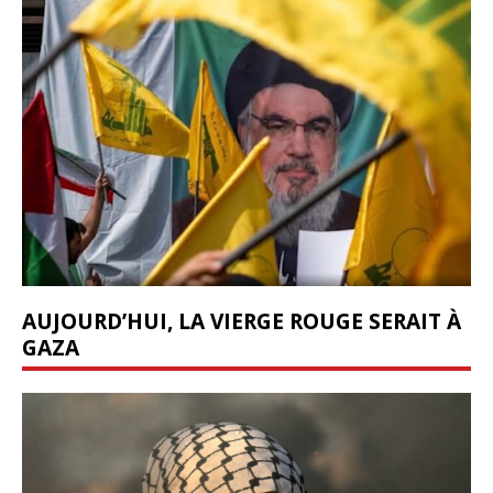
AUJOURD’HUI, LA VIERGE ROUGE SERAIT À
GAZA