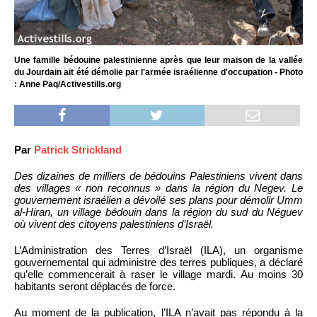
Une famille bédouine palestinienne après que leur maison de la vallée
du Jourdain ait été démolie par l'armée israélienne d'occupation - Photo
: Anne Paq/Activestills.org
Par
Patrick Strickland
Des dizaines de milliers de bédouins Palestiniens vivent dans
des villages « non reconnus » dans la région du Negev. Le
gouvernement israélien a dévoilé ses plans pour démolir Umm
al-Hiran, un village bédouin dans la région du sud du Néguev
où vivent des citoyens palestiniens d’Israël.
L’Administration des Terres d’Israël (ILA), un organisme
gouvernemental qui administre des terres publiques, a déclaré
qu’elle commencerait à raser le village mardi. Au moins 30
habitants seront déplacés de force.
Au moment de la publication, l’ILA n’avait pas répondu à la