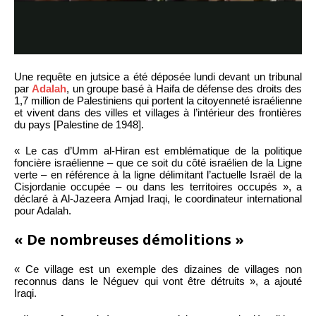
Une requête en jutsice a été déposée lundi devant un tribunal
par
Adalah
, un groupe basé à Haifa de défense des droits des
1,7 million de Palestiniens qui portent la citoyenneté israélienne
et vivent dans des villes et villages à l’intérieur des frontières
du pays [Palestine de 1948].
« Le cas d’Umm al-Hiran est emblématique de la politique
foncière israélienne – que ce soit du côté israélien de la Ligne
verte – en référence à la ligne délimitant l’actuelle Israël de la
Cisjordanie occupée – ou dans les territoires occupés », a
déclaré à Al-Jazeera Amjad Iraqi, le coordinateur international
pour Adalah.
« De nombreuses démolitions »
« Ce village est un exemple des dizaines de villages non
reconnus dans le Néguev qui vont être détruits », a ajouté
Iraqi.