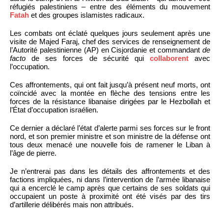
réfugiés palestiniens – entre des éléments du mouvement
Fatah
et des groupes islamistes radicaux.
Les combats ont éclaté quelques jours seulement après une
visite de Majed Faraj, chef des services de renseignement de
l’Autorité palestinienne (AP) en Cisjordanie et commandant
de
facto
de ses forces de sécurité qui
collaborent
avec
l’occupation.
Ces affrontements, qui ont fait jusqu’à présent neuf morts, ont
coïncidé avec la montée en flèche des tensions entre les
forces de la résistance libanaise dirigées par le Hezbollah et
l’État d’occupation israélien.
Ce dernier a déclaré l’état d’alerte parmi ses forces sur le front
nord, et son premier ministre et son ministre de la défense ont
tous deux menacé une nouvelle fois de ramener le Liban à
l’âge de pierre.
Je n’entrerai pas dans les détails des affrontements et des
factions impliquées, ni dans l’intervention de l’armée libanaise
qui a encerclé le camp après que certains de ses soldats qui
occupaient un poste à proximité ont été visés par des tirs
d’artillerie délibérés mais non attribués.