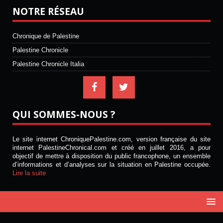
NOTRE RÉSEAU
Chronique de Palestine
Palestine Chronicle
Palestine Chronicle Italia
QUI SOMMES-NOUS ?
Le site internet ChroniquePalestine.com, version française du site
internet PalestineChronical.com et créé en juillet 2016, a pour
objectif de mettre à disposition du public francophone, un ensemble
d’informations et d’analyses sur la situation en Palestine occupée.
Lire la suite