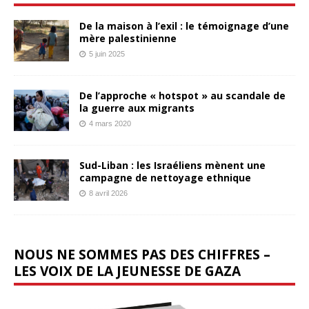
De la maison à l’exil : le témoignage d’une
mère palestinienne
5 juin 2025
De l’approche « hotspot » au scandale de
la guerre aux migrants
4 mars 2020
Sud-Liban : les Israéliens mènent une
campagne de nettoyage ethnique
8 avril 2026
NOUS NE SOMMES PAS DES CHIFFRES –
LES VOIX DE LA JEUNESSE DE GAZA