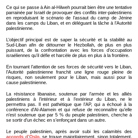
Ce qui se passe à Ain al-Hilweh pourrait bien être une tentative
parrainée par Israël de provoquer des conflits inter-palestiniens
en reproduisant le scénario de l’assaut du camp de Jénine
dans les camps du Liban, et en déléguant la tâche à l’Autorité
palestinienne.
L’objectif principal est de saper la sécurité et la stabilité au
Sud-Liban afin de détourner le Hezbollah, de plus en plus
puissant, de la confrontation avec les forces d’occupation
israéliennes qu’il défie et harcèle de plus en plus à la frontière.
En tournant l’attention de ses forces de sécurité vers le Liban,
l’Autorité palestinienne franchit une ligne rouge pleine de
risques, non seulement pour le Liban, mais aussi pour la
cause palestinienne.
La résistance libanaise, soutenue par l’armée et les alliés
palestiniens à l’intérieur et à l’extérieur du Liban, ne le
permettra pas. Il est pathétique que l’AP, qui a échoué à la
conférence d’Al-Alamein et qui refuse de reconnaître qu’elle
n’est soutenue que par 5 % du peuple palestinien, cherche à
se sortir d’un échec en s’enfonçant dans un autre.
Le peuple palestinien, après avoir subi les calamités des
accords d’Oslo
, se trouve majoritairement, sinon totalement,