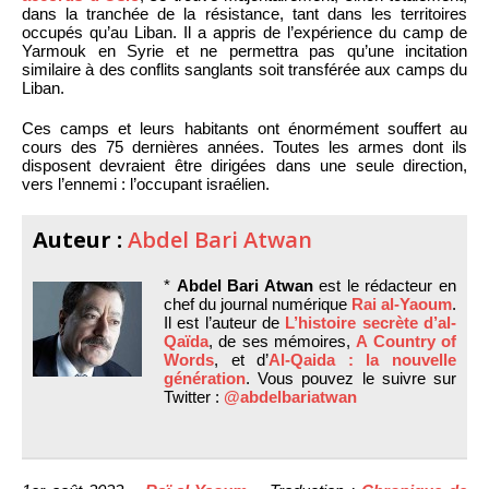
dans la tranchée de la résistance, tant dans les territoires
occupés qu’au Liban. Il a appris de l’expérience du camp de
Yarmouk en Syrie et ne permettra pas qu’une incitation
similaire à des conflits sanglants soit transférée aux camps du
Liban.
Ces camps et leurs habitants ont énormément souffert au
cours des 75 dernières années. Toutes les armes dont ils
disposent devraient être dirigées dans une seule direction,
vers l’ennemi : l’occupant israélien.
Auteur :
Abdel Bari Atwan
*
Abdel Bari Atwan
est le rédacteur en
chef du journal numérique
Rai al-Yaoum
.
Il est l’auteur de
L’histoire secrète d’al-
Qaïda
, de ses mémoires,
A Country of
Words
, et d’
Al-Qaida : la nouvelle
génération
. Vous pouvez le suivre sur
Twitter :
@abdelbariatwan