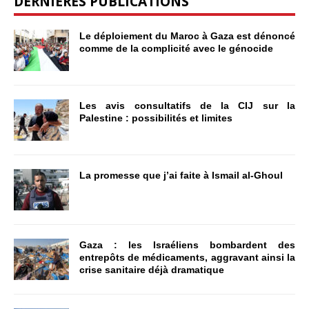
DERNIÈRES PUBLICATIONS
Le déploiement du Maroc à Gaza est dénoncé
comme de la complicité avec le génocide
Les avis consultatifs de la CIJ sur la
Palestine : possibilités et limites
La promesse que j’ai faite à Ismail al-Ghoul
Gaza : les Israéliens bombardent des
entrepôts de médicaments, aggravant ainsi la
crise sanitaire déjà dramatique