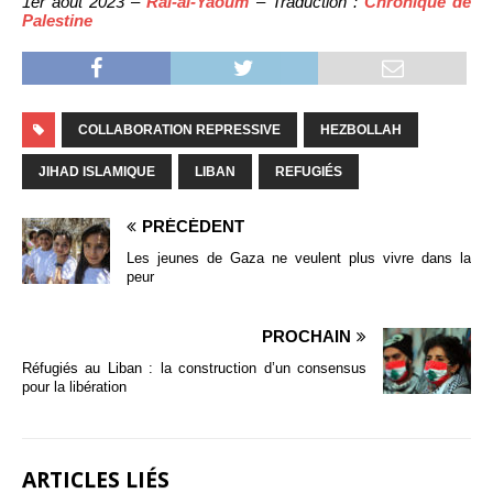
1er août 2023 –
Raï-al-Yaoum
– Traduction :
Chronique de
Palestine
COLLABORATION REPRESSIVE
HEZBOLLAH
JIHAD ISLAMIQUE
LIBAN
REFUGIÉS
PRÉCÉDENT
Les jeunes de Gaza ne veulent plus vivre dans la
peur
PROCHAIN
Réfugiés au Liban : la construction d’un consensus
pour la libération
ARTICLES LIÉS