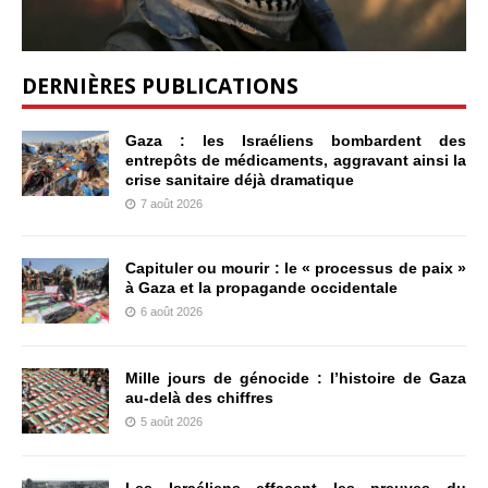
DERNIÈRES PUBLICATIONS
Gaza : les Israéliens bombardent des
entrepôts de médicaments, aggravant ainsi la
crise sanitaire déjà dramatique
7 août 2026
Capituler ou mourir : le « processus de paix »
à Gaza et la propagande occidentale
6 août 2026
Mille jours de génocide : l’histoire de Gaza
au-delà des chiffres
5 août 2026
Les Israéliens effacent les preuves du