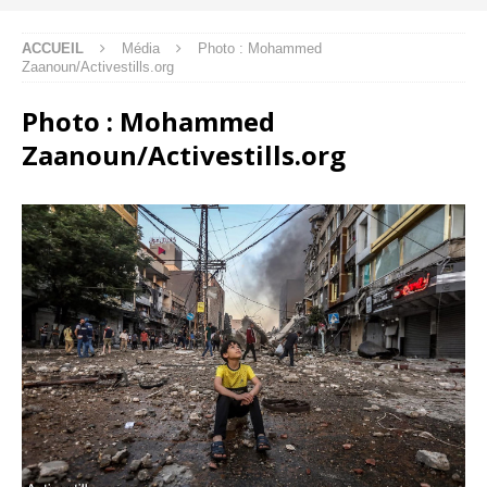
ACCUEIL
Média
Photo : Mohammed
Zaanoun/Activestills.org
Photo : Mohammed
Zaanoun/Activestills.org