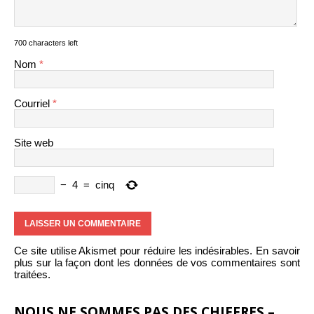
700 characters left
Nom
*
Courriel
*
Site web
−
4
=
cinq
Ce site utilise Akismet pour réduire les indésirables.
En savoir
plus sur la façon dont les données de vos commentaires sont
traitées
.
NOUS NE SOMMES PAS DES CHIFFRES –