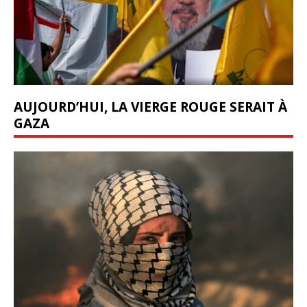
AUJOURD’HUI, LA VIERGE ROUGE SERAIT À
GAZA