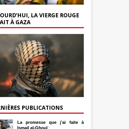
OURD’HUI, LA VIERGE ROUGE
AIT À GAZA
NIÈRES PUBLICATIONS
La promesse que j’ai faite à
Ismail al-Ghoul