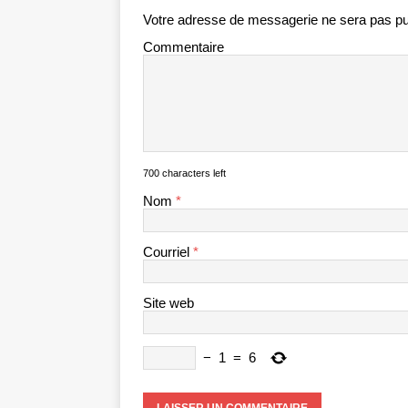
Votre adresse de messagerie ne sera pas pu
Commentaire
700 characters left
Nom
*
Courriel
*
Site web
−
1
=
6