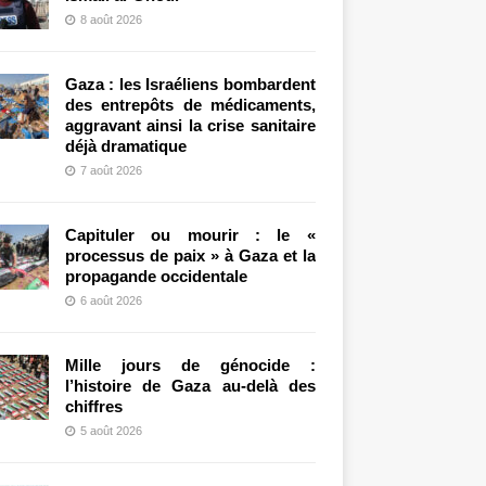
8 août 2026
Gaza : les Israéliens bombardent
des entrepôts de médicaments,
aggravant ainsi la crise sanitaire
déjà dramatique
7 août 2026
Capituler ou mourir : le «
processus de paix » à Gaza et la
propagande occidentale
6 août 2026
Mille jours de génocide :
l’histoire de Gaza au-delà des
chiffres
5 août 2026