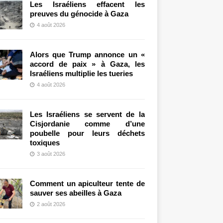
Les Israéliens effacent les
preuves du génocide à Gaza
4 août 2026
Alors que Trump annonce un «
accord de paix » à Gaza, les
Israéliens multiplie les tueries
4 août 2026
Les Israéliens se servent de la
Cisjordanie comme d’une
poubelle pour leurs déchets
toxiques
3 août 2026
Comment un apiculteur tente de
sauver ses abeilles à Gaza
2 août 2026