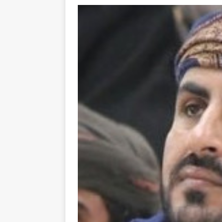
Les Israéliens 
La promesse que 