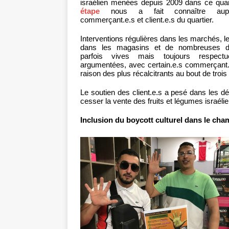
israélien menées depuis 2009 dans ce quart
étape
nous a fait connaître aup
commerçant.e.s et client.e.s du quartier.
Interventions régulières dans les marchés, le
dans les magasins et de nombreuses di
parfois vives mais toujours respect
argumentées, avec certain.e.s commerçant.
raison des plus récalcitrants au bout de trois
Le soutien des client.e.s a pesé dans les d
cesser la vente des fruits et légumes israéli
Inclusion du boycott culturel dans le cha