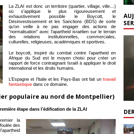
La ZLAI est donc un territoire (quartier, village, ville…)
où s’applique le plus rigoureusement et
AUJ
exhaustivement possible le Boycott, le
SER
Désinvestissement et les Sanctions (BDS) de sorte
qu’on veille à ne pas engager des actions de
“normalisation” avec l’apartheid israélien sur le terrain
des relations institutionnelles, commerciales,
culturelles, religieuses, académiques et sportives.
Le boycott, inspiré du combat contre l’apartheid en
Afrique du Sud est le moyen choisi pour créer un
rapport de force contraignant Israël à appliquer le droit
international et les droits humains.
L’Espagne et l’Italie et les Pays-Bas ont fait un
travail
fantastique
dans ce domaine.
ier populaire au nord de Montpellier)
remière étape dans l’édification de la ZLAI
DER
remier la
 foulée des
l’apartheid