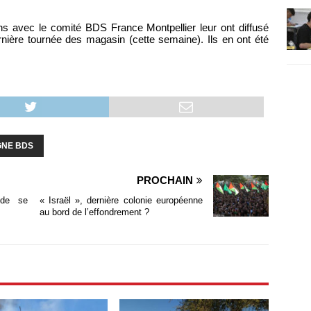
ons avec le comité BDS France Montpellier leur ont diffusé
rnière tournée des magasin (cette semaine). Ils en ont été
NE BDS
PROCHAIN
 de se
« Israël », dernière colonie européenne
au bord de l’effondrement ?