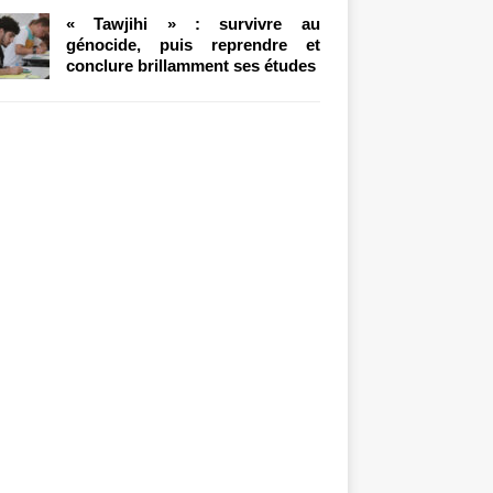
« Tawjihi » : survivre au
génocide, puis reprendre et
conclure brillamment ses études