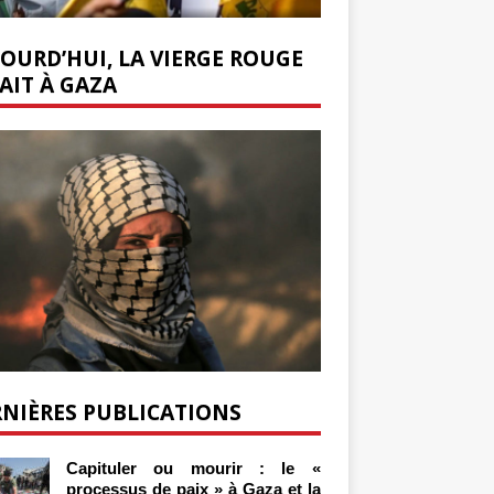
OURD’HUI, LA VIERGE ROUGE
AIT À GAZA
NIÈRES PUBLICATIONS
Capituler ou mourir : le «
processus de paix » à Gaza et la