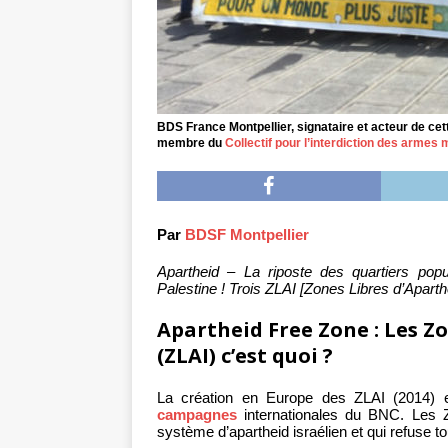
BDS France Montpellier, signataire et acteur de ce
membre du
Collectif pour l’interdiction des armes 
Par
BDSF Montpellier
Apartheid – La riposte des quartiers pop
Palestine ! Trois ZLAI [Zones Libres d’Aparthe
Apartheid Free Zone : Les Zo
(ZLAI) c’est quoi ?
La création en Europe des ZLAI (2014) e
campagnes
internationales du BNC. Les Z
système d’apartheid israélien et qui refuse 