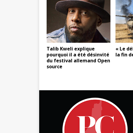
Talib Kweli explique
« Le dé
pourquoi il a été désinvité
la fin d
du festival allemand Open
source